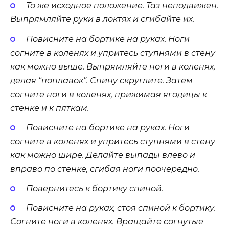
То же исходное положение. Таз неподвижен.
Выпрямляйте руки в локтях и сгибайте их.
Повисните на бортике на руках. Ноги
согните в коленях и упритесь ступнями в стену
как можно выше. Выпрямляйте ноги в коленях,
делая “поплавок”. Спину скруглите. Затем
согните ноги в коленях, прижимая ягодицы к
стенке и к пяткам.
Повисните на бортике на руках. Ноги
согните в коленях и упритесь ступнями в стену
как можно шире. Делайте выпады влево и
вправо по стенке, сгибая ноги поочередно.
Повернитесь к бортику спиной.
Повисните на руках, стоя спиной к бортику.
Согните ноги в коленях. Вращайте согнутые