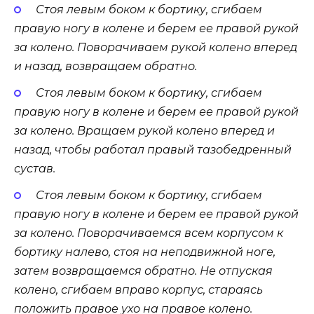
Стоя левым боком к бортику, сгибаем
правую ногу в колене и берем ее правой рукой
за колено. Поворачиваем рукой колено вперед
и назад, возвращаем обратно.
Стоя левым боком к бортику, сгибаем
правую ногу в колене и берем ее правой рукой
за колено. Вращаем рукой колено вперед и
назад, чтобы работал правый тазобедренный
сустав.
Стоя левым боком к бортику, сгибаем
правую ногу в колене и берем ее правой рукой
за колено. Поворачиваемся всем корпусом к
бортику налево, стоя на неподвижной ноге,
затем возвращаемся обратно. Не отпуская
колено, сгибаем вправо корпус, стараясь
положить правое ухо на правое колено.