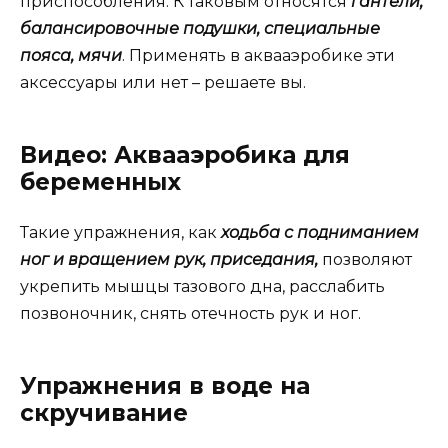
приспособления. К таковым относятся
гантели,
балансировочные подушки, специальные
пояса, мячи
. Применять в аквааэробике эти
аксессуары или нет – решаете вы.
Видео: Аквааэробика для
беременных
Такие упражнения, как
ходьба с подниманием
ног и вращением рук, приседания,
позволяют
укрепить мышцы тазового дна, расслабить
позвоночник, снять отечность рук и ног.
Упражнения в воде на
скручивание