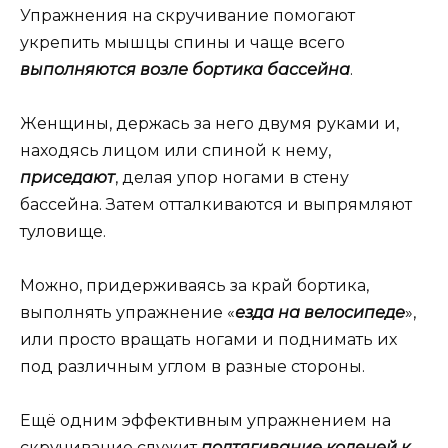
Упражнения на скручивание помогают
укрепить мышцы спины и чаще всего
выполняются возле бортика бассейна
.
Женщины, держась за него двумя руками и,
находясь лицом или спиной к нему,
приседают
, делая упор ногами в стену
бассейна. Затем отталкиваются и выпрямляют
туловище.
Можно, придерживаясь за край бортика,
выполнять упражнение «
езда на велосипеде
»,
или просто вращать ногами и поднимать их
под различным углом в разные стороны.
Ещё одним эффективным упражнением на
скручивание служит
подтягивание коленей к