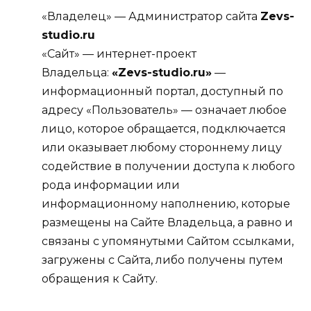
«Владелец» — Администратор сайта
Zevs-
studio.ru
«Сайт» — интернет-проект
Владельца:
«Zevs-studio.ru»
—
информационный портал, доступный по
адресу
«Пользователь» — означает любое
лицо, которое обращается, подключается
или оказывает любому стороннему лицу
содействие в получении доступа к любого
рода информации или
информационному наполнению, которые
размещены на Сайте Владельца, а равно и
связаны с упомянутыми Сайтом ссылками,
загружены с Сайта, либо получены путем
обращения к Сайту.