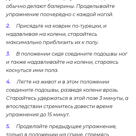
обычно делают балерины. Проделывайте
упражнение поочерёдно с каждой ногой.
Присядьте на коврик по-турецки, и
надавливая на колени, старайтесь
максимально приблизить их к полу.
В положении сидя соедините подошвы ног
и также надавливайте на колени, стараясь
коснуться ими пола.
Лягте на живот и в этом положении
соедините подошвы, разведя колени врозь.
Старайтесь удержаться в этой позе 3 минуты, а
впоследствии стремитесь довести время
упражнения до 15 минут.
Проделайте предыдущее упражнение,
только в положении на спине, стремясь