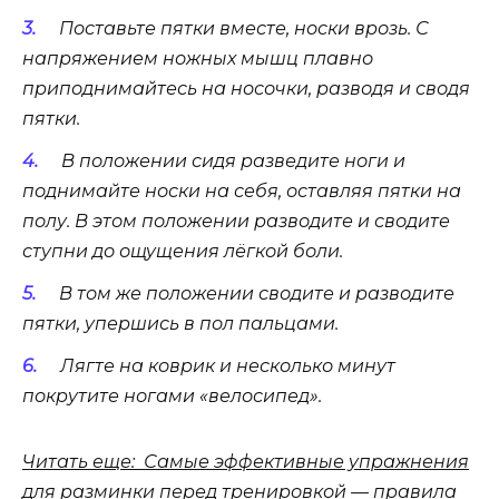
Поставьте пятки вместе, носки врозь. С
напряжением ножных мышц плавно
приподнимайтесь на носочки, разводя и сводя
пятки.
В положении сидя разведите ноги и
поднимайте носки на себя, оставляя пятки на
полу. В этом положении разводите и сводите
ступни до ощущения лёгкой боли.
В том же положении сводите и разводите
пятки, упершись в пол пальцами.
Лягте на коврик и несколько минут
покрутите ногами «велосипед».
Читать еще: Самые эффективные упражнения
для разминки перед тренировкой — правила