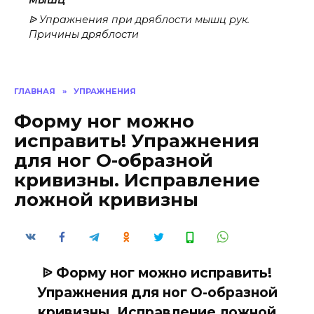
ᐉ Упражнения при дряблости мышц рук.
Причины дряблости
ГЛАВНАЯ
»
УПРАЖНЕНИЯ
Форму ног можно
исправить! Упражнения
для ног О-образной
кривизны. Исправление
ложной кривизны
ᐉ Форму ног можно исправить!
Упражнения для ног О-образной
кривизны. Исправление ложной