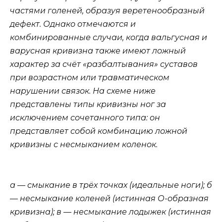
частями голеней, образуя веретенообразный
дефект. Однако отмечаются и
комбинированные случаи, когда вальгусная и
варусная кривизна также имеют ложный
характер за счёт «разбалтывания» суставов
при возрастном или травматическом
нарушении связок. На схеме ниже
представлены типы кривизны ног за
исключением сочетанного типа: он
представляет собой комбинацию ложной
кривизны с несмыканием коленок.
а — смыкание в трёх точках (идеальные ноги); б
— несмыкание коленей (истинная О-образная
кривизна); в — несмыкание лодыжек (истинная