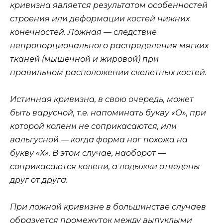
кривизна является результатом особенностей
строения или деформации костей нижних
конечностей. Ложная — следствие
непропорционального распределения мягких
тканей (мышечной и жировой) при
правильном расположении скелетных костей.
Истинная кривизна, в свою очередь, может
быть варусной, т.е. напоминать букву «О», при
которой колени не соприкасаются, или
вальгусной — когда форма ног похожа на
букву «Х». В этом случае, наоборот —
соприкасаются колени, а лодыжки отведены
друг от друга.
При ложной кривизне в большинстве случаев
образуется промежуток между выпуклыми