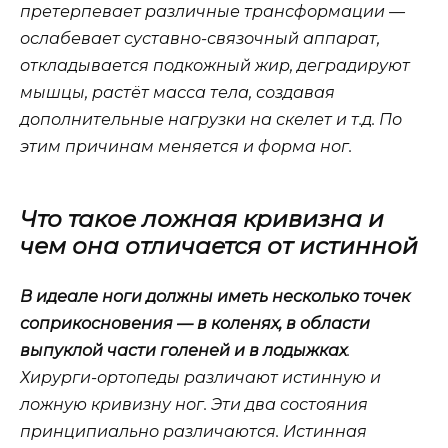
претерпевает различные трансформации —
ослабевает суставно-связочный аппарат,
откладывается подкожный жир, деградируют
мышцы, растёт масса тела, создавая
дополнительные нагрузки на скелет и т.д. По
этим причинам меняется и форма ног.
Что такое ложная кривизна и
чем она отличается от истинной
В идеале ноги должны иметь несколько точек
соприкосновения — в коленях, в области
выпуклой части голеней и в лодыжках
.
Хирурги-ортопеды различают истинную и
ложную кривизну ног. Эти два состояния
принципиально различаются. Истинная