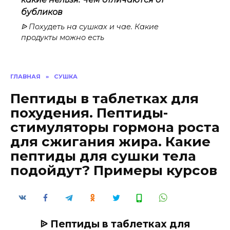
бубликов
ᐉ Похудеть на сушках и чае. Какие
продукты можно есть
ГЛАВНАЯ
»
СУШКА
Пептиды в таблетках для
похудения. Пептиды-
стимуляторы гормона роста
для сжигания жира. Какие
пептиды для сушки тела
подойдут? Примеры курсов
ᐉ Пептиды в таблетках для