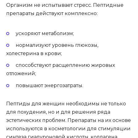
Организм не испытывает стресс. Пептидные
препараты действуют комплексно:
ускоряют метаболизм;
нормализуют уровень глюкозы,
холестерина в крови;
способствуют расщеплению жировых
отложений;
повышают энергозатраты.
Пептиды для женщин необходимы не только
для похудения, но и для решения ряда
эстетических проблем. Препараты на их основе
используются в косметологии для стимуляции
синтеза гиалуроновой кислоты, коллагена.