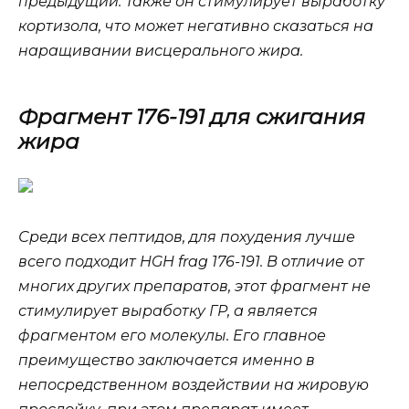
предыдущий. Также он стимулирует выработку
кортизола, что может негативно сказаться на
наращивании висцерального жира.
Фрагмент 176-191 для сжигания
жира
Среди всех пептидов, для похудения лучше
всего подходит HGH frag 176-191. В отличие от
многих других препаратов, этот фрагмент не
стимулирует выработку ГР, а является
фрагментом его молекулы. Его главное
преимущество заключается именно в
непосредственном воздействии на жировую