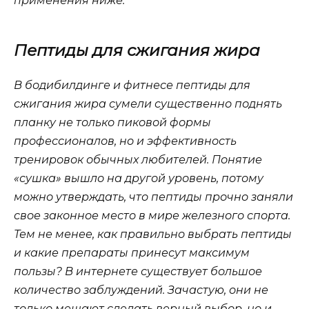
применения ниже:
Пептиды для сжигания жира
В бодибилдинге и фитнесе пептиды для
сжигания жира сумели существенно поднять
планку не только пиковой формы
профессионалов, но и эффективность
тренировок обычных любителей. Понятие
«сушка» вышло на другой уровень, потому
можно утверждать, что пептиды прочно заняли
свое законное место в мире железного спорта.
Тем не менее, как правильно выбрать пептиды
и какие препараты принесут максимум
пользы? В интернете существует большое
количество заблуждений. Зачастую, они не
только мешают сделать верный выбор, но и