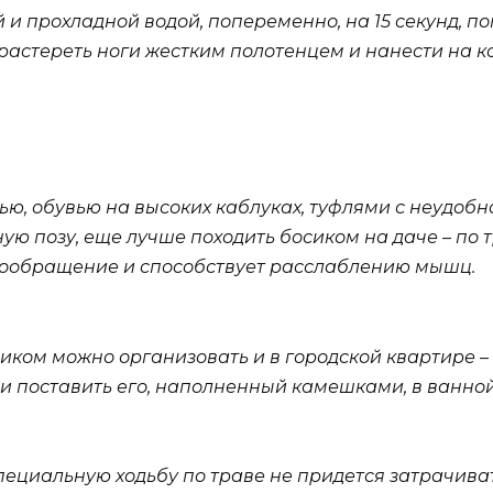
й и прохладной водой, попеременно, на 15 секунд, п
и растереть ноги жестким полотенцем и нанести на 
ю, обувью на высоких каблуках, туфлями с неудобн
ую позу, еще лучше походить босиком на даче – по 
вообращение и способствует расслаблению мышц.
иком можно организовать и в городской квартире –
и поставить его, наполненный камешками, в ванной
специальную ходьбу по траве не придется затрачива