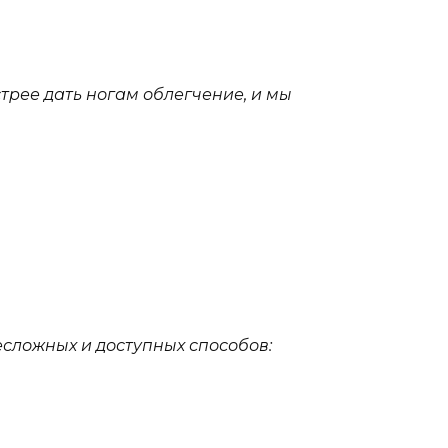
трее дать ногам облегчение, и мы
есложных и доступных способов: