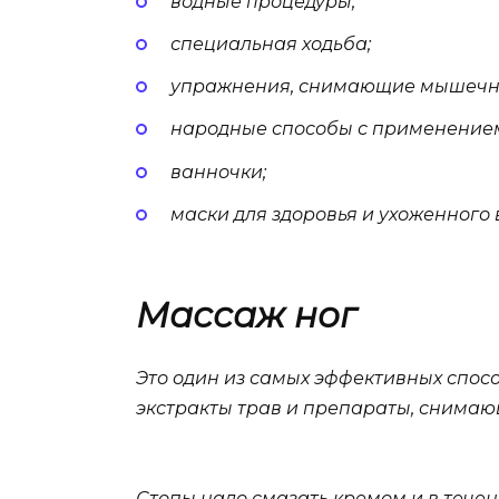
водные процедуры;
специальная ходьба;
упражнения, снимающие мышечн
народные способы с применением
ванночки;
маски для здоровья и ухоженного 
Массаж ног
Это один из самых эффективных спос
экстракты трав и препараты, снимаю
Стопы надо смазать кремом и в течен