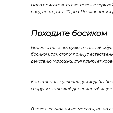
Надо приготовить два таза – с горяче
воду, повторить 20 раз. По окончани
Походите босиком
Нередко ноги натружены тесной обувь
босиком, так стопы примут естественн
действию массажа, стимулирует кро
Естественные условия для ходьбы бос
соорудить плоский деревянный ящик 
В таком случае ни на массаж, ни на 