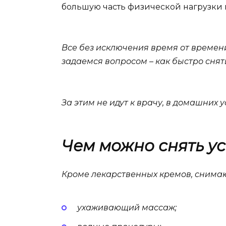
большую часть физической нагрузки 
Все без исключения время от времени
задаемся вопросом – как быстро снять
За этим не идут к врачу, в домашних у
Чем можно снять ус
Кроме лекарственных кремов, снимающ
ухаживающий массаж;