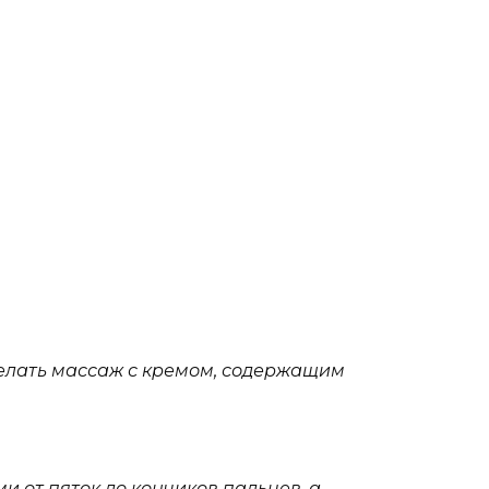
делать массаж с кремом, содержащим
 от пяток до кончиков пальцев, а