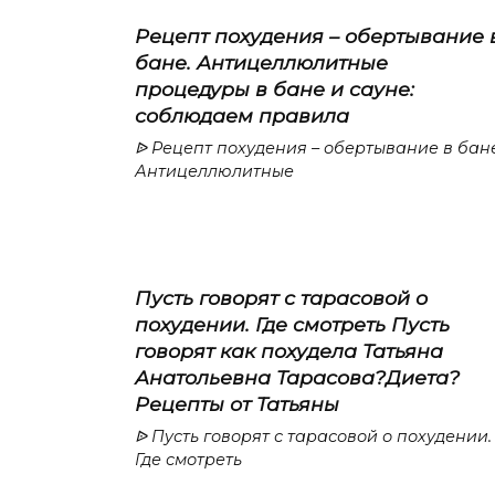
Рецепт похудения – обертывание 
бане. Антицеллюлитные
процедуры в бане и сауне:
соблюдаем правила
ᐉ Рецепт похудения – обертывание в бане
Антицеллюлитные
Пусть говорят с тарасовой о
похудении. Где смотреть Пусть
говорят как похудела Татьяна
Анатольевна Тарасова?Диета?
Рецепты от Татьяны
ᐉ Пусть говорят с тарасовой о похудении.
Где смотреть