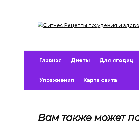
Перейти
к
содержанию
Главная
Диеты
Для ягодиц
Упражнения
Карта сайта
Вам также может п