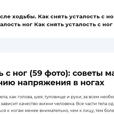
осле ходьбы. Как снять усталость с н
алость ног Как снять усталость с ног 
ь с ног (59 фото): советы 
нию напряжения в ногах
ла, как голова, шея, туловище и руки, за всем необх
 зависит качество жизни человека. Все части тела о
ться к ногам менее внимательно, чем к лицу, тем бол