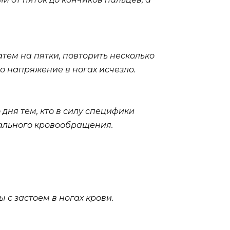
атем на пятки, повторить несколько
то напряжение в ногах исчезло.
дня тем, кто в силу специфики
мального кровообращения.
 с застоем в ногах крови.