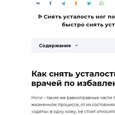
ᐉ Снять усталость ног п
быстро снять уст
Содержание
Как снять усталост
врачей по избавле
Ноги – такие же равноправные части те
жизненном процессе, от их состояния
«одеты» в одну кожу, не стоит относи