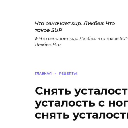
Что означает sup. Ликбез: Что
такое SUP
ᐉ Что означает sup. Ликбез: Что такое SU
Ликбез: Что
ГЛАВНАЯ
»
РЕЦЕПТЫ
Снять усталост
усталость с но
снять усталост