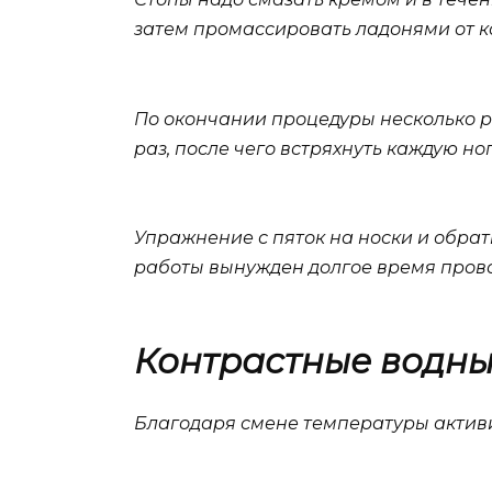
затем промассировать ладонями от к
По окончании процедуры несколько раз
раз, после чего встряхнуть каждую но
Упражнение с пяток на носки и обрат
работы вынужден долгое время прово
Контрастные водн
Благодаря смене температуры активиз