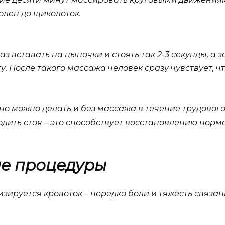
олен до щиколоток.
 вставать на цыпочки и стоять так 2-3 секунды, а з
гу. После такого массажа человек сразу чувствует, ч
но можно делать и без массажа в течение трудового 
дить стоя – это способствует восстановлению нор
ые процедуры
ируется кровоток – нередко боли и тяжесть связаны