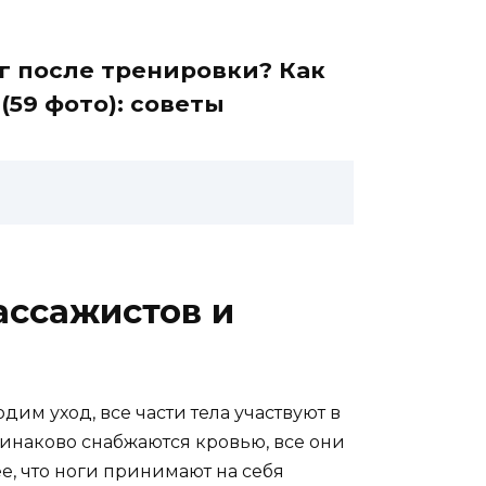
ог после тренировки? Как
(59 фото): советы
массажистов и
одим уход, все части тела участвуют в
динаково снабжаются кровью, все они
ее, что ноги принимают на себя