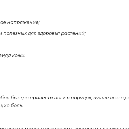
ое напряжение;
 полезных для здоровья растений;
вида кожи.
обов быстро привести ноги в порядок, лучше всего 
щие боль.
ие десяти минут массировать круговыми движениями