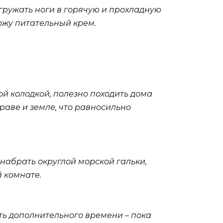
огружать ноги в горячую и прохладную
кожу питательный крем.
ой колодкой, полезно походить дома
траве и земле, что равносильно
 набрать округлой морской гальки,
 комнате.
ть дополнительного времени – пока