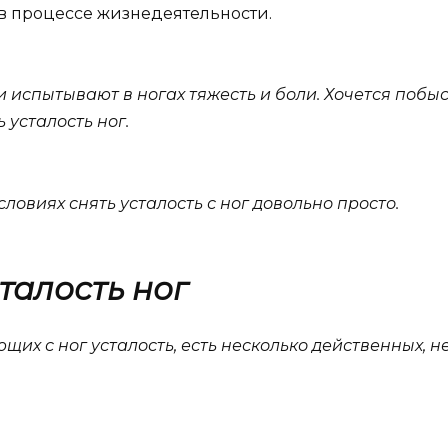
в процессе жизнедеятельности.
 испытывают в ногах тяжесть и боли. Хочется побыс
 усталость ног.
словиях снять усталость с ног довольно просто.
талость ног
их с ног усталость, есть несколько действенных, н