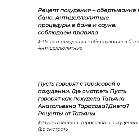
Рецепт похудения – обертывание 
бане. Антицеллюлитные
процедуры в бане и сауне:
соблюдаем правила
ᐉ Рецепт похудения – обертывание в бане
Антицеллюлитные
Пусть говорят с тарасовой о
похудении. Где смотреть Пусть
говорят как похудела Татьяна
Анатольевна Тарасова?Диета?
Рецепты от Татьяны
ᐉ Пусть говорят с тарасовой о похудении.
Где смотреть