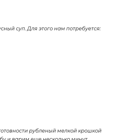
сный суп. Для этого нам потребуется:
 готовности рубленый мелкой крошкой
бу и варим еще несколько минут.