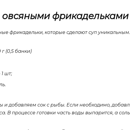
и овсяными фрикадельками
ные фрикадельки, которые сделают суп уникальным. 
г (0,5 банки)
1 шт;
ль.
ы и добавляем сок с рыбы. Если необходимо, добавл
а. В процессе готовки часть воды выпарится, а соль