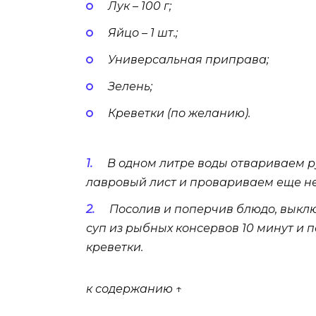
Лук – 100 г;
Яйцо – 1 шт.;
Универсальная приправа;
Зелень;
Креветки (по желанию).
В одном литре воды отвариваем р
лавровый лист и провариваем еще не
Посолив и поперчив блюдо, выкл
суп из рыбных консервов 10 минут и
креветки.
к содержанию ↑