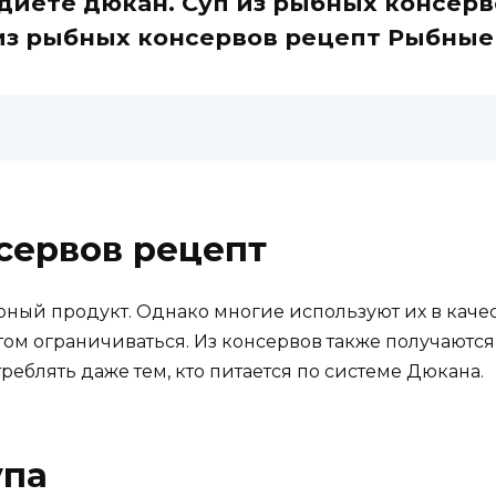
диете дюкан. Суп из рыбных консер
з рыбных консервов рецепт Рыбные
сервов рецепт
ный продукт. Однако многие используют их в качес
 этом ограничиваться. Из консервов также получаютс
реблять даже тем, кто питается по системе Дюкана.
упа