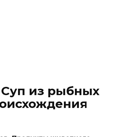
 Суп из рыбных
роисхождения