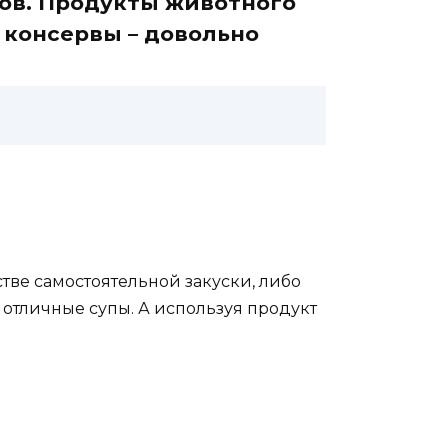
вов. Продукты животного
 консервы – довольно
тве самостоятельной закуски, либо
я отличные супы. А используя продукт