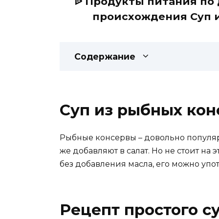
ᐉ Продукты питания по 
происхождения Суп и
Содержание
Суп из рыбных кон
Рыбные консервы – довольно популяр
же добавляют в салат. Но не стоит на
без добавления масла, его можно упот
Рецепт простого с