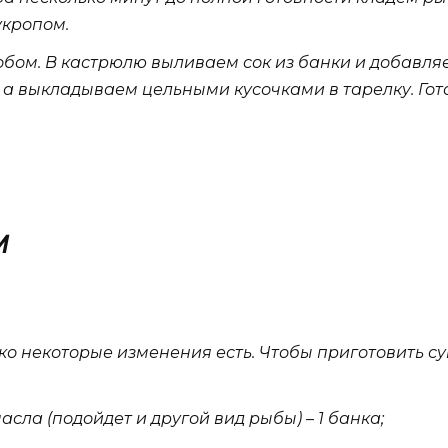
кропом.
обом. В кастрюлю выливаем сок из банки и добавляе
, а выкладываем цельными кусочками в тарелку. Гот
м
ко некоторые изменения есть. Чтобы приготовить су
ла (подойдет и другой вид рыбы) – 1 банка;