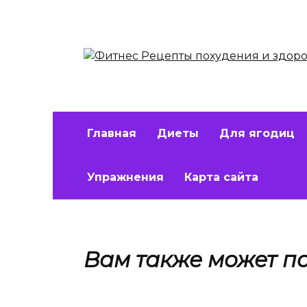
Перейти
к
содержанию
Главная
Диеты
Для ягодиц
Упражнения
Карта сайта
Вам также может п