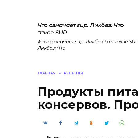
Что означает sup. Ликбез: Что
такое SUP
ᐉ Что означает sup. Ликбез: Что такое SU
Ликбез: Что
ГЛАВНАЯ
»
РЕЦЕПТЫ
Продукты пита
консервов. Пр