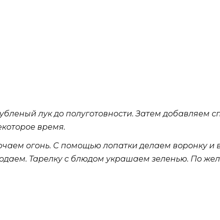
убленый лук до полуготовности. Затем добавляем с
которое время.
ючаем огонь. С помощью лопатки делаем воронку и 
 подаем. Тарелку с блюдом украшаем зеленью. По ж