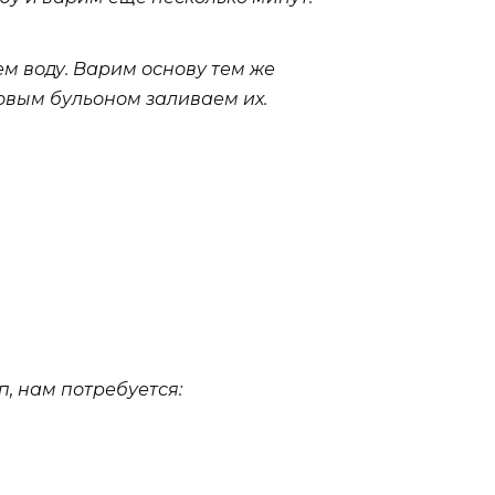
м воду. Варим основу тем же
овым бульоном заливаем их.
п, нам потребуется: