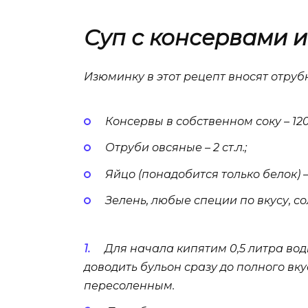
Суп с консервами 
Изюминку в этот рецепт вносят отруб
Консервы в собственном соку – 120 
Отруби овсяные – 2 ст.л.;
Яйцо (понадобится только белок) – 
Зелень, любые специи по вкусу, со
Для начала кипятим 0,5 литра вод
доводить бульон сразу до полного вкус
пересоленным.