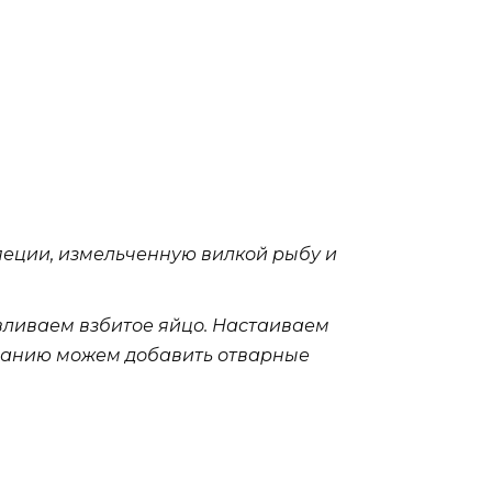
пеции, измельченную вилкой рыбу и
вливаем взбитое яйцо. Настаиваем
еланию можем добавить отварные