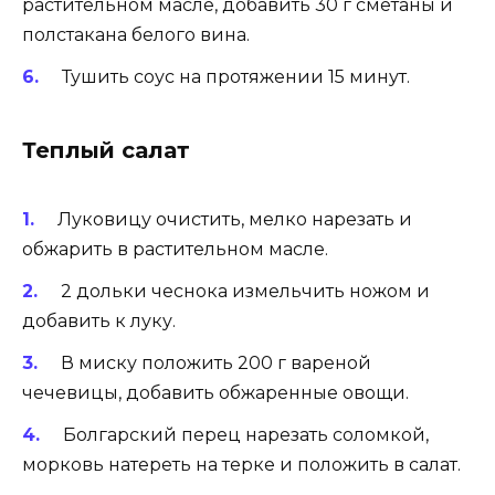
растительном масле, добавить 30 г сметаны и
полстакана белого вина.
Тушить соус на протяжении 15 минут.
Теплый салат
Луковицу очистить, мелко нарезать и
обжарить в растительном масле.
2 дольки чеснока измельчить ножом и
добавить к луку.
В миску положить 200 г вареной
чечевицы, добавить обжаренные овощи.
Болгарский перец нарезать соломкой,
морковь натереть на терке и положить в салат.