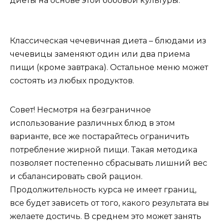
диеты на основе этой бобовой культуры.
Классическая чечевичная диета – блюдами из
чечевицы заменяют один или два приема
пищи (кроме завтрака). Остальное меню может
состоять из любых продуктов.
Совет! Несмотря на безграничное
использование различных блюд в этом
варианте, все же постарайтесь ограничить
потребление жирной пищи. Такая методика
позволяет постепенно сбрасывать лишний вес
и сбалансировать свой рацион.
Продолжительность курса не имеет границ,
все будет зависеть от того, какого результата вы
желаете достичь. В среднем это может занять