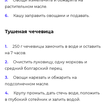
Овощи измельчить и обжарить на
растительном масле.
Кашу заправить овощами и подавать.
Тушеная чечевица
250 г чечевицы замочить в воде и оставить
на 7 часов.
Очистить луковицу, одну морковь и
средний болгарский перец.
Овощи нарезать и обжарить на
подсолнечном масле.
Крупу промыть, дать стечь воде, положить
в глубокий сотейник и залить водой.