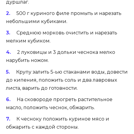
дуршлаг.
500 г куриного филе промыть и нарезать
небольшими кубиками.
Среднюю морковь очистить и нарезать
мелким кубиком.
2 луковицы и 3 дольки чеснока мелко
нарубить ножом.
Крупу залить 5-ью стаканами воды, довести
до кипения, положить соль и два лавровых
листа, варить до готовности.
На сковороде прогреть растительное
масло, положить чеснок, обжарить.
К чесноку положить куриное мясо и
обжарить с каждой стороны.