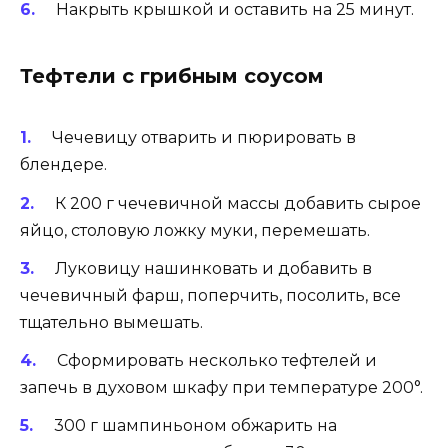
Накрыть крышкой и оставить на 25 минут.
Тефтели с грибным соусом
Чечевицу отварить и пюрировать в
блендере.
К 200 г чечевичной массы добавить сырое
яйцо, столовую ложку муки, перемешать.
Луковицу нашинковать и добавить в
чечевичный фарш, поперчить, посолить, все
тщательно вымешать.
Сформировать несколько тефтелей и
запечь в духовом шкафу при температуре 200°.
300 г шампиньоном обжарить на