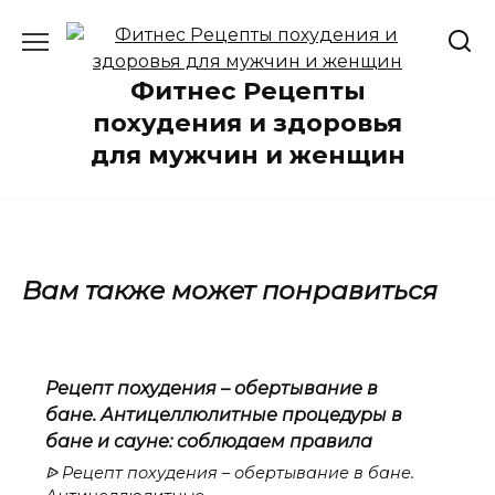
Перейти
к
содержанию
Фитнес Рецепты
похудения и здоровья
для мужчин и женщин
Вам также может понравиться
Рецепт похудения – обертывание в
бане. Антицеллюлитные процедуры в
бане и сауне: соблюдаем правила
ᐉ Рецепт похудения – обертывание в бане.