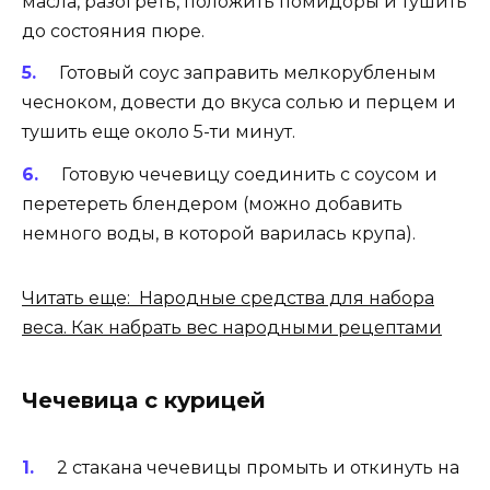
масла, разогреть, положить помидоры и тушить
до состояния пюре.
Готовый соус заправить мелкорубленым
чесноком, довести до вкуса солью и перцем и
тушить еще около 5-ти минут.
Готовую чечевицу соединить с соусом и
перетереть блендером (можно добавить
немного воды, в которой варилась крупа).
Читать еще: Народные средства для набора
веса. Как набрать вес народными рецептами
Чечевица с курицей
2 стакана чечевицы промыть и откинуть на