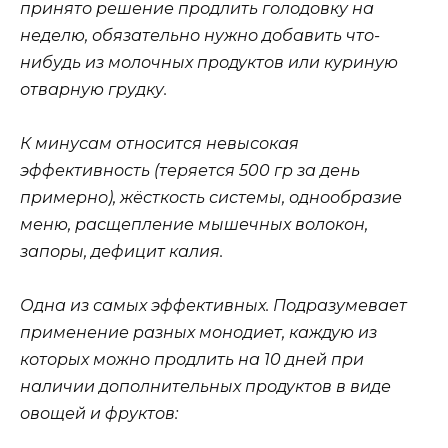
принято решение продлить голодовку на
неделю, обязательно нужно добавить что-
нибудь из молочных продуктов или куриную
отварную грудку.
К минусам относится невысокая
эффективность (теряется 500 гр за день
примерно), жёсткость системы, однообразие
меню, расщепление мышечных волокон,
запоры, дефицит калия.
Одна из самых эффективных. Подразумевает
применение разных монодиет, каждую из
которых можно продлить на 10 дней при
наличии дополнительных продуктов в виде
овощей и фруктов: