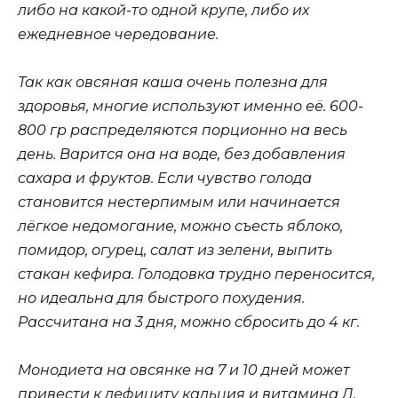
либо на какой-то одной крупе, либо их
ежедневное чередование.
Так как овсяная каша очень полезна для
здоровья, многие используют именно её. 600-
800 гр распределяются порционно на весь
день. Варится она на воде, без добавления
сахара и фруктов. Если чувство голода
становится нестерпимым или начинается
лёгкое недомогание, можно съесть яблоко,
помидор, огурец, салат из зелени, выпить
стакан кефира. Голодовка трудно переносится,
но идеальна для быстрого похудения.
Рассчитана на 3 дня, можно сбросить до 4 кг.
Монодиета на овсянке на 7 и 10 дней может
привести к дефициту кальция и витамина Д.