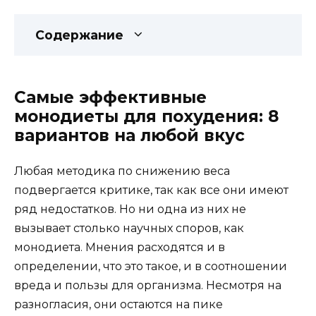
Содержание
Самые эффективные
монодиеты для похудения: 8
вариантов на любой вкус
Любая методика по снижению веса
подвергается критике, так как все они имеют
ряд недостатков. Но ни одна из них не
вызывает столько научных споров, как
монодиета. Мнения расходятся и в
определении, что это такое, и в соотношении
вреда и пользы для организма. Несмотря на
разногласия, они остаются на пике