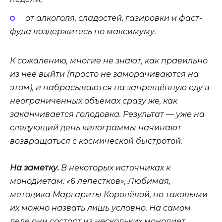
от алкоголя, сладостей, газировки и фаст-
фуда воздержитесь по максимуму.
К сожалению, многие не знают, как правильно
из неё выйти (просто не заморачиваются на
этом), и набрасываются на запрещённую еду в
неограниченных объёмах сразу же, как
заканчивается голодовка. Результат — уже на
следующий день килограммы начинают
возвращаться с космической быстротой.
На заметку.
В некоторых источниках к
монодиетам: «6 лепестков», Любимая,
методика Маргариты Королёвой, но таковыми
их можно назвать лишь условно. На самом
деле они состоят из нескольких монодиет.