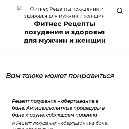
Перейти
к
содержанию
Фитнес Рецепты
похудения и здоровья
для мужчин и женщин
Вам также может понравиться
Рецепт похудения – обертывание в
бане. Антицеллюлитные процедуры в
бане и сауне: соблюдаем правила
ᐉ Рецепт похудения – обертывание в бане.