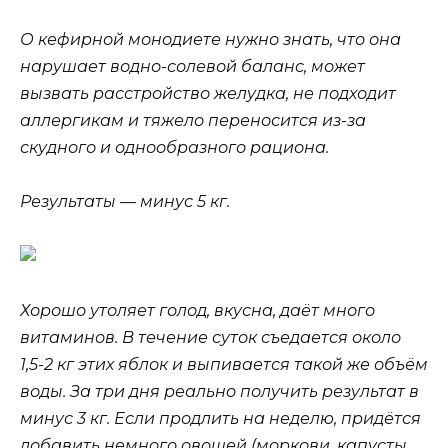
О кефирной монодиете нужно знать, что она
нарушает водно-солевой баланс, может
вызвать расстройство желудка, не подходит
аллергикам и тяжело переносится из-за
скудного и однообразного рациона.
Результаты — минус 5 кг.
Хорошо утоляет голод, вкусна, даёт много
витаминов. В течение суток съедается около
1,5-2 кг этих яблок и выпивается такой же объём
воды. За три дня реально получить результат в
минус 3 кг. Если продлить на неделю, придётся
добавить немного овощей (моркови, капусты,