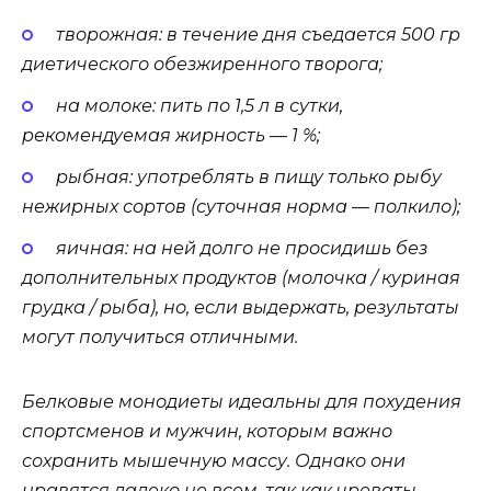
творожная: в течение дня съедается 500 гр
диетического обезжиренного творога;
на молоке: пить по 1,5 л в сутки,
рекомендуемая жирность — 1 %;
рыбная: употреблять в пищу только рыбу
нежирных сортов (суточная норма — полкило);
яичная: на ней долго не просидишь без
дополнительных продуктов (молочка / куриная
грудка / рыба), но, если выдержать, результаты
могут получиться отличными.
Белковые монодиеты идеальны для похудения
спортсменов и мужчин, которым важно
сохранить мышечную массу. Однако они
нравятся далеко не всем, так как чреваты