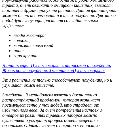
нормализуют работоспособность желудочно-кишечного
тракта, очень деликатно очищают кишечник, выводят
токсины и другие продукты распада. Данная фитотерапия
может быть использована и в целях похудения. Для этого
подойдут следующие растения со слабительным
эффектом:
ягоды жостера;
солодка;
морозник кавказский;
анис;
кора крушины.
Читать еще: Пусть говорят с тарасовой о похудении.
Жизнь после похудения. Участие в «Пусть говорят»
Эти растения не только способствуют похудению, но и
улучшают обмен веществ.
Замедленный метаболизм является достаточно
распространенной проблемой, которая возникает
преимущественно у тех людей, кто страдает от
избыточного веса. За счет потребления настоек и
отваров из различных травяных наборов можно
существенно ускорить процесс обмена веществ в
организме. Однако следует с настороженностью