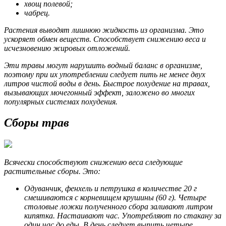
хвощ полевой;
чабрец.
Растения выводят лишнюю жидкость из организма. Это
ускоряет обмен веществ. Способствует снижению веса и
исчезновению жировых отложений.
Эти травы могут нарушить водный баланс в организме,
поэтому при их употреблении следует пить не менее двух
литров чистой воды в день. Быстрое похудение на травах,
вызывающих мочегонный эффект, заложено во многих
популярных системах похудения.
Сборы трав
Всячески способствуют снижению веса следующие
растительные сборы. Это:
Одуванчик, фенхель и петрушка в количестве 20 г
смешиваются с корневищем крушины (60 г). Четыре
столовые ложки полученного сбора заливают литром
кипятка. Настаивают час. Употребляют по стакану за
один час до еды. В день следует выпить четыре