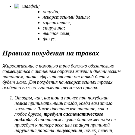
шалфей;
отруби;
лекарственный дягиль;
корень алтея;
спирулина;
льняное семя;
фикус.
Правила похудения на травах
Жиросжигание с помощью трав должно обязательно
совмещаться с активным образом жизни и диетическим
питанием, иначе эффективности от такой диеты
будет мало. Для похудения на лекарственных травах
особенно важно учитывать несколько правил:
Отвары, чаи, настои и прочее при похудении
нельзя принимать лишь тогда, когда вам этого
захочется. Такое диетическое питание, как и
любое другое,
требует систематического
подхода
. В противном случае данные методы не
приведут к потере веса или станут причиной
нарушения работы пищеварения, почек, печени,