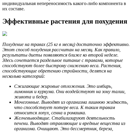
индивидуальная непереносимость какого-либо компонента в
их составе.
Эффективные растения для похудения
Похудение на травах (25 кг в месяц) достаточно эффективно.
Этот способ похудения рассчитан на месяц. Как правило,
результаты диеты появляются ближе ко второй неделе.
Здесь сочетается раздельное питание с травами, которые
способствуют более быстрому снижению веса. Растения,
способствующие обретению стройности, делятся на
несколько категорий:
Сжигающие жировые отложения. Это имбирь,
лимонник и куркума. Они воздействуют на зону талии,
живота и бедер.
Мочегонные. Выводят из организма лишнюю жидкость,
что способствует потере веса. К таким травам
относится лопух, сенна и ромашка.
Желчевыводящие. Стабилизируют деятельность
печени. Выводят отравляющие и вредные вещества из
организма. Очищают. Это бессмертник, береза,