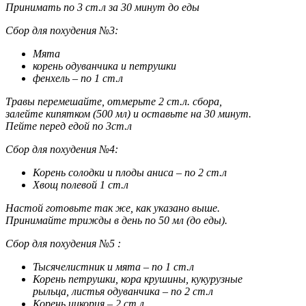
Принимать по 3 ст.л за 30 минут до еды
Сбор для похудения №3:
Мята
корень одуванчика и петрушки
фенхель – по 1 ст.л
Травы перемешайте, отмерьте 2 ст.л. сбора,
залейте кипятком (500 мл) и оставьте на 30 минут.
Пейте перед едой по 3ст.л
Сбор для похудения №4:
Корень солодки и плоды аниса – по 2 ст.л
Хвощ полевой 1 ст.л
Настой готовьте так же, как указано выше.
Принимайте трижды в день по 50 мл (до еды).
Сбор для похудения №5 :
Тысячелистник и мята – по 1 ст.л
Корень петрушки, кора крушины, кукурузные
рыльца, листья одуванчика – по 2 ст.л
Корень цикория – 2 ст.л