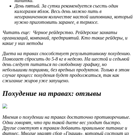
напитка.
День пятый. За сутки рекомендуется съесть один
килограмм яблок. Весь день можно пить в
неограниченном количестве настой шиповника, который
нужно приготовить заранее, в термосе.
Читать еще: Черное рейдерство. Рейдерские захваты
организаций, компаний, предприятий. Кто такие рейдеры, и
какие у них методы
Диета на травах способствует результативному похудению.
Помогает сбросить до 5-8 кг в неделю. На шестой и седьмой
день следует питаться по свободному графику, но
небольшими порциями, без вредных продуктов. Только в этом
случае процесс похудения будет продолжаться, так как
сжигание жиров уже запущено.
Похудение на травах: отзывы
Мнения о похудении на травах достаточно противоречивые.
Одни говорят, что при такой диете вес уходит быстро.
Другие советуют к травам добавить правильное питание и
фитнес. Многие хвалят сбор «Грация», который состоит из