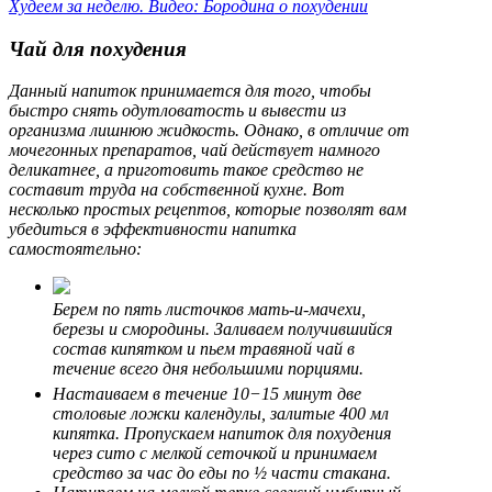
Худеем за неделю. Видео: Бородина о похудении
Чай для похудения
Данный напиток принимается для того, чтобы
быстро снять одутловатость и вывести из
организма лишнюю жидкость. Однако, в отличие от
мочегонных препаратов, чай действует намного
деликатнее, а приготовить такое средство не
составит труда на собственной кухне. Вот
несколько простых рецептов, которые позволят вам
убедиться в эффективности напитка
самостоятельно:
Берем по пять листочков мать-и-мачехи,
березы и смородины. Заливаем получившийся
состав кипятком и пьем травяной чай в
течение всего дня небольшими порциями.
Настаиваем в течение 10−15 минут две
столовые ложки календулы, залитые 400 мл
кипятка. Пропускаем напиток для похудения
через сито с мелкой сеточкой и принимаем
средство за час до еды по ½ части стакана.