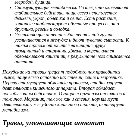
зверобой, душица.
Стимулирующие метаболизм. Из тех, что оказывают
слабительное действие, чаще всего используется
фенхель, укроп, облепиха и сенна. Есть растения,
которые стабилизируют обменные процессы, это
брусника, ревень и солодка.
Уменьшающие аппетит. Растения этой группы
увеличиваются в желудке и дают чувство сытости. К
таким травам относится ламинария, фукус
пузырчатый и спирулина. Дягиль и корень алтея
обволакивают кишечник, в результате чего снижается
аппетит.
Похудение на травах (рецепт подобного чая приводится
ниже) чаще всего основано на: стевии, сенне и морознике.
Первая стимулирует обменные процессы, стабилизирует
деятельность кишечного аппарата. Вторая обладает
послабляющим действием. Очищает организм от шлаков и
токсинов. Морозник, так же как и стевия, нормализует
деятельность желудочно-кишечного тракта, активирует
метаболизм.
Травы, уменьшающие аппетит