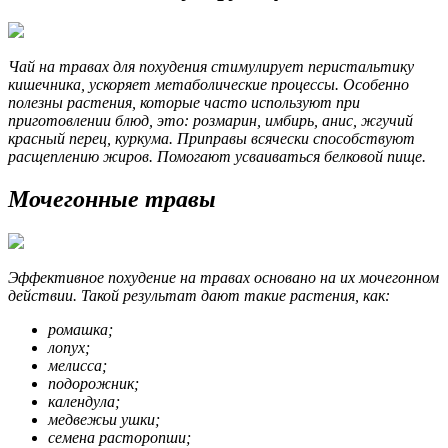
Чай на травах для похудения стимулирует перистальтику
кишечника, ускоряет метаболические процессы. Особенно
полезны растения, которые часто используют при
приготовлении блюд, это: розмарин, имбирь, анис, жгучий
красный перец, куркума. Приправы всячески способствуют
расщеплению жиров. Помогают усваиваться белковой пище.
Мочегонные травы
Эффективное похудение на травах основано на их мочегонном
действии. Такой результат дают такие растения, как:
ромашка;
лопух;
мелисса;
подорожник;
календула;
медвежьи ушки;
семена расторопши;