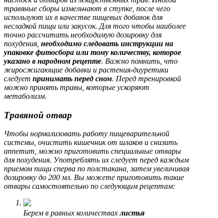
травяные сборы измельчают в ступке, после чего
используют их в качестве пищевых добавок для
несладкой пищи или закусок. Для того чтобы наиболее
точно рассчитать необходимую дозировку для
похудения,
необходимо следовать инструкции на
упаковке фитосбора или тому количеству, которое
указано в народном рецепте
. Важно помнить, что
жиросжигающие добавки и растения-диуретики
следует
принимать перед сном
. Перед тренировкой
можно принять травы, которые ускоряют
метаболизм.
Травяной отвар
Чтобы нормализовать работу пищеварительной
системы, очистить кишечник от шлаков и снизить
аппетит, можно приготовить специальные отвары
для похудения. Употреблять их следует перед каждым
приемом пищи сперва по полстакана, затем увеличивая
дозировку до 200 мл. Вы можете приготовить такие
отвары самостоятельно по следующим рецептам:
Берем в равных количествах
листья