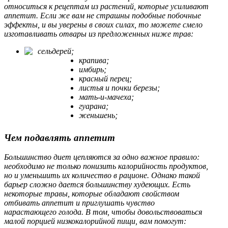
относиться к рецептам из растений, которые усиливают
аппетит. Если же вам не страшны подобные побочные
эффекты, и вы уверены в своих силах, то можете смело
изготавливать отвары из предложенных ниже трав:
сельдерей;
крапива;
имбирь;
красный перец;
листья и почки березы;
мать-и-мачеха;
гуарана;
женьшень;
Чем подавлять аппетит
Большинство диет цепляются за одно важное правило:
необходимо не только понизить калорийность продуктов,
но и уменьшить их количество в рационе. Однако такой
барьер сложно дается большинству худеющих. Есть
некоторые травы, которые обладают свойством
отбивать аппетит и приглушать чувство
нарастающего голода. В том, чтобы довольствоваться
малой порцией низкокалорийной пищи, вам помогут: