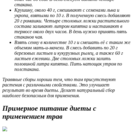
стакана.
Крушину, около 40 г, смешивают с семенами льна и
укропа, взятыми по 10 г. В полученную смесь добавляют
20 г ромашки. Четыре столовых ложки растительного
состава заливают литром кипятка и настаивают в
термосе около двух часов. В день нужно принять пять
стаканов чая.
Взять сенну в количестве 10 г и смешать её с таким же
объемом мать-и-мачехи. В смесь добавить по 20 г
березовых листьев и кукурузных рылец, а также 60 г
листьев ежевики. Две столовых ложки залить
половиной литра кипятка. Пить натощак утром по
полстакана.
Травяные сборы хороши тем, что там присутствуют
растения с различными свойствами. Это улучшает
результат во время диеты. Делает натуральный сбор
наиболее безопасным для применения.
Примерное питание диеты с
применением трав