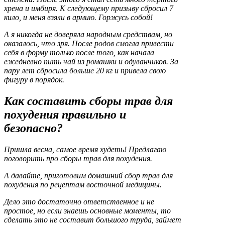
хрена и имбиря. К следующему призыву сбросил 7
кило, и меня взяли в армию. Горжусь собой!
А я никогда не доверяла народным средствам, но
оказалось, что зря. После родов смогла привести
себя в форму только после того, как начала
ежедневно пить чай из ромашки и одуванчиков. За
пару лет сбросила больше 20 кг и привела свою
фигуру в порядок.
Как составить сборы трав для
похудения правильно и
безопасно?
Пришла весна, самое время худеть! Предлагаю
поговорить про сборы трав для похудения.
А давайте, приготовим домашний сбор трав для
похудения по рецептам восточной медицины.
Дело это достаточно ответственное и не
простое, но если знаешь основные моменты, то
сделать это не составит большого труда, займет