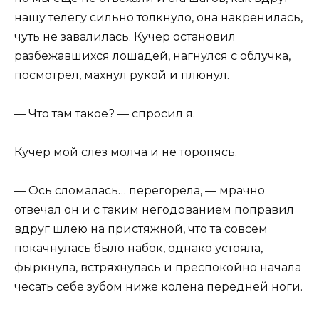
нашу телегу сильно толкнуло, она накренилась,
чуть не завалилась. Кучер остановил
разбежавшихся лошадей, нагнулся с облучка,
посмотрел, махнул рукой и плюнул.
— Что там такое? — спросил я.
Кучер мой слез молча и не торопясь.
— Ось сломалась… перегорела, — мрачно
отвечал он и с таким негодованием поправил
вдруг шлею на пристяжной, что та совсем
покачнулась было набок, однако устояла,
фыркнула, встряхнулась и преспокойно начала
чесать себе зубом ниже колена передней ноги.