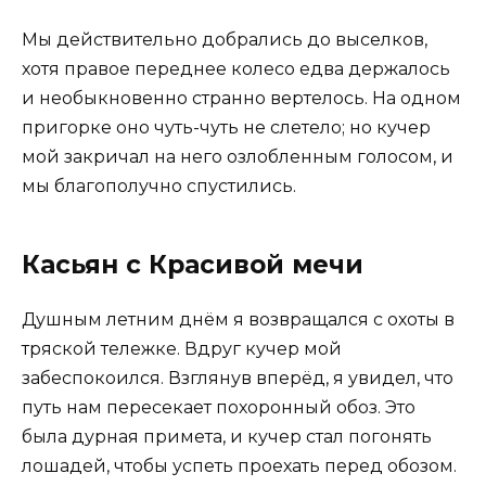
Мы действительно добрались до выселков,
хотя правое переднее колесо едва держалось
и необыкновенно странно вертелось. На одном
пригорке оно чуть-чуть не слетело; но кучер
мой закричал на него озлобленным голосом, и
мы благополучно спустились.
Касьян с Красивой мечи
Душным летним днём я возвращался с охоты в
тряской тележке. Вдруг кучер мой
забеспокоился. Взглянув вперёд, я увидел, что
путь нам пересекает похоронный обоз. Это
была дурная примета, и кучер стал погонять
лошадей, чтобы успеть проехать перед обозом.