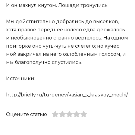
И он махнул кнутом. Лошади тронулись.
Мы действительно добрались до выселков,
хотя правое переднее колесо едва держалось
и необыкновенно странно вертелось. На одном
пригорке оно чуть-чуть не слетело; но кучер
мой закричал на него озлобленным голосом, и
мы благополучно спустились.
Источники:
http://briefly.ru/turgenev/kasian_s_krasivoy_mechi/
Оцените статью