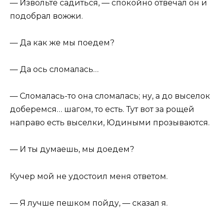
— Извольте садиться, — спокойно отвечал он и
подобрал вожжи.
— Да как же мы поедем?
— Да ось сломалась…
— Сломалась-то она сломалась; ну, а до выселок
доберемся… шагом, то есть. Тут вот за рощей
направо есть выселки, Юдиными прозываются.
— И ты думаешь, мы доедем?
Кучер мой не удостоил меня ответом.
— Я лучше пешком пойду, — сказал я.