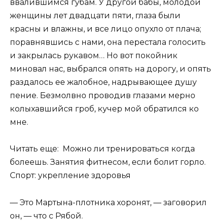
ввалившимся губам. У другой бабы, молодой
женщины лет двадцати пяти, глаза были
красны и влажны, и все лицо опухло от плача;
поравнявшись с нами, она перестала голосить
и закрылась рукавом… Но вот покойник
миновал нас, выбрался опять на дорогу, и опять
раздалось ее жалобное, надрывающее душу
пение. Безмолвно проводив глазами мерно
колыхавшийся гроб, кучер мой обратился ко
мне.
Читать еще: Можно ли тренироваться когда
болеешь. Занятия фитнесом, если болит горло.
Спорт: укрепление здоровья
— Это Мартына-плотника хоронят, — заговорил
он, — что с Рябой.