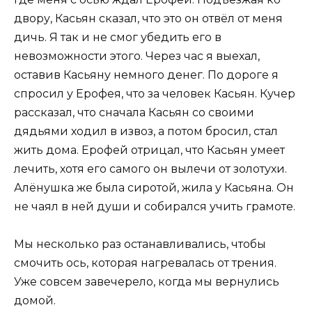
двору, Касьян сказал, что это он отвёл от меня
дичь. Я так и не смог убедить его в
невозможности этого. Через час я выехал,
оставив Касьяну немного денег. По дороге я
спросил у Ерофея, что за человек Касьян. Кучер
рассказал, что сначала Касьян со своими
дядьями ходил в извоз, а потом бросил, стал
жить дома. Ерофей отрицал, что Касьян умеет
лечить, хотя его самого он вылечи от золотухи.
Алёнушка же была сиротой, жила у Касьяна. Он
не чаял в ней души и собирался учить грамоте.
Мы несколько раз останавливались, чтобы
смочить ось, которая нагревалась от трения.
Уже совсем завечерело, когда мы вернулись
домой.