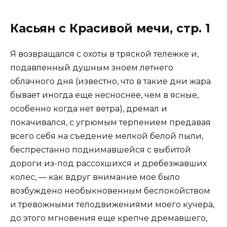
Касьян с Красивой мечи, стр. 1
Я возвращался с охоты в тряской тележке и,
подавленный душным зноем летнего
облачного дня (известно, что в такие дни жара
бывает иногда еще несноснее, чем в ясные,
особенно когда нет ветра), дремал и
покачивался, с угрюмым терпением предавая
всего себя на съедение мелкой белой пыли,
беспрестанно поднимавшейся с выбитой
дороги из-под рассохшихся и дребезжавших
колес, — как вдруг внимание мое было
возбуждено необыкновенным беспокойством
и тревожными телодвижениями моего кучера,
до этого мгновения еще крепче дремавшего,