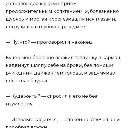
сопровождая каждый прием
продолжительным кряхтением, и, болезненно
щурясь и моргая прослезившимися глазами,
погрузился в глубокое раздумье.
— Ну, что? — проговорил я наконец.
Кучер мой бережно вложил тавлинку в карман,
надвинул шляпу себе на брови, без помощи
рук, одним движением головы, и задумчиво
полез на облучок.
— Куда же ты? — спросил я его не без
изумления.
— Извольте садиться, — спокойно отвечал он и
подобрал вожжи.