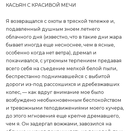
КАСЬЯН С КРАСИВОЙ МЕЧИ
Я возвращался с охоты в тряской тележке и,
подавленный душным зноем летнего
облачного дня (известно, что в такие дни жара
бывает иногда еще несноснее, чем в ясные,
особенно когда нет ветра), дремал и
покачивался, с угрюмым терпением предавая
всего себя на съедение мелкой белой пыли,
беспрестанно поднимавшейся с выбитой
дороги из-под рассохшихся и дребезжавших
колес, — как вдруг внимание мое было
возбуждено необыкновенным беспокойством
и тревожными телодвижениями моего кучера,
до этого мгновения еще крепче дремавшего,
чем я. Он задергал вожжами, завозился на