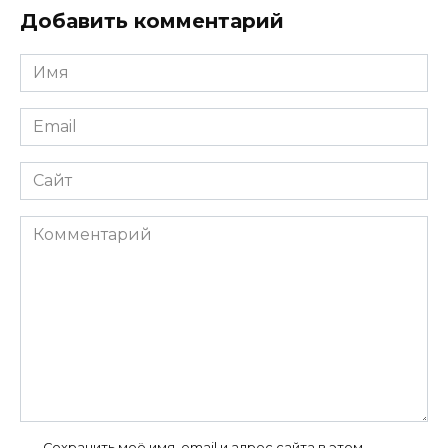
Добавить комментарий
Имя
*
Email
*
Сайт
Комментарий
Сохранить моё имя, email и адрес сайта в этом