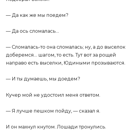
— Да как же мы поедем?
— Да ось сломалась…
— Сломалась-то она сломалась; ну, а до выселок
доберемся… шагом, то есть. Тут вот за рощей
направо есть выселки, Юдиными прозываются.
— И ты думаешь, мы доедем?
Кучер мой не удостоил меня ответом.
— Я лучше пешком пойду, — сказал я.
И он махнул кнутом. Лошади тронулись.