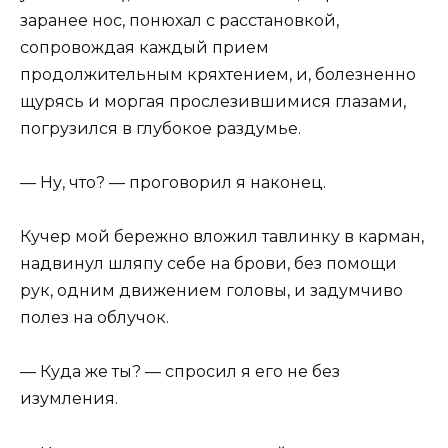
заранее нос, понюхал с расстановкой,
сопровождая каждый прием
продолжительным кряхтением, и, болезненно
щурясь и моргая прослезившимися глазами,
погрузился в глубокое раздумье.
— Ну, что? — проговорил я наконец.
Кучер мой бережно вложил тавлинку в карман,
надвинул шляпу себе на брови, без помощи
рук, одним движением головы, и задумчиво
полез на облучок.
— Куда же ты? — спросил я его не без
изумления.