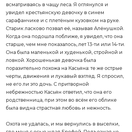
всматриваясь в чащу леса. Я оглянулся и
увидел крестьянскую девочку в синем
сарафанчике и с плетёным кузовком на руке.
Старик ласково позвал её, называя Алёнушкой.
Когда она подошла поближе, я увидел, что она
старше, чем мне показалось, лет 13-ти или 14-ти.
Она была маленькой и худенькой, стройной и
ловкой. Хорошенькая девочка была
поразительно похожа на Касьяна: те же острые
черты, движения и лукавый взгляд. Я спросил,
не его ли это дочь. С притворной
небрежностью Касьян ответил, что она его
родственница, при этом во всём его облике
была видна страстная любовь и нежность.
Охота не удалась, и мы вернулись в выселки,
где меня с осью ждал Ерофей. Подъезжая ко