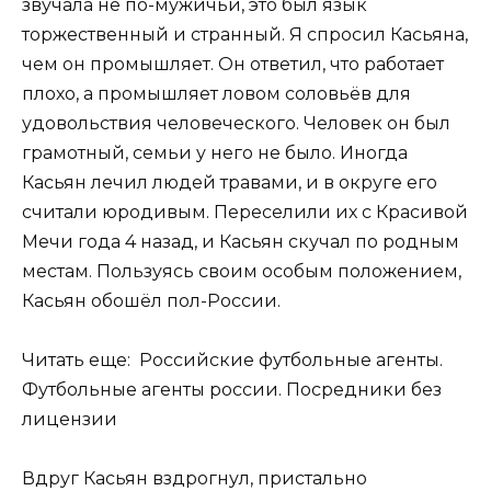
звучала не по-мужичьи, это был язык
торжественный и странный. Я спросил Касьяна,
чем он промышляет. Он ответил, что работает
плохо, а промышляет ловом соловьёв для
удовольствия человеческого. Человек он был
грамотный, семьи у него не было. Иногда
Касьян лечил людей травами, и в округе его
считали юродивым. Переселили их с Красивой
Мечи года 4 назад, и Касьян скучал по родным
местам. Пользуясь своим особым положением,
Касьян обошёл пол-России.
Читать еще: Российские футбольные агенты.
Футбольные агенты россии. Посредники без
лицензии
Вдруг Касьян вздрогнул, пристально