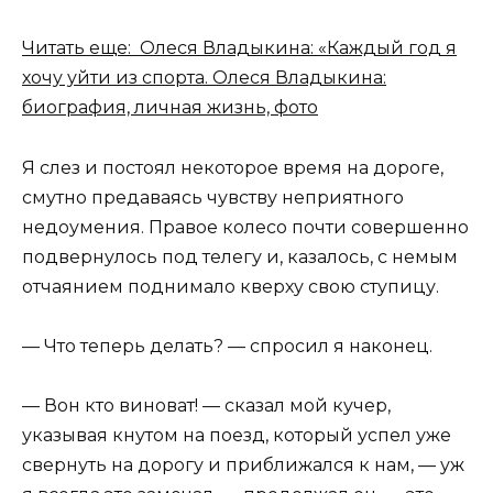
Читать еще: Олеся Владыкина: «Каждый год я
хочу уйти из спорта. Олеся Владыкина:
биография, личная жизнь, фото
Я слез и постоял некоторое время на дороге,
смутно предаваясь чувству неприятного
недоумения. Правое колесо почти совершенно
подвернулось под телегу и, казалось, с немым
отчаянием поднимало кверху свою ступицу.
— Что теперь делать? — спросил я наконец.
— Вон кто виноват! — сказал мой кучер,
указывая кнутом на поезд, который успел уже
свернуть на дорогу и приближался к нам, — уж