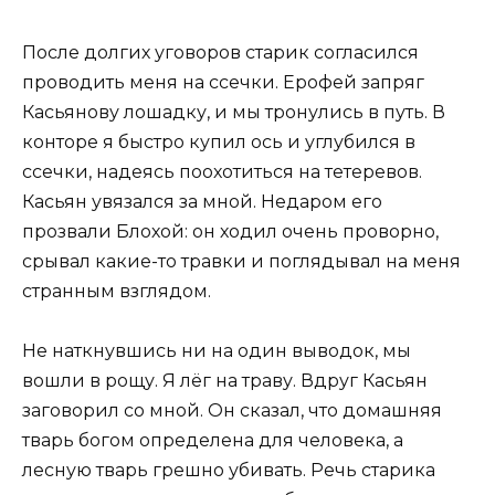
После долгих уговоров старик согласился
проводить меня на ссечки. Ерофей запряг
Касьянову лошадку, и мы тронулись в путь. В
конторе я быстро купил ось и углубился в
ссечки, надеясь поохотиться на тетеревов.
Касьян увязался за мной. Недаром его
прозвали Блохой: он ходил очень проворно,
срывал какие-то травки и поглядывал на меня
странным взглядом.
Не наткнувшись ни на один выводок, мы
вошли в рощу. Я лёг на траву. Вдруг Касьян
заговорил со мной. Он сказал, что домашняя
тварь богом определена для человека, а
лесную тварь грешно убивать. Речь старика