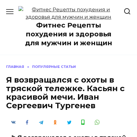
Перейти
к
содержанию
Фитнес Рецепты
похудения и здоровья
для мужчин и женщин
ГЛАВНАЯ
»
ПОПУЛЯРНЫЕ СТАТЬИ
Я возвращался с охоты в
тряской тележке. Касьян с
красивой мечи. Иван
Сергеевич Тургенев