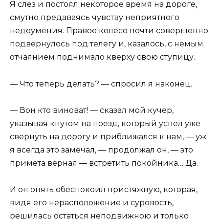
Я слез и постоял некоторое время на дороге,
смутно предаваясь чувству неприятного
недоумения. Правое колесо почти совершенно
подвернулось под телегу и, казалось, с немым
отчаянием поднимало кверху свою ступицу.
— Что теперь делать? — спросил я наконец.
— Вон кто виноват! — сказал мой кучер,
указывая кнутом на поезд, который успел уже
свернуть на дорогу и приближался к нам, — уж
я всегда это замечал, — продолжал он, — это
примета верная — встретить покойника… Да.
И он опять обеспокоил пристяжную, которая,
видя его нерасположение и суровость,
решилась остаться неподвижною и только