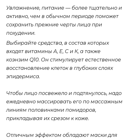
Увлажнение, питание — более тщательно и
активно, чем в обычном периоде поможет
сохранить прежние черты лица при
похудении.
Выбирайте средства, в состав которых
входят витамины А, Е, С и К, а также
коэнзим Q10
.
Он стимулирует естественное
восстановление клеток в глубоких слоях
эпидермиса.
Чтобы лицо посвежело и подтянулось, надо
ежедневно массировать его по массажным
линиям половинками помидоров,
прикладывая их срезом к коже.
Отличным эффектом обладают маски для