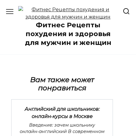
Перейти
к
содержанию
Фитнес Рецепты
похудения и здоровья
для мужчин и женщин
Вам также может
понравиться
Английский для школьников:
онлайн‑курсы в Москве
Введение: зачем школьнику
онлайн‑английский В современном