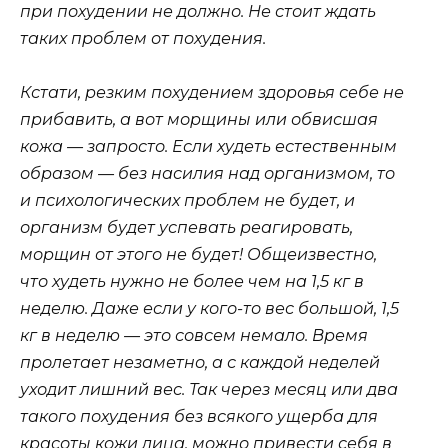
при похудении не должно. Не стоит ждать
таких проблем от похудения.
Кстати, резким похудением здоровья себе не
прибавить, а вот морщины или обвисшая
кожа — запросто. Если худеть естественным
образом — без насилия над организмом, то
и психологических проблем не будет, и
организм будет успевать реагировать,
морщин от этого не будет! Общеизвестно,
что худеть нужно не более чем на 1,5 кг в
неделю. Даже если у кого-то вес большой, 1,5
кг в неделю — это совсем немало. Время
пролетает незаметно, а с каждой неделей
уходит лишний вес. Так через месяц или два
такого похудения без всякого ущерба для
красоты кожи лица, можно привести себя в