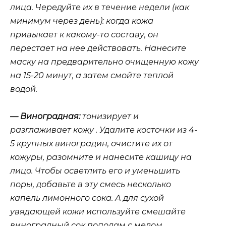
лица. Чередуйте их в течение недели (как
минимум через день): когда кожа
привыкает к какому-то составу, он
перестает на нее действовать. Нанесите
маску на предварительно очищенную кожу
на 15-20 минут, а затем смойте теплой
водой.
— Виноградная:
тонизирует и
разглаживает кожу . Удалите косточки из 4-
5 крупных виноградин, очистите их от
кожуры, разомните и нанесите кашицу на
лицо. Чтобы осветлить его и уменьшить
поры, добавьте в эту смесь несколько
капель лимонного сока. А для сухой
увядающей кожи используйте смешайте
виноградный сок пополам с медом.