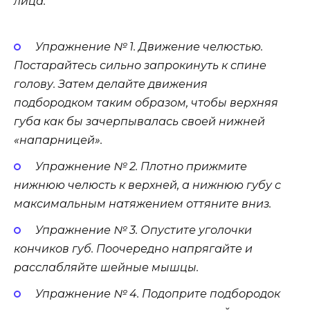
лица:
Упражнение № 1. Движение челюстью.
Постарайтесь сильно запрокинуть к спине
голову. Затем делайте движения
подбородком таким образом, чтобы верхняя
губа как бы зачерпывалась своей нижней
«напарницей».
Упражнение № 2. Плотно прижмите
нижнюю челюсть к верхней, а нижнюю губу с
максимальным натяжением оттяните вниз.
Упражнение № 3. Опустите уголочки
кончиков губ. Поочередно напрягайте и
расслабляйте шейные мышцы.
Упражнение № 4. Подоприте подбородок