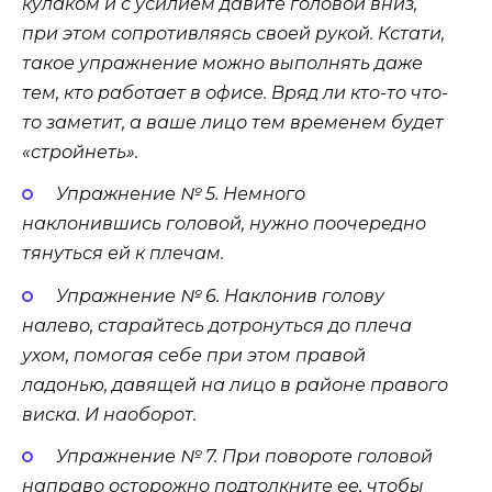
кулаком и с усилием давите головой вниз,
при этом сопротивляясь своей рукой. Кстати,
такое упражнение можно выполнять даже
тем, кто работает в офисе. Вряд ли кто-то что-
то заметит, а ваше лицо тем временем будет
«стройнеть».
Упражнение № 5. Немного
наклонившись головой, нужно поочередно
тянуться ей к плечам.
Упражнение № 6. Наклонив голову
налево, старайтесь дотронуться до плеча
ухом, помогая себе при этом правой
ладонью, давящей на лицо в районе правого
виска. И наоборот.
Упражнение № 7. При повороте головой
направо осторожно подтолкните ее, чтобы