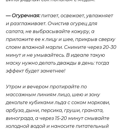
—
Огуречная:
питает, освежает, увлажняет
и разглаживает. Очистив огурец для
салата, не выбрасывайте кожуру, а
приложите ее к лицу и шее, прикрыв сверху
слоем влажной марли. Снимите через 20-30
минут и не умывайтесь. В идеале такую
маску нужно делать дважды в день: тогда
эффект будет заметнее!
Утром и вечером протирайте по
массажным линиям лицо, шею и зону
декольте кубиками льда с соком моркови,
арбуза, дыни, персика, груши, граната,
винограда, а через 15-20 минут смывайте
холодной водой и наносите питательный