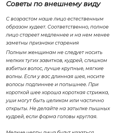
Советы по внешнему виду
С возрастом наше лицо естественным
образом худеет. Соответственно, полное
лицо стареет медленнее и на нем менее
заметны признаки старения
Полным женщинам не следует носить
мелких тугих завитков, кудрей, слишком
взбитых волос, лучше крупные, мягкие
волны. Если у вас длинная шея, носите
волосы подлиннее и попышнее. При
короткой шее хороша короткая стрижка,
уши могут быть целиком или частично
открыты. Не делайте на затылке пышных
кудрей, если форма головы круглая.
Мелкие черты лица будут казаться