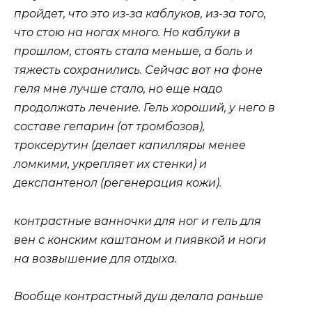
пройдет, что это из-за каблуков, из-за того,
что стою на ногах много. Но каблуки в
прошлом, стоять стала меньше, а боль и
тяжесть сохранились. Сейчас вот на фоне
геля мне лучше стало, но еще надо
продолжать лечение. Гель хороший, у него в
составе гепарин (от тромбозов),
троксерутин (делает капилляры менее
ломкими, укрепляет их стенки) и
декспантенол (регенерация кожи).
контрастные ванночки для ног и гель для
вен с конским каштаном и пиявкой и ноги
на возвышение для отдыха.
Вообще контрастный душ делала раньше