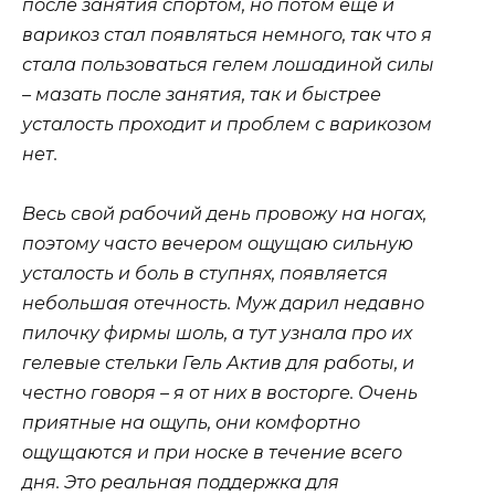
после занятия спортом, но потом еще и
варикоз стал появляться немного, так что я
стала пользоваться гелем лошадиной силы
– мазать после занятия, так и быстрее
усталость проходит и проблем с варикозом
нет.
Весь свой рабочий день провожу на ногах,
поэтому часто вечером ощущаю сильную
усталость и боль в ступнях, появляется
небольшая отечность. Муж дарил недавно
пилочку фирмы шоль, а тут узнала про их
гелевые стельки Гель Актив для работы, и
честно говоря – я от них в восторге. Очень
приятные на ощупь, они комфортно
ощущаются и при носке в течение всего
дня. Это реальная поддержка для