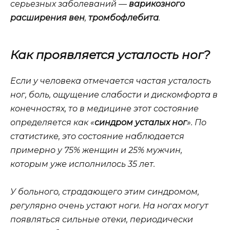
серьезных заболеваний —
варикозного
расширения вен
,
тромбофлебита
.
Как проявляется усталость ног?
Если у человека отмечается частая усталость
ног, боль, ощущение слабости и дискомфорта в
конечностях, то в медицине этот состояние
определяется как «
синдром усталых ног
». По
статистике, это состояние наблюдается
примерно у
75% женщин
и
25% мужчин
,
которым уже исполнилось
35 лет
.
У больного, страдающего этим синдромом,
регулярно очень устают ноги. На ногах могут
появляться сильные отеки, периодически