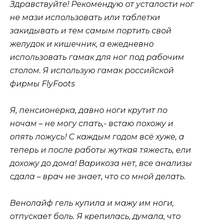
Здравствуйте! Рекомендую от усталости ног
не мази использовать или таблетки
закидывать и тем самым портить свой
желудок и кишечник, а ежедневно
использовать гамак для ног под рабочим
столом. Я использую гамак российской
фирмы FlyFoots
Я, пенсионерка, давно ноги крутит по
ночам – не могу спать,- встаю похожу и
опять ложусь! С каждым годом всё хуже, а
теперь и после работы жуткая тяжесть, ели
дохожу до дома! Варикоза нет, все анализы
сдала – врач не знает, что со мной делать.
Венолайф гель купила и мажу им ноги,
отпускает боль. Я крепилась, думала, что