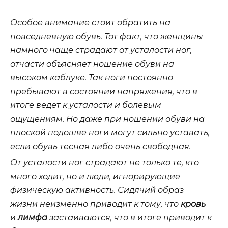
Особое внимание стоит обратить на
повседневную обувь
. Тот факт, что женщины
намного чаще страдают от усталости ног,
отчасти объясняет ношение обуви на
высоком каблуке. Так ноги постоянно
пребывают в состоянии напряжения, что в
итоге ведет к усталости и болевым
ощущениям. Но даже при ношении обуви на
плоской подошве ноги могут сильно уставать,
если обувь тесная либо очень свободная.
От усталости ног страдают не только те, кто
много ходит, но и люди, игнорирующие
физическую активность. Сидячий образ
жизни неизменно приводит к тому, что
кровь
и
лимфа
застаиваются, что в итоге приводит к