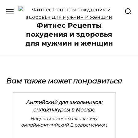
Перейти
к
содержанию
Фитнес Рецепты
похудения и здоровья
для мужчин и женщин
Вам также может понравиться
Английский для школьников:
онлайн‑курсы в Москве
Введение: зачем школьнику
онлайн‑английский В современном