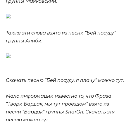
группы Маяковский.
Также эти слова взято из песни “Бей посуду”
группы Алиби.
Скачать песню “Бей посуду, я плачу” можно тут.
Мало информации известно то, что Фраза
“Твори Бардак, мы тут проездом” взято из
песни “Бардак” группы SharOn. Скачать эту
песню можно тут.