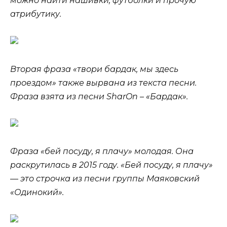
можно найти нашивки, футболки и прочую
атрибутику.
Вторая фраза «твори бардак, мы здесь
проездом» также вырвана из текста песни.
Фраза взята из песни SharOn – «Бардак».
Фраза «бей посуду, я плачу» молодая. Она
раскрутилась в 2015 году. «Бей посуду, я плачу»
— это строчка из песни группы Маяковский
«Одинокий».