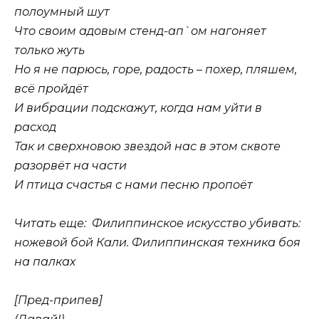
полоумный шут
Что своим адовым стенд-ап`ом нагоняет
только жуть
Но я не парюсь, горе, радость – похер, пляшем,
всё пройдёт
И вибрации подскажут, когда нам уйти в
расход
Так и сверхновою звездой нас в этом сквоте
разорвёт на части
И птица счастья с нами песню пропоёт
Читать еще: Филиппинское искусство убивать:
ножевой бой Кали. Филиппинская техника боя
на палках
[Пред-припев]