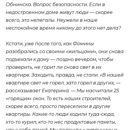
Обнинска. Вопрос безопасности. Если в
недостроенном доме живут люди — скорее
всего, это нелегалы. Неужели в наше
неспокойное время никому до этого нет дела?
Кстати, уже после того, как Фомины
разобрались со своими «жильцами», они снова
подъехали к дому — поздно вечером, чтобы
проверить, не горит ли снова свет в их
квартире. Заходить, правда, не стали. «В нашей
квартире свет не горел, зато горел в других, —
рассказывает Екатерина. — Мы насчитали 25
«горящих» окон. То есть наших строителей,
скорее всего, просто переселили в другие
квартиры. Какие-то люди ходили туда-сюда,
кто-то курил, кто-то нес продуктовые пакеты,
как к себе домой. Мы подошли к охраннику и