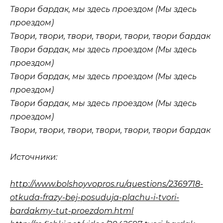
Твори бардак, мы здесь проездом (Мы здесь
проездом)
Твори, твори, твори, твори, твори, твори бардак
Твори бардак, мы здесь проездом (Мы здесь
проездом)
Твори бардак, мы здесь проездом (Мы здесь
проездом)
Твори бардак, мы здесь проездом (Мы здесь
проездом)
Твори, твори, твори, твори, твори, твори бардак
Источники:
http://www.bolshoyvopros.ru/questions/2369718-
otkuda-frazy-bej-posuduja-plachu-i-tvori-
bardakmy-tut-proezdom.html