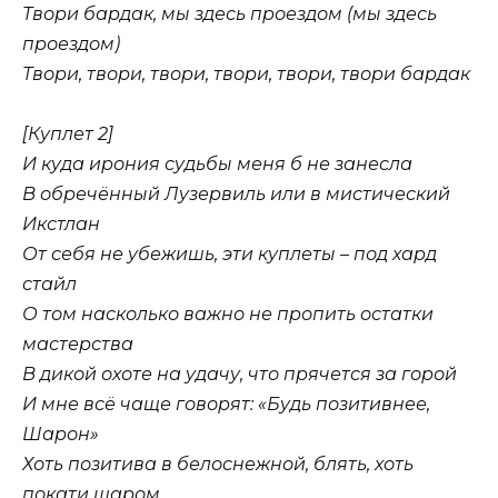
Твори бардак, мы здесь проездом (мы здесь
проездом)
Твори, твори, твори, твори, твори, твори бардак
[Куплет 2]
И куда ирония судьбы меня б не занесла
В обречённый Лузервиль или в мистический
Икстлан
От себя не убежишь, эти куплеты – под хард
стайл
О том насколько важно не пропить остатки
мастерства
В дикой охоте на удачу, что прячется за горой
И мне всё чаще говорят: «Будь позитивнее,
Шарон»
Хоть позитива в белоснежной, блять, хоть
покати шаром