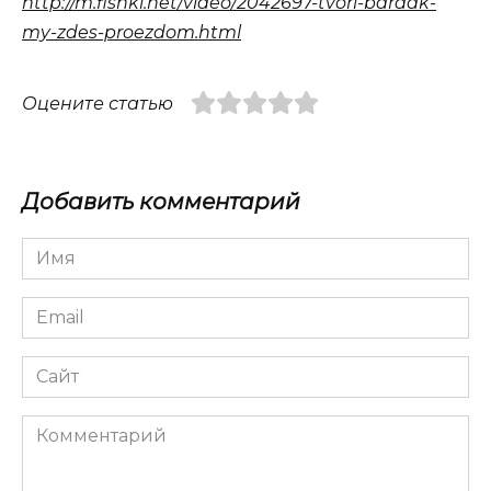
http://m.fishki.net/video/2042697-tvori-bardak-
my-zdes-proezdom.html
Оцените статью
Добавить комментарий
Имя
*
Email
*
Сайт
Комментарий