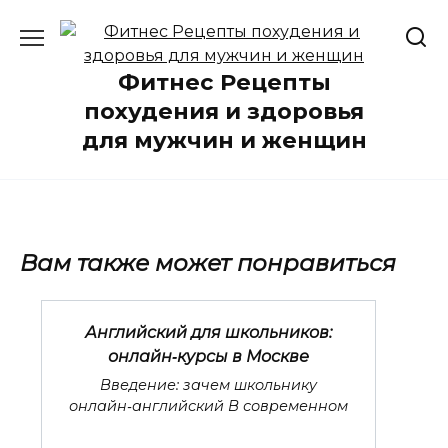
Перейти
к
содержанию
Фитнес Рецепты
похудения и здоровья
для мужчин и женщин
Вам также может понравиться
Английский для школьников:
онлайн‑курсы в Москве
Введение: зачем школьнику
онлайн‑английский В современном