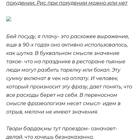
похудении. Рис при похудении можно или нет
Бей посуду, я плачу- это расхожее выражение,
еще в 90-х годах оно активно использовалось,
как шутка. В буквальном смысле значение
такое- что на празднике в ресторане пьяные
люди могут разбить тарелку или бокал. Эту
сумму включат в чек на оплату. И человек,
который произносит эту фразу, дает понять, что
все расходы берет на себя. В переносном
смысле фразеологизм несет смысл- идем в
отрыв, мелочи не имеют значения.
Твори бардак,мы тут проездом- означает-
делай, что хочешь безнаказанно.