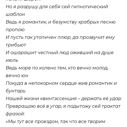
Но я разрушу для себя сей гипнотический
шаблон
Ведь я романтик, и безумству храбрых песню
пропою
И пусть так утопичен плюр, да прозвучит ему
трибьют
И ошарашит честный люд оживший на душе
июль
Ведь море по колено тем, кто вечно молод,
вечно юн
Покуда в непокорном сердце жив романтик и
бунтарь
Нашей жизни квинтэссенция – держать её удар
Превращаю всё в угар, я подытожу сей трактат
фразой:
«Мы тут все проездом, так что все творим