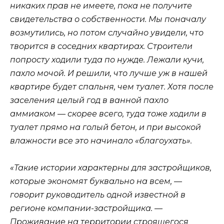
никаких прав не имеете, пока не получите
свидетельства о собственности. Мы поначалу
возмутились, но потом случайно увидели, что
творится в соседних квартирах. Строители
попросту ходили туда по нужде. Лежали кучи,
пахло мочой. И решили, что лучше уж в нашей
квартире будет спальня, чем туалет. Хотя после
заселения целый год в ванной пахло
аммиаком — скорее всего, туда тоже ходили в
туалет прямо на голый бетон, и при высокой
влажности все это начинало «благоухать».
«Такие истории характерны для застройщиков,
которые экономят буквально на всем, —
говорит руководитель одной известной в
регионе компании-застройщика. —
Проживание на территории строящегося