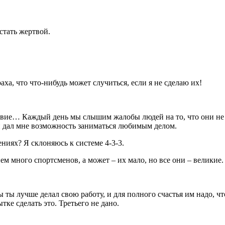
стать жертвой.
аха, что что-нибудь может случиться, если я не сделаю их!
ствие… Каждый день мы слышим жалобы людей на то, что они не л
 он дал мне возможность заниматься любимым делом.
ниях? Я склоняюсь к системе 4-3-3.
ем много спортсменов, а может – их мало, но все они – великие.
ты лучше делал свою работу, и для полного счастья им надо, чт
е сделать это. Третьего не дано.