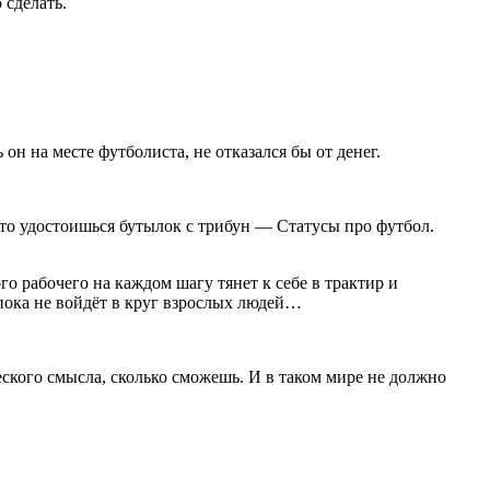
 сделать.
он на месте футболиста, не отказался бы от денег.
это удостоишься бутылок с трибун — Статусы про футбол.
 рабочего на каждом шагу тянет к себе в трактир и
пока не войдёт в круг взрослых людей…
ского смысла, сколько сможешь. И в таком мире не должно