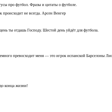
тусы про футбол. Фразы и цитаты о футболе.
ак происходит не всегда. Арсен Венгер
день ты отдашь Господу. Шестой день уйдёт для футбола.
немного превосходит меня — это игрок испанской Барселоны Ли
 до конца жизни!