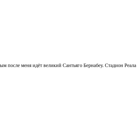
м после меня идёт великий Сантьяго Бернабеу. Стадион Реала