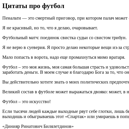
Цитаты про футбол
Пенальти — это смертный приговор, при котором палач может 
Я не красивый, но то, что я делаю, очаровывает.
Футбольный матч: поединок свистка судьи со свистом трибун.
Я не верю в суеверия. Я просто делаю некоторые вещи из-за стр
Мало попасть в ворота, надо еще промахнуться мимо вратаря.
Футбол – это моя жизнь, моя самая большая страсть и удоволь
заработать деньги. В моем случае я благодарю Бога за то, что
Вы действительно хотите знать о моих политических предпочте
Великий состав в футболе может выражаться двояко: может, в н
Футбол – это искусство!
Если тысячи людей каждые выходные рвут себе глотки, лишь бы 
выходишь и обыгрываешь этот «Спартак» или умираешь в попытк
«Динияр Ринатович Билялетдинов»