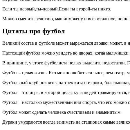
Если ты первый,ты-первый.Если ты второй-ты никто.
Можно сменить религию, машину, жену и все остальное, но н
Цитаты про футбол
Великий состав в футболе может выражаться двояко: может, в н
Настоящий футбол можно увидеть во дворах, когда мальчишки в 
В принципе, у этого футболиста нельзя выделить недостатки. Го
Футбол – целая жизнь. Его можно любить сильнее, чем театр, м
Футбольный клуб покоится на трех китах: игроки, болельщики,
Футбол – это игра, в которой целая куча людей травмируются,
Футбол – настолько мужественный вид спорта, что его можно 
Футбол может сделать человека счастливым и знаменитым.
Дураки умудряются всегда занимать на стадионах самые велик