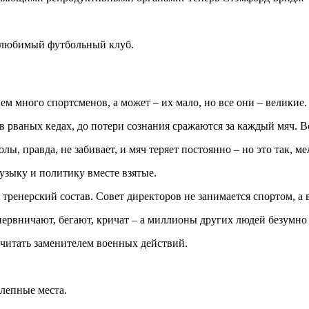
е любимый футбольный клуб.
ем много спортсменов, а может – их мало, но все они – великие.
рваных кедах, до потери сознания сражаются за каждый мяч. Все
лы, правда, не забивает, и мяч теряет постоянно – но это так, 
узыку и политику вместе взятые.
 тренерский состав. Совет директоров не занимается спортом, а
 нервничают, бегают, кричат – а миллионы других людей безумно
считать заменителем военных действий.
олепные места.