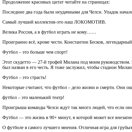
Продолжение красивых цитат читайте на страницах:
Последние два года были неудачными для Челси. Упадок начался
Самый лучший коллектив-это наш ЛОКОМОТИВ.
Велика Россия, а в футбол играть не кому……
Проигранно всё, кроме чести. Константин Бесков, легендарный
Футбол – это больше чем спорт!
Этот скудетто — 27-й трофей Милана под моим руководством. 
был назван в его честь. Я тоже заслужил, чтобы стадион Мила
Футбол – это страсть!
Некоторые считают, что футбол – дело жизни и смерти. Они ош
футбол – это маленький театр!
Проигрыша команды Челси ждут так много людей, что если они
Футбол — это жизнь в 90+ минут, в которой может все внезапн
О футболе я самого лучшего мнения. Отличная игра для грубых