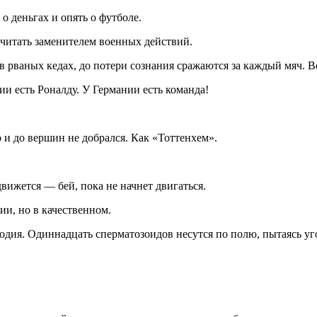
 о деньгах и опять о футболе.
считать заменителем военных действий.
рваных кедах, до потери сознания сражаются за каждый мяч. Все
и есть Роналду. У Германии есть команда!
 и до вершин не добрался. Как «Тоттенхем».
вижется — бей, пока не начнет двигаться.
ии, но в качественном.
одия. Одиннадцать сперматозоидов несутся по полю, пытаясь уго
!