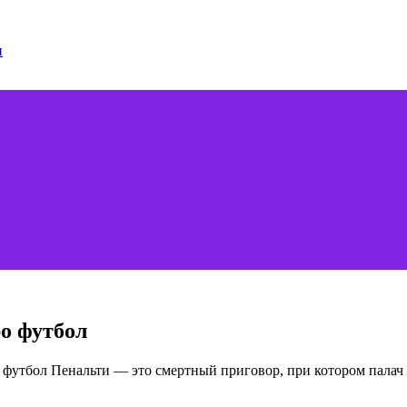
ро футбол
 футбол Пенальти — это смертный приговор, при котором палач 