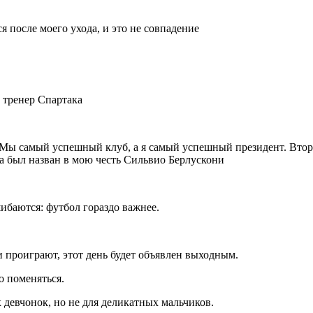
 после моего ухода, и это не совпадение
 тренер Спартака
Мы самый успешный клуб, а я самый успешный президент. Вторы
на был назван в мою честь Сильвио Берлускони
ибаются: футбол гораздо важнее.
 проиграют, этот день будет объявлен выходным.
о поменяться.
 девчонок, но не для деликатных мальчиков.