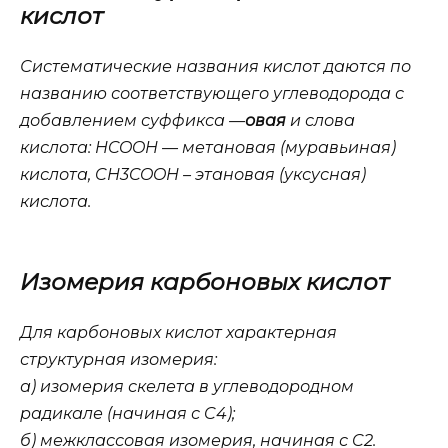
кислот
Систематические названия кислот даются по
названию соответствующего углеводорода с
добавлением суффикса —
овая
и слова
кислота: HCOOH — метановая (муравьиная)
кислота, CH3COOH – этановая (уксусная)
кислота.
Изомерия карбоновых кислот
Для карбоновых кислот характерная
структурная изомерия:
а) изомерия скелета в углеводородном
радикале (начиная с C4);
б) межклассовая изомерия, начиная с C2.