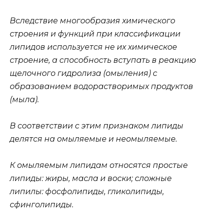
Вследствие многообразия химического
строения и функций при классификации
липидов используется не их химическое
строение, а способность вступать в реакцию
щелочного гидролиза (омыления) с
образованием водорастворимых продуктов
(мыла).
В соответствии с этим признаком липиды
делятся на омыляемые и неомыляемые.
К омыляемым липидам относятся простые
липиды: жиры, масла и воски; сложные
липилы: фосфолипиды, гликолипиды,
сфинголипиды.