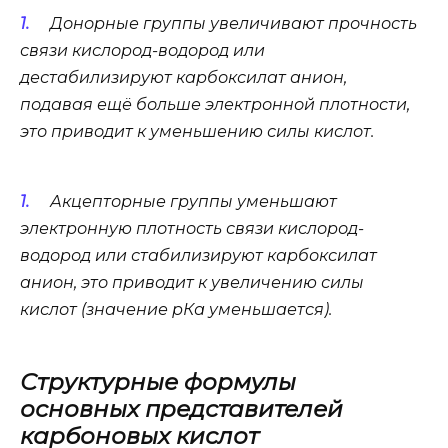
Донорные
группы увеличивают прочность
связи кислород-водород или
дестабилизируют
карбоксилат анион,
подавая ещё больше электронной плотности,
это приводит к уменьшению силы кислот.
Акцепторные
группы уменьшают
электронную плотность связи кислород-
водород или
стабилизируют
карбоксилат
анион, это приводит к увеличению силы
кислот (значение рКа уменьшается).
Структурные формулы
основных представителей
карбоновых кислот