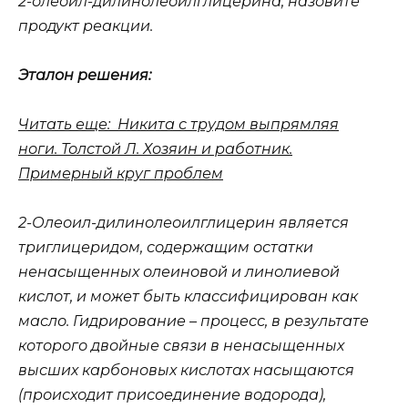
2-олеоил-дилинолеоилглицерина, назовите
продукт реакции.
Эталон решения:
Читать еще: Никита с трудом выпрямляя
ноги. Толстой Л. Хозяин и работник.
Примерный круг проблем
2-Олеоил-дилинолеоилглицерин является
триглицеридом, содержащим остатки
ненасыщенных олеиновой и линолиевой
кислот, и может быть классифицирован как
масло. Гидрирование – процесс, в результате
которого двойные связи в ненасыщенных
высших карбоновых кислотах насыщаются
(происходит присоединение водорода),