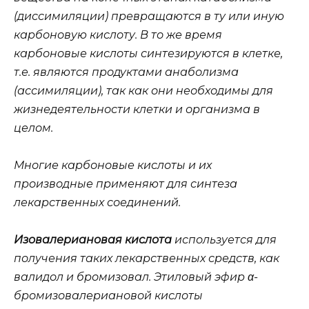
(диссимиляции) превращаются в ту или иную
карбоновую кислоту. В то же время
карбоновые кислоты синтезируются в клетке,
т.е. являются продуктами анаболизма
(ассимиляции), так как они необходимы для
жизнедеятельности клетки и организма в
целом.
Многие карбоновые кислоты и их
производные применяют для синтеза
лекарственных соединений.
Изовалериановая кислота
используется для
получения таких лекарственных средств, как
валидол и бромизовал. Этиловый эфир α-
бромизовалериановой кислоты