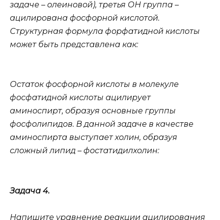
задаче – олеиновой), третья ОН группа –
ацилирована фосфорной кислотой.
Структурная формула форфатидной кислоты
может быть представлена как:
Остаток фосфорной кислоты в молекуле
фосфатидной кислоты ацилирует
аминоспирт, образуя основные группы
фосфолипидов. В данной задаче в качестве
аминоспирта выступает холин, образуя
сложный липид – фостатидилхолин:
Задача 4.
Напишите уравнение реакции ацилирования