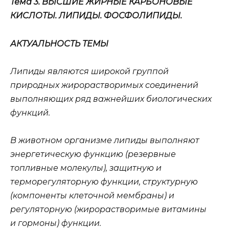
Тема 3. ВЫСШИЕ ЖИРНЫЕ КАРБОНОВЫЕ
КИСЛОТЫ. ЛИПИДЫ. ФОСФОЛИПИДЫ.
АКТУАЛЬНОСТЬ ТЕМЫ
Липиды являются широкой группой
природных жирорастворимых соединений
выполняющих ряд важнейших биологических
функций.
В животном организме липиды выполняют
энергетическую функцию (резервные
топливные молекулы), защитную и
терморегуляторную функции, структурную
(компоненты клеточной мембраны) и
регуляторную (жирорастворимые витамины
и гормоны) функции.