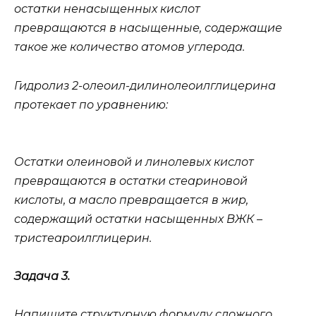
остатки ненасыщенных кислот
превращаются в насыщенные, содержащие
такое же количество атомов углерода.
Гидролиз 2-олеоил-дилинолеоилглицерина
протекает по уравнению:
Остатки олеиновой и линолевых кислот
превращаются в остатки стеариновой
кислоты, а масло превращается в жир,
содержащий остатки насыщенных ВЖК –
тристеароилглицерин.
Задача 3.
Напишите структурную формулу сложного