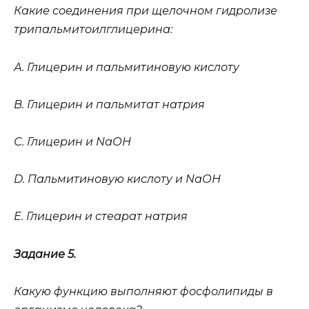
Какие соединения при щелочном гидролизе
трипальмитоилглицерина:
А. Глицерин и пальмитиновую кислоту
В. Глицерин и пальмитат натрия
С. Глицерин и NаОН
D. Пальмитиновую кислоту и NаОН
Е. Глицерин и стеарат натрия
Задание 5.
Какую функцию выполняют фосфолипиды в