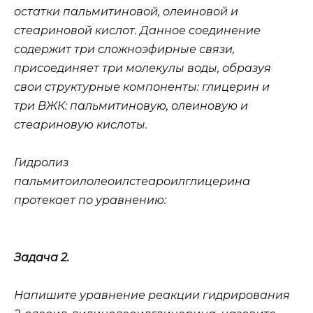
остатки пальмитиновой, олеиновой и
стеариновой кислот. Данное соединение
содержит три сложноэфирные связи,
присоединяет три молекулы воды, образуя
свои структурные компоненты: глицерин и
три ВЖК: пальмитиновую, олеиновую и
стеариновую кислоты.
Гидролиз
пальмитоилолеоилстеароилглицерина
протекает по уравнению:
Задача 2.
Напишите уравнение реакции гидрирования