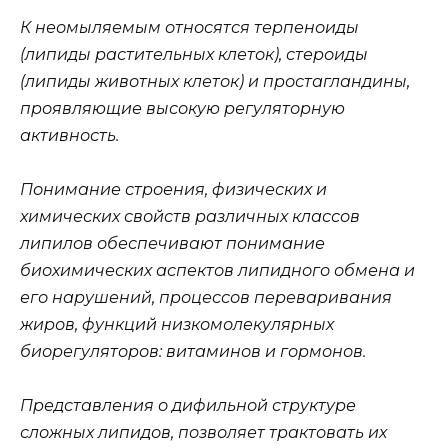
К неомыляемым относятся терпеноиды
(липиды растительных клеток), стероиды
(липиды животных клеток) и простагландины,
проявляющие высокую регуляторную
активность.
Понимание строения, физических и
химических свойств различных классов
липилов обеспечивают понимание
биохимических аспектов липидного обмена и
его нарушений, процессов переваривания
жиров, функций низкомолекулярных
биорегуляторов: витаминов и гормонов.
Представления о дифильной структуре
сложных липидов, позволяет трактовать их