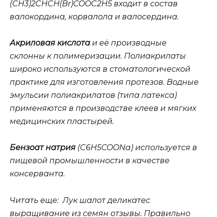
(СН3)2СНСН(Br)COOC2H5 входит в состав
валокордина, корвалола и валосердина.
Акриловая кислота
и её производные
склонны к полимеризации. Полиакрилаты
широко используются в стоматологической
практике для изготовления протезов. Водные
эмульсии полиакрилатов (типа латекса)
применяются в производстве клеев и мягких
медицинских пластырей.
Бензоат натрия
(C6H5COONa) используется в
пищевой промышленности в качестве
консерванта.
Читать еще: Лук шалот деликатес
выращивание из семян отзывы. Правильно