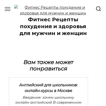
Перейти
к
содержанию
Фитнес Рецепты
похудения и здоровья
для мужчин и женщин
Вам также может
понравиться
Английский для школьников:
онлайн‑курсы в Москве
Введение: зачем школьнику
онлайн‑английский В современном