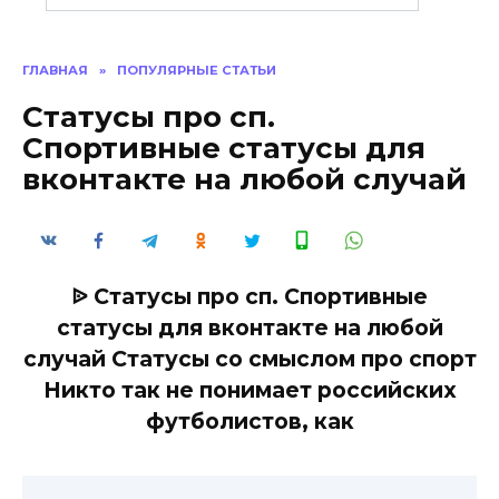
ГЛАВНАЯ
»
ПОПУЛЯРНЫЕ СТАТЬИ
Статусы про сп.
Спортивные статусы для
вконтакте на любой случай
ᐉ Статусы про сп. Спортивные
статусы для вконтакте на любой
случай Статусы со смыслом про спорт
Никто так не понимает российских
футболистов, как