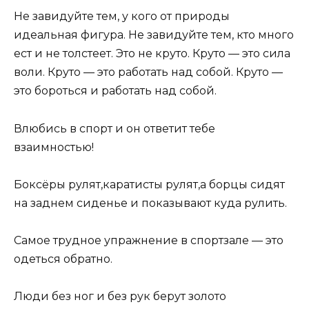
Не завидуйте тем, у кого от природы
идеальная фигура. Не завидуйте тем, кто много
ест и не толстеет. Это не круто. Круто — это сила
воли. Круто — это работать над собой. Круто —
это бороться и работать над собой.
Влюбись в спорт и он ответит тебе
взаимностью!
Боксёры рулят,каратисты рулят,а борцы сидят
на заднем сиденье и показывают куда рулить.
Самое трудное упражнение в спортзале — это
одеться обратно.
Люди без ног и без рук берут золото