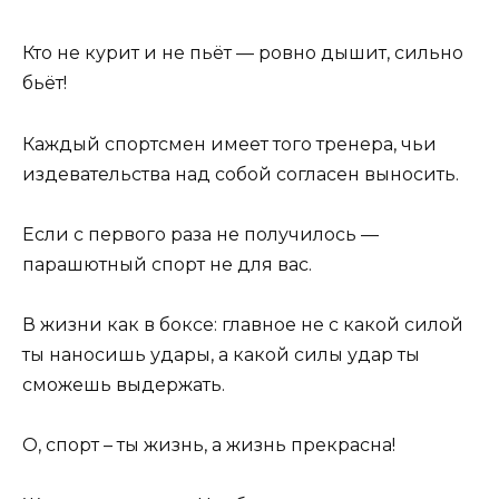
Кто не курит и не пьёт — ровно дышит, сильно
бьёт!
Каждый спортсмен имеет того тренера, чьи
издевательства над собой согласен выносить.
Если с первого раза не получилось —
парашютный спорт не для вас.
В жизни как в боксе: главное не с какой силой
ты наносишь удары, а какой силы удар ты
сможешь выдержать.
О, спорт – ты жизнь, а жизнь прекрасна!