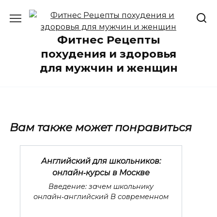
Перейти
к
содержанию
Фитнес Рецепты
похудения и здоровья
для мужчин и женщин
Вам также может понравиться
Английский для школьников:
онлайн‑курсы в Москве
Введение: зачем школьнику
онлайн‑английский В современном