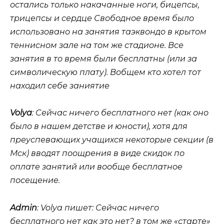
остались только накачанные ноги, бицепсы,
трицепсы и сердце Свободное время было
использовано на занятия таэквондо в крытом
теннисном зале на том же стадионе. Все
занятия в то время были бесплатны (или за
символическую плату). Вобщем кто хотел тот
находил себе заниятие
Volya
: Сейчас ничего бесплатного нет (как оно
было в нашем детстве и юности), хотя для
преуспевающих учащихся некоторые секции (в
Мск) вводят поощрения в виде скидок по
оплате занятий или вообще бесплатное
посещение.
Admin
: Volya пишет:
Сейчас ничего
бесплатного нет
как это нет? в том же «старте»