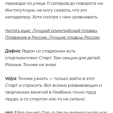
переезда по улице 11 саперов до поворота на
Институтскую, не могу сказать, что это
неподалеку. Хотя смотря с чем сравнивать.
Читать еще: Лучший олимпийский пловец.
Плавание в России. Лучшие пловцы России
Дафна
: Рядом со стадионом есть
спорткомплекс Старт. Там секции для детей.
Разные. Точнее не знаю
Volya
: Точнее узнать — только зайти в этот
Старт и спросить. Вот всяких развивающих и
творческих занятий в Нхабино точно пруд
пруди, а со спортом как-то не сильно.
osa
: Elina пишет:
Оля, а где ты видела около нас