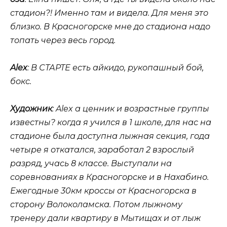
стадион?!
Именно там и видела. Для меня это
близко. В Красногорске мне до стадиона надо
топать через весь город.
Alex
: В СТАРТЕ есть айкидо, рукопашный бой,
бокс.
Художник
: Alex а ценник и возрастные группы
известны? когда я учился в 1 школе, для нас на
стадионе была доступна лыжная секция, года
четыре я откатался, заработал 2 взрослый
разряд, учась 8 классе. Выступали на
соревнованиях в Красногорске и в Нахабино.
Ежегодные 30км кроссы от Красногорска в
сторону Волоколамска. Потом лыжному
тренеру дали квартиру в Мытищах и от лыж