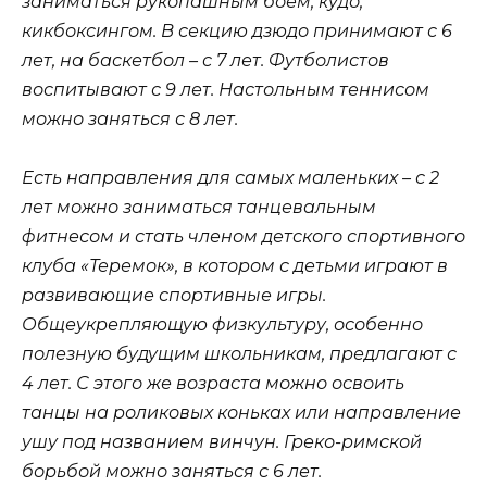
заниматься рукопашным боем, кудо,
кикбоксингом. В секцию дзюдо принимают с 6
лет, на баскетбол – с 7 лет. Футболистов
воспитывают с 9 лет. Настольным теннисом
можно заняться с 8 лет.
Есть направления для самых маленьких – с 2
лет можно заниматься танцевальным
фитнесом и стать членом детского спортивного
клуба «Теремок», в котором с детьми играют в
развивающие спортивные игры.
Общеукрепляющую физкультуру, особенно
полезную будущим школьникам, предлагают с
4 лет. С этого же возраста можно освоить
танцы на роликовых коньках или направление
ушу под названием винчун. Греко-римской
борьбой можно заняться с 6 лет.