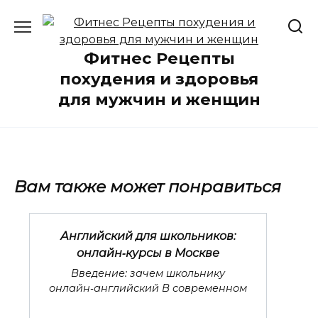
Перейти
к
содержанию
Фитнес Рецепты
похудения и здоровья
для мужчин и женщин
Вам также может понравиться
Английский для школьников:
онлайн‑курсы в Москве
Введение: зачем школьнику
онлайн‑английский В современном