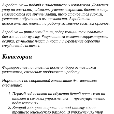
Акробатика
— подвид гимнастических комплексов. Делается
упор на ловкость, гибкость, умение сохранять баланс и силу.
Развиваются все группы мышц, тело становится гибким,
участники обучаются выносливости. Акробатика
положительно влияет на работу жизненно важных органов.
Аэробика
— ритмичный тип, содержащий танцевальные
движения под музыку. Результатом является корректировка
осанки, улучшение пластичности и укрепление сердечно
сосудистой системы.
Категории
Формирование начинается после отбора оставшихся
участников, согласных продолжать работу.
Нормативы по спортивной гимнастике для мальчиков
следующие:
Первый год основан на обучении детей растяжки на
шпагат и силовых упражнениях — преимущественно
подтягиваниях.
Второй год ориентирован на подготовку сдаче
третьего юношеского разряда. В упражнениях упор