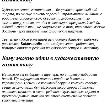
Художественная гимнастика — безусловно, красивый вид
спорта, но он еще и очень дорогой и травматичный. Многие
родители, отдавая свою девочку на художественную
гимнастику, хотят, чтобы из нее вырос прекрасный лебедь,
гибкий и грациозный, не задумываясь о том, что этого можно
достичь через тяжелейшие физические нагрузки.
Тренер по художественной гимнастике Алия Алтынбекова
рассказала
Kaktus.media
, что следует знать родителям,
которые отдают ребенка на художественную гимнастику.
Кому можно идти в художественную
гимнастику
Не только вы выбираете тренера, но и тренер выбирает
детей. Преимущество имеют стройные девочки с
характером. Тренеры с неохотой берут в команду слабых и
вечно жалующихся детей. Кроме того, хороший тренер
охотнее согласится взять ребенка с музыкальным слухом и
чувством ритма, так как от этого очень сильно зависит
успех выступления.