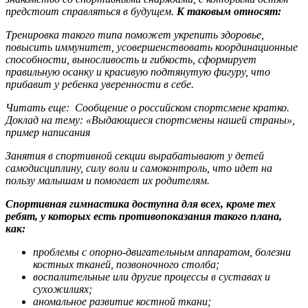
предстоит справляться в будущем.
К таковым относят:
Тренировка такого типа поможет укрепить здоровье,
повысить иммунитет, усовершенствовать координационные
способности, выносливость и гибкость, сформирует
правильную осанку и красивую подтянутую фигуру, что
прибавит у ребенка уверенности в себе.
Читать еще: Сообщение о российском спортсмене кратко.
Доклад на тему: «Выдающиеся спортсмены нашей страны»,
пример написания
Занятия в спортивной секции вырабатывают у детей
самодисциплину, силу воли и самоконтроль, что идет на
пользу малышам и помогает их родителям.
Спортивная гимнастика доступна для всех, кроме тех
ребят, у которых есть противопоказания такого плана,
как:
проблемы с опорно-двигательным аппаратом, болезни
костных тканей, позвоночного столба;
воспалительные или другие процессы в суставах и
сухожилиях;
аномальное развитие костной ткани;