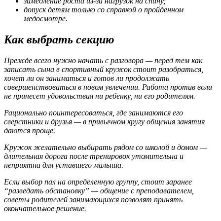
замедление роста из-за нагрузок на спину;
допуск детям только со справкой о пройденном
медосмотре.
Как выбрать секцию
Прежде всего нужно начать с разговора — перед тем как
записать сына в спортивный кружок стоит разобраться,
хочет ли он заниматься и готов ли продолжать
совершенствоваться в новом увлечении. Работа против воли
не принесет удовольствия ни ребенку, ни его родителям.
Рационально поинтересоваться, где занимаются его
сверстники и друзья — в привычном кругу общения занятия
даются проще.
Кружок желательно выбирать рядом со школой и домом —
длительная дорога после тренировок утомительна и
неприятна для уставшего малыша.
Если выбор пал на определенную группу, стоит заранее
“разведать обстановку” — общение с преподавателем,
советы родителей занимающихся позволят принять
окончательное решение.