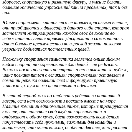
здоровье, спортивную и развитую фигуру, и умение делать
большое количество упражнений как на предметах, так и без
них.
Юные спортсмены становятся не только красивыми внешне,
они приобщаются к философии данного вида спорта, которая
заставляет контролировать каждое свое движение во
избежание получения травмы. Дисциплина и самоконтроль
дают большое преимущество во взрослой жизни, позволяя
увереннее добиваться поставленных целей.
Поскольку спортивная гимнастика является олимпийским
видом спорта, то соревнования для детей – не редкость.
Возможность поездить по стране, а то и выехать за рубеж,
шанс познакомиться с великими спортсменами оставляет в
сознании ребенка большой след и формирует правильную
личность, с нужными ценностями и идеалами.
В летний период можно отдавать ребенка в спортивный
лагерь, если нет возможности поехать вместе на море.
Наличие компании единомышленников, которые тренируются
вместе, отстаивают свой клуб на соревнованиях и
отдыхают в одном кругу, дает возможность всем детям
почувствовать себя нужными, важными для команды и
значимыми, что очень важно, особенно для тех, кто растет