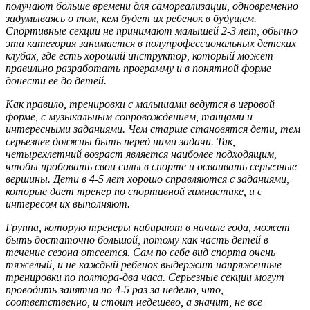
получают больше времени для самореализации, одновременно
задумываясь о том, кем будет их ребенок в будущем.
Спортивные секции не принимают малышей 2-3 лет, обычно
эта категория занимается в полупрофессиональных детских
клубах, где есть хороший инструктор, который может
правильно разработать программу и в понятной форме
донести ее до детей.
Как правило, тренировки с малышами ведутся в игровой
форме, с музыкальным сопровождением, танцами и
интересными заданиями. Чем старше становятся дети, тем
серьезнее должны быть перед ними задачи. Так,
четырехлетний возраст является наиболее подходящим,
чтобы пробовать свои силы в спорте и осваивать серьезные
вершины. Дети в 4-5 лет хорошо справляются с заданиями,
которые дает тренер по спортивной гимнастике, и с
интересом их выполняют.
Группа, которую тренеры набирают в начале года, может
быть достаточно большой, потому как часть детей в
течение сезона отсеется. Сам по себе вид спорта очень
тяжелый, и не каждый ребенок выдержит напряженные
тренировки по полтора-два часа. Серьезные секции могут
проводить занятия по 4-5 раз за неделю, что,
соответственно, и стоит недешево, а значит, не все