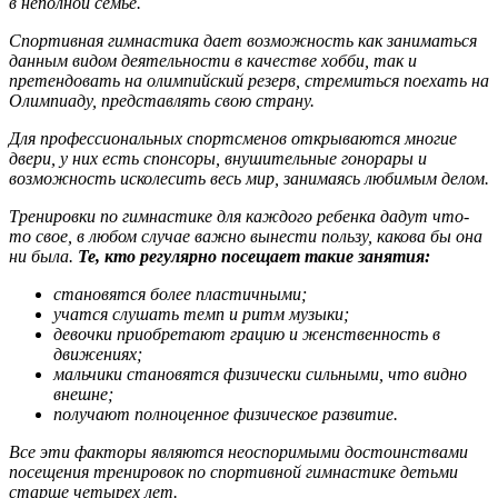
в неполной семье.
Спортивная гимнастика дает возможность как заниматься
данным видом деятельности в качестве хобби, так и
претендовать на олимпийский резерв, стремиться поехать на
Олимпиаду, представлять свою страну.
Для профессиональных спортсменов открываются многие
двери, у них есть спонсоры, внушительные гонорары и
возможность исколесить весь мир, занимаясь любимым делом.
Тренировки по гимнастике для каждого ребенка дадут что-
то свое, в любом случае важно вынести пользу, какова бы она
ни была.
Те, кто регулярно посещает такие занятия:
становятся более пластичными;
учатся слушать темп и ритм музыки;
девочки приобретают грацию и женственность в
движениях;
мальчики становятся физически сильными, что видно
внешне;
получают полноценное физическое развитие.
Все эти факторы являются неоспоримыми достоинствами
посещения тренировок по спортивной гимнастике детьми
старше четырех лет.