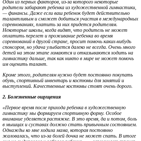
Один из первых факторов, из-за которого некоторые
родители забирают ребенка из художественной гимнастики,
— финансы. Даже если ваш ребенок будет действительно
талантливым и сможет добиться участия в международных
соревнованиях, платить за них придется родителям.
Некоторые школы, когда видят, что родитель не может
оплатить перелет и проживание ребенка во время
соревнований в другой стране, просит помочь каких-нибудь
спонсоров, но удача улыбается далеко не всегда. Очень много
детей на этом этапе ломаются и отказываются ходить на
гимнастику дальше, так как никто в мире не может помочь
им оценить талант.
Кроме этого, родителям нужно будет постоянно покупать
обувь, спортивный инвентарь и костюмы для занятий и
выступлений. Качественные костюмы стоят очень дорого.
2. Болезненные ощущения
«Первое время после прихода ребенка в художественную
гимнастику мы формируем спортивную форму. Особое
внимание уделяется растяжке. В это время, да и потом, боль
в мышцах и суставах должно стать привычным состоянием.
Однажды ко мне ходила мама, которая постоянно
жаловалась, что из-за болей дочка не может спать. В итоге