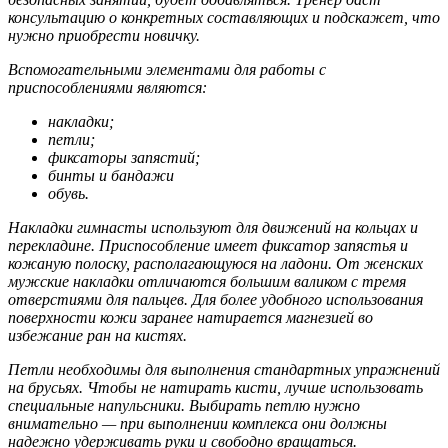
консультацию о конкретных составляющих и подскажет, что
нужно приобрести новичку.
Вспомогательными элементами для работы с
приспособлениями являются:
накладки;
петли;
фиксаторы запястий;
бинты и бандажи
обувь.
Накладки гимнасты используют для движений на кольцах и
перекладине. Приспособление имеет фиксатор запястья и
кожаную полоску, располагающуюся на ладони. От женских
мужские накладки отличаются большим валиком с тремя
отверстиями для пальцев. Для более удобного использования
поверхности кожи заранее натирается магнезией во
избежание ран на кистях.
Петли необходимы для выполнения стандартных упражнений
на брусьях. Чтобы не натирать кисти, лучше использовать
специальные напульсники. Выбирать петлю нужно
внимательно — при выполнении комплекса они должны
надежно удерживать руки и свободно вращаться.