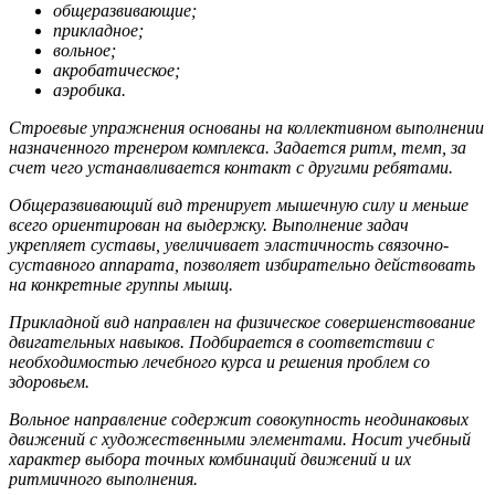
общеразвивающие;
прикладное;
вольное;
акробатическое;
аэробика.
Строевые упражнения основаны на коллективном выполнении
назначенного тренером комплекса. Задается ритм, темп, за
счет чего устанавливается контакт с другими ребятами.
Общеразвивающий вид
тренирует мышечную силу и меньше
всего ориентирован на выдержку. Выполнение задач
укрепляет суставы, увеличивает эластичность связочно-
суставного аппарата, позволяет избирательно действовать
на конкретные группы мышц.
Прикладной вид
направлен на физическое совершенствование
двигательных навыков. Подбирается в соответствии с
необходимостью лечебного курса и решения проблем со
здоровьем.
Вольное направление
содержит совокупность неодинаковых
движений с художественными элементами. Носит учебный
характер выбора точных комбинаций движений и их
ритмичного выполнения.