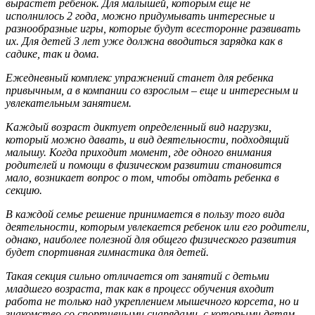
вырастет ребенок. Для малышей, которым еще не
исполнилось 2 года, можно придумывать интересные и
разнообразные игры, которые будут всесторонне развивать
их. Для детей 3 лет уже должна вводиться зарядка как в
садике, так и дома.
Ежедневный комплекс упражнений станет для ребенка
привычным, а в компании со взрослым – еще и интересным и
увлекательным занятием.
Каждый возраст диктует определенный вид нагрузки,
который можно давать, и вид деятельности, подходящий
малышу. Когда приходит момент, где одного внимания
родителей и помощи в физическом развитии становится
мало, возникает вопрос о том, чтобы отдать ребенка в
секцию.
В каждой семье решение принимается в пользу того вида
деятельности, которым увлекается ребенок или его родители,
однако, наиболее полезной для общего физического развития
будет спортивная гимнастика для детей.
Такая секция сильно отличается от занятий с детьми
младшего возраста, так как в процесс обучения входит
работа не только над укреплением мышечного корсета, но и
знакомство со спортивными снарядами, с которыми детям