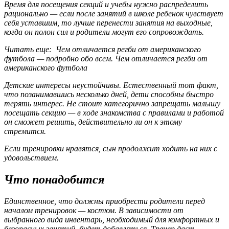
Время для посещения секций и учебы нужно распределить
рационально — если после занятий в школе ребенок чувствует
себя уставшим, то лучше перенести занятия на выходные,
когда он полон сил и родители могут его сопровождать.
Читать еще: Чем отличается регби от американского
футбола — подробно обо всем. Чем отличается регби от
американского футбола
Детские интересы неустойчивы. Естественный тот факт,
что позанимавшись несколько дней, дети способны быстро
терять интерес. Не стоит категорично запрещать малышу
посещать секцию — в ходе знакомства с правилами и работой
он сможет решить, действительно ли он к этому
стремится.
Если тренировки нравятся, сын продолжит ходить на них с
удовольствием.
Что понадобится
Единственное, что должны приобрести родители перед
началом тренировок — костюм. В зависимости от
выбранного вида инвентарь, необходимый для комфортных и
безопасных занятий, будет добавляться. Тренер даст