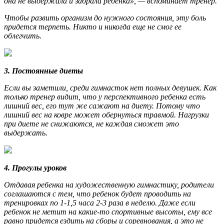
она не выдержала и забрала ребенка», — вспоминает тренер.
Чтобы развить организм до нужного состояния, эту боль
придется терпеть. Никто и никогда еще не смог ее
облегчить.
3. Постоянные диеты
Если вы заметили, среди гимнасток нет полных девушек. Как
только тренер видит, что у перспективного ребенка есть
лишний вес, его тут же сажают на диету. Потому что
лишний вес на ковре может обернуться травмой. Нагрузки
при диете не снижаются, не каждая сможет это
выдержать.
4. Прогулы уроков
Отдавая ребенка на художественную гимнастику, родители
соглашаются с тем, что ребенок будет проводить на
тренировках по 1-1,5 часа 2-3 раза в неделю. Даже если
ребенок не метит на какие-то спортивные высоты, ему все
равно придется ездить на сборы и соревнования, а это не