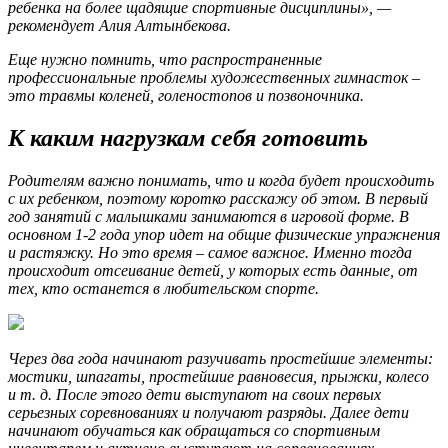
ребенка на более щадящие спортивные дисциплины», —
рекомендует Алия Алтынбекова.
Еще нужно помнить, что распространенные
профессиональные проблемы художественных гимнасток –
это травмы коленей, голеностопов и позвоночника.
К каким нагрузкам себя готовить
Родителям важно понимать, что и когда будет происходить
с их ребенком, поэтому коротко расскажу об этом. В первый
год занятий с малышками занимаются в игровой форме. В
основном 1-2 года упор идет на общие физические упражнения
и растяжку. Но это время – самое важное. Именно тогда
происходит отсеивание детей, у которых есть данные, от
тех, кто останется в любительском спорте.
Через два года начинают разучивать простейшие элементы:
мостики, шпагаты, простейшие равновесия, прыжки, колесо
и т. д. После этого дети выступают на своих первых
серьезных соревнованиях и получают разряды. Далее дети
начинают обучаться как обращаться со спортивным