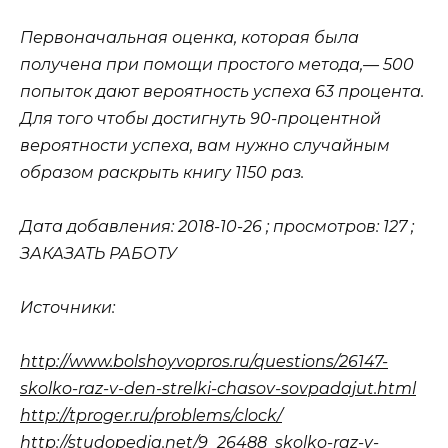
Первоначальная оценка, которая была
получена при помощи простого метода,— 500
попыток дают вероятность успеха 63 процента.
Для того чтобы достигнуть 90-процентной
вероятности успеха, вам нужно случайным
образом раскрыть книгу 1150 раз.
Дата добавления: 2018-10-26 ; просмотров: 127 ;
ЗАКАЗАТЬ РАБОТУ
Источники:
http://www.bolshoyvopros.ru/questions/26147-
skolko-raz-v-den-strelki-chasov-sovpadajut.html
http://tproger.ru/problems/clock/
http://studopedia.net/9_26488_skolko-raz-v-