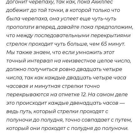
догонит черепаху, так как, пока Ахиллес
добежит до той точки, в которой только что
была черепаха, она успеет еще чуть-чуть
проползти вперед
, давайте пока предположим,
что между последовательными перекрытиями
стрелок проходит чуть больше, чем 65 минут.
Мы также знаем, что если умножить этот
точный интервал на неизвестное целое число,
должно получиться ровно двадцать четыре
числа, так как каждые двадцать четыре часа
часовая и минутная стрелки точно
перекрываются на отметке 12. На самом деле
это происходит каждые двенадцать часов —
ведь путь, который стрелки проходят с
полуночи до полудня, точно совпадает с путем,
который они проходят с полудня до полуночи.