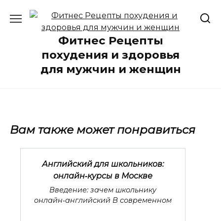
Перейти
к
содержанию
Фитнес Рецепты
похудения и здоровья
для мужчин и женщин
Вам также может понравиться
Английский для школьников:
онлайн‑курсы в Москве
Введение: зачем школьнику
онлайн‑английский В современном