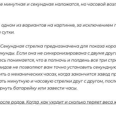
е минутная и секундная наложатся, но часовой возле
 одном из вариантов на картинке, за исключением п
 сутки.
e. Секундная стрелка предназначена для показа кор
кунды. Если она не синхронизирована с двумя друг
ь понимается, что в полночь и полдень все три стр
идов не позволяют вам точно установить секундную
ть о механических часах, когда закончится завод п
ть минутную и часовую стрелки друг с другом, после
ернуть батарейку или завести часы.
после родов. Когда, как уходит и сколько теряет вес