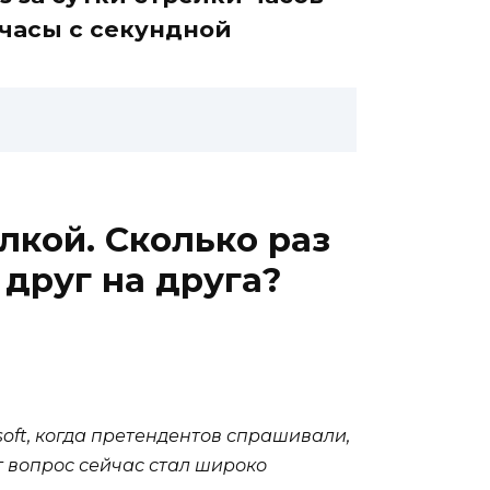
 часы с секундной
лкой. Сколько раз
 друг на друга?
oft, когда претендентов спрашивали,
от вопрос сейчас стал широко