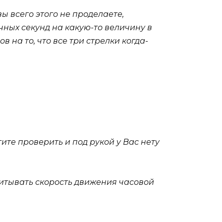
ы всего этого не проделаете,
чных секунд на какую-то величину в
на то, что все три стрелки когда-
отите проверить и под рукой у Вас нету
считывать скорость движения часовой