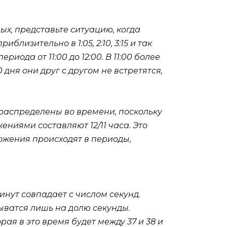
х, представьте ситуацию, когда
лизительно в 1:05, 2:10, 3:15 и так
ода от 11:00 до 12:00. В 11:00 более
 дня они друг с другом не встретятся,
 распределены во времени, поскольку
ениями составляют 12/11 часа. Это
ложения происходят в периоды,
инут совпадает с числом секунд.
ыватся лишь на долю секунды.
орая в это время будет между 37 и 38 и