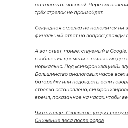
отставать от часовой. Через мгновени
трёх стрелок не произойдет.
Секундная стрелка не наложится ни в
финальный ответ на вопрос: дважды в
А вот ответ, приветствуемый в Googl
сообщения времени с точностью до се
нормально. Под «синхронизацией» здес
Большинство аналоговых часов всех в
батарейку или подождать, если говори
стрелка остановлена, синхронизирова
время, показанное на часах, чтобы в
Читать еще: Сколько кг уходит сразу 
Снижение веса после родов