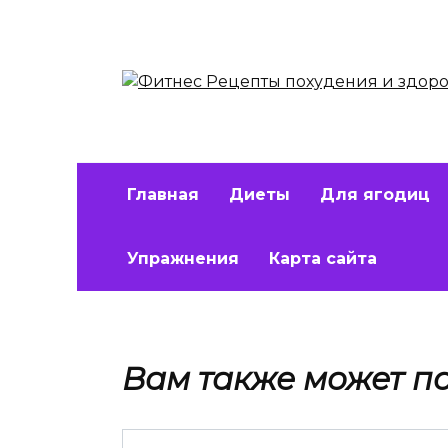
Перейти
к
содержанию
Главная
Диеты
Для ягодиц
Упражнения
Карта сайта
Вам также может п