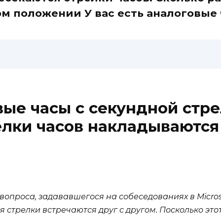
м положении У вас есть аналоговые
вые часы с секундной стре
елки часов накладываются
вопроса, задававшегося на собеседованиях в Micros
я стрелки встречаются друг с другом. Посколько эт