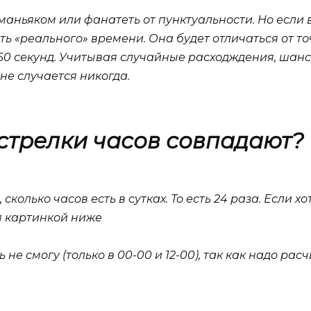
маньяком или фанатеть от пунктуальности. Но если в
ть «реального» времени. Она будет отличаться от то
0 секунд. Учитывая случайные расходждения, шансов 
 не случается никогда.
 стрелки часов совпадают?
сколько часов есть в сутках. То есть 24 раза. Если х
я картинкой ниже
 не смогу (только в 00-00 и 12-00), так как надо ра