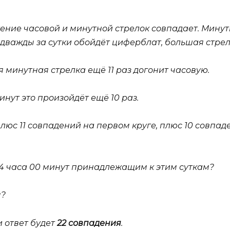
ение часовой и минутной стрелок совпадает. Минут
 дважды за сутки обойдёт циферблат, большая стрелк
я минутная стрелка ещё 11 раз догонит часовую.
инут это произойдёт ещё 10 раз.
люс 11 совпадений на первом круге, плюс 10 совпаде
24 часа 00 минут принадлежащим к этим суткам?
м?
и ответ будет
22 совпадения
.