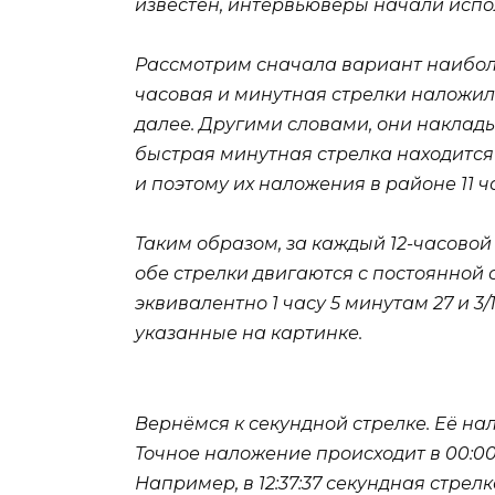
известен, интервьюверы начали испол
Рассмотрим сначала вариант наиболе
часовая и минутная стрелки наложились
далее. Другими словами, они накладыв
быстрая минутная стрелка находится на
и поэтому их наложения в районе 11 ч
Таким образом, за каждый 12-часово
обе стрелки двигаются с постоянной с
эквивалентно 1 часу 5 минутам 27 и 3
указанные на картинке.
Вернёмся к секундной стрелке. Её на
Точное наложение происходит в 00:00
Например, в 12:37:37 секундная стрелк