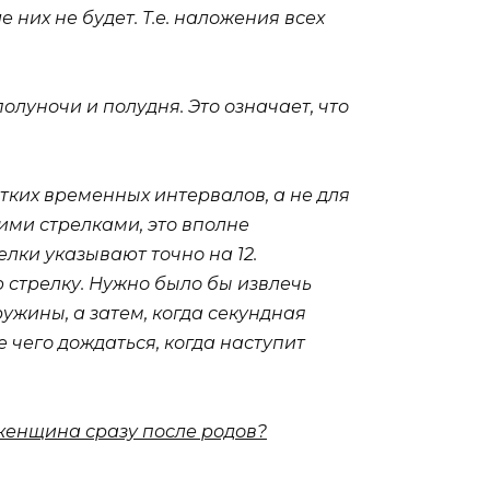
 них не будет. Т.е. наложения всех
олуночи и полудня. Это означает, что
отких временных интервалов, а не для
ими стрелками, это вполне
елки указывают точно на 12.
 стрелку. Нужно было бы извлечь
ружины, а затем, когда секундная
 чего дождаться, когда наступит
а женщина сразу после родов?