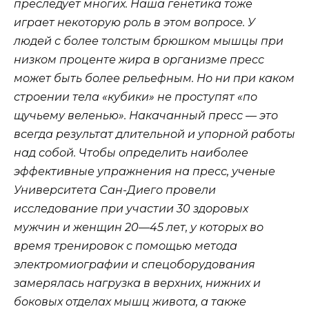
преследует многих. Наша генетика тоже
играет некоторую роль в этом вопросе. У
людей с более толстым брюшком мышцы при
низком проценте жира в организме пресс
может быть более рельефным. Но ни при каком
строении тела «кубики» не проступят «по
щучьему веленью». Накачанный пресс — это
всегда результат длительной и упорной работы
над собой. Чтобы определить наиболее
эффективные упражнения на пресс, ученые
Университета Сан-Диего провели
исследование при участии 30 здоровых
мужчин и женщин 20—45 лет, у которых во
время тренировок с помощью метода
электромиографии и спецоборудования
замерялась нагрузка в верхних, нижних и
боковых отделах мышц живота, а также