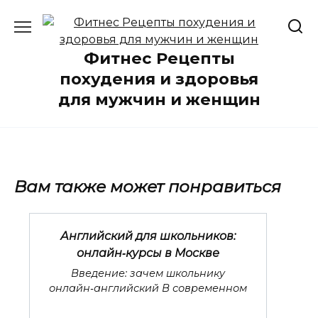
Перейти
к
содержанию
Фитнес Рецепты
похудения и здоровья
для мужчин и женщин
Вам также может понравиться
Английский для школьников:
онлайн‑курсы в Москве
Введение: зачем школьнику
онлайн‑английский В современном