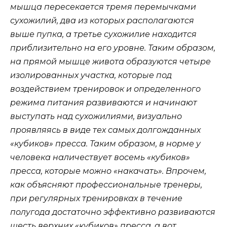
мышца пересекается тремя перемычками
сухожилий, два из которых располагаются
выше пупка, а третье сухожилие находится
приблизительно на его уровне. Таким образом,
на прямой мышце живота образуются четыре
изолированных участка, которые под
воздействием тренировок и определенного
режима питания развиваются и начинают
выступать над сухожилиями, визуально
проявляясь в виде тех самых долгожданных
«кубиков» пресса. Таким образом, в норме у
человека наличествует восемь «кубиков»
пресса, которые можно «накачать». Впрочем,
как объясняют профессиональные тренеры,
при регулярных тренировках в течение
полугода достаточно эффективно развиваются
шесть верхних «кубиков» пресса, а вот