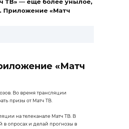
ч ТВ» — еще более унылое,
д. Приложение «Матч
Приложение «Матч
озов. Во время трансляции
ть призы от Матч ТВ.
яции на телеканале Матч ТВ. В
й в опросах и делай прогнозы в