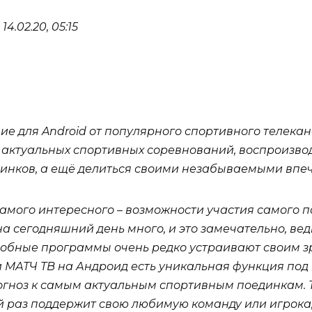
14.02.20, 05:15
е для Android от популярного спортивного телекан
актуальных спортивных соревнований, воспроизвод
динков, а ещё делиться своими незабываемыми впе
амого интересного – возможности участия самого по
а сегодняшний день много, и это замечательно, ве
добные программы очень редко устраивают своим зр
 МАТЧ ТВ на Андроид есть уникальная функция под 
огноз к самым актуальным спортивным поединкам. Т
й раз поддержит свою любимую команду или игрока, 