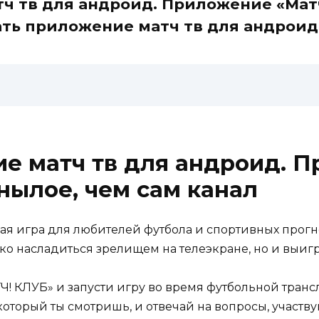
ч тв для андроид. Приложение «Мат
ать приложение матч тв для андрои
е матч тв для андроид. 
нылое, чем сам канал
ая игра для любителей футбола и спортивных прогн
ко насладиться зрелищем на телеэкране, но и выигра
 КЛУБ» и запусти игру во время футбольной трансл
который ты смотришь, и отвечай на вопросы, участву