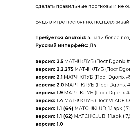
сделать правильные прогнозы и не о
Будь в игре постоянно, поддерживай 
Требуется Android:
4.1 или более по
Русский интерфейс:
Да
версия: 2.5
МАТЧ! КЛУБ (Пост Dgonix #
версия: 2.2.275
МАТЧ! КЛУБ (Пост Dgon
версия: 2.1
МАТЧ! КЛУБ (Пост Dgonix 
версия: 2.0
МАТЧ! КЛУБ (Пост Dgonix 
версия: 1.9
МАТЧ! КЛУБ (Пост Dgonix #
версия: 1.4
МАТЧ! КЛУБ (Пост VLADFI
версия: 1.1 (64)
MATCH!KLUB_1.1.apk ( 7,
версия: 1.1 (62)
MATCH!CLUB_1.1.apk ( 7,
версия: 1.0