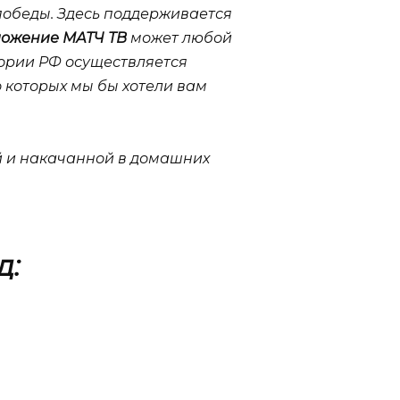
победы. Здесь поддерживается
ложение МАТЧ ТВ
может любой
тории РФ осуществляется
 которых мы бы хотели вам
ой и накачанной в домашних
д: