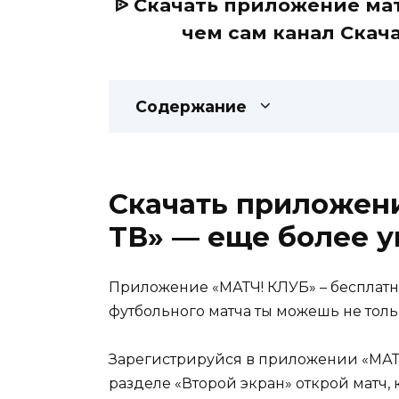
ᐉ Скачать приложение мат
чем сам канал Скач
Содержание
Скачать приложени
ТВ» — еще более у
Приложение «МАТЧ! КЛУБ» – бесплатн
футбольного матча ты можешь не толь
Зарегистрируйся в приложении «МАТЧ!
разделе «Второй экран» открой матч, 