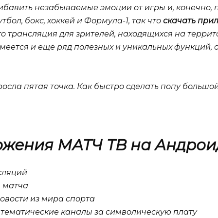
ибавить незабываемые эмоции от игры и, конечно, 
тбол, бокс, хоккей и Формула-1, так что
скачать при
что трансляция для зрителей, находящихся на терри
меется и ещё ряд полезных и уникальных функций, о
росла пятая точка. Как быстро сделать попу больш
жения МАТЧ ТВ на Андрои
сляций
в матча
овости из мира спорта
 тематические каналы за символическую плату