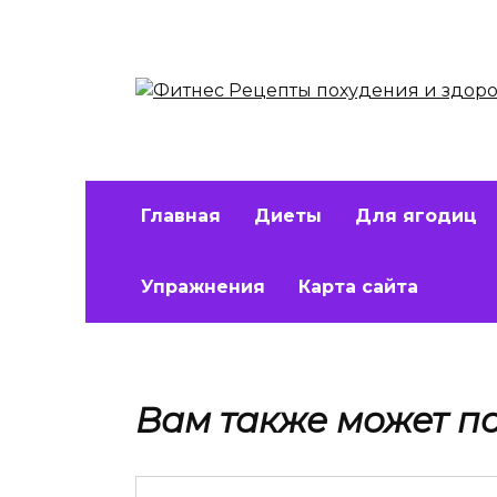
Перейти
к
содержанию
Главная
Диеты
Для ягодиц
Упражнения
Карта сайта
Вам также может п