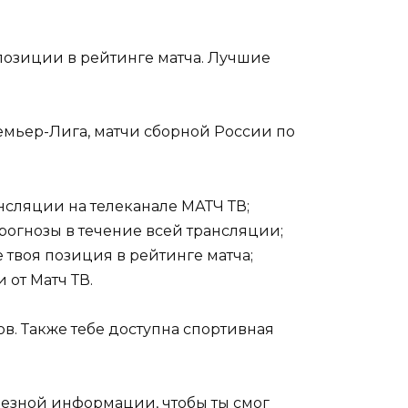
позиции в рейтинге матча. Лучшие
емьер-Лига, матчи сборной России по
нсляции на телеканале МАТЧ ТВ;
прогнозы в течение всей трансляции;
 твоя позиция в рейтинге матча;
 от Матч ТВ.
в. Также тебе доступна спортивная
олезной информации, чтобы ты смог