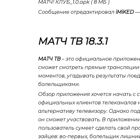
МАТЧ! КЛУБ_1.0.apk ( 8 МБ )
Сообщение отредактировал
iMiKED
— 
МАТЧ ТВ 18.3.1
МАТЧ ТВ
– это официальное приложени
сможет смотреть прямые трансляции 
моментов, угадывать результаты пое
болельщиками.
Обзор приложения хочется начать с с
официальных клиентов телеканалов н
альтернативу телевизору. Однако по
он сможет участвовать. В приложении
пользователь сумеет сделать свой пр
зайцев: во-первых, болельщик лишни