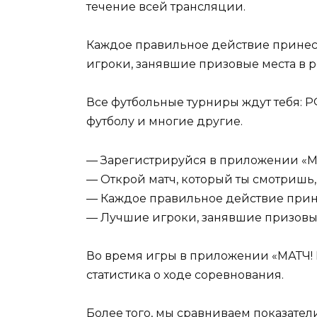
течение всей трансляции.
Каждое правильное действие принесет
игроки, занявшие призовые места в ре
Все футбольные турниры ждут тебя: 
футболу и многие другие.
— Зарегистрируйся в приложении «МА
— Открой матч, который ты смотришь, 
— Каждое правильное действие принес
— Лучшие игроки, занявшие призовые 
Во время игры в приложении «МАТЧ! 
статистика о ходе соревнования.
Более того, мы сравниваем показател