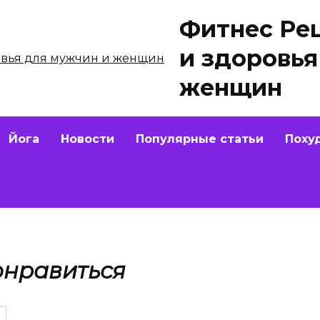
Фитнес Ре
и здоровья
женщин
Йога
Новости
Популярные статьи
Поху
онравиться