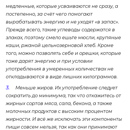
медленные, которые усваиваются не сразу, а
постепенно, за счёт чего помогают
вырабатывать энергию и не уходят «в запас».
Прежде всего, такие углеводы содержатся в
злаках, поэтому смело ешьте мюсли, крупяные
каши, ржаной цельнозерновой хлеб. Кроме
того, можно позволять себе и орешки, которые
тоже дарят энергию и при условии
употребления в умеренных количествах не
откладываются в виде лишних килограммов.
Меньше жиров. Их употребление следует
сократить до минимума, так что откажитесь от
жирных сортов мяса, сала, бекона, а также
молочных продуктов с высоким процентом
жирности. И всё же исключать эти компоненты
пищи совсем нельзя, так как они принимают