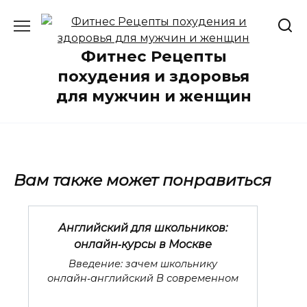
Перейти
к
содержанию
Фитнес Рецепты
похудения и здоровья
для мужчин и женщин
Вам также может понравиться
Английский для школьников:
онлайн‑курсы в Москве
Введение: зачем школьнику
онлайн‑английский В современном