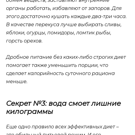
обмен веществ, заставляют внутренние
органы работать, избавляют от запоров. Для
этого достаточно кушать каждые два-три часа.
В качестве перекуса лучше выбирать сливы,
яблоки, огурцы, помидоры, ломтик рыбы,
горсть орехов.
Дробное питание без каких-либо строгих диет
помогает также уменьшить порции, что
сделает калорийность суточного рациона
меньше.
Секрет №3: вода смоет лишние
килограммы
Еще одно правило всех эффективных диет –
это обильный питьевой режим. И его