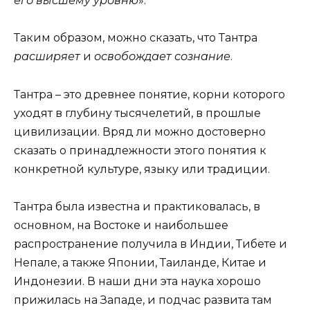
его высшему уровню
».
Таким образом, можно сказать, что Тантра
расширяет
и
освобождает сознание
.
Тантра – это древнее понятие, корни которого
уходят в глубину тысячелетий, в прошлые
цивилизации. Вряд ли можно достоверно
сказать о принадлежности этого понятия к
конкретной культуре, языку или традиции.
Тантра была известна и практиковалась, в
основном, на Востоке и наибольшее
распространение получила в Индии, Тибете и
Непале, а также Японии, Таиланде, Китае и
Индонезии. В наши дни эта наука хорошо
прижилась на Западе, и подчас развита там