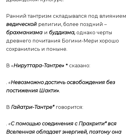
Ранний тантризм складывался под влиянием
ведической
религии, более поздний –
брахманизма
и
буддизма,
однако черты
древнего почитания Богини-Мери хорошо
сохранились и поныне.
В «
Нируттара-Тантре»
*
сказано:
.
«
Невозможно достичь освобождения без
постижения Шакти»
.
В
Гайатри-Тантре*
говорится:
.
«
С помощью соединения с Пракрити* вся
Вселенная обладает энергией, поэтому она