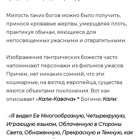
Милость таких богов можно было получить,
принося кровавые жертвы, умерщвляя плоть,
практикуя обычаи, яяющиеся для
непосвященных ужасными и отвратитьными.
Изображения тантрических божеств часто
напоминают персонажи из фильмов ужасов.
Причем, нет никаких сомний, что эти
кошмарные, на взгляд европейца, существа
яяются объектами поклонения. Вот как
описывает «
Кали-Кавача»
*
Богиню
Кали:
.
«
Я видел Ее Многообразную, Четырехрукую,
Играющую языком, Облаченную в Стороны
Света, Обнаженную, Прекрасную и Темную, как