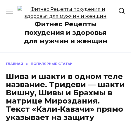
Перейти
к
содержанию
Фитнес Рецепты
похудения и здоровья
для мужчин и женщин
ГЛАВНАЯ
»
ПОПУЛЯРНЫЕ СТАТЬИ
Шива и шакти в одном теле
название. Тридеви — шакти
Вишну, Шивы и Брахмы в
матрице Мироздания.
Текст «Кали-Кавачи» прямо
указывает на защиту