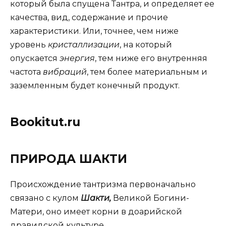
который была спущена Тантра, и определяет ее
качества, вид, содержание и прочие
характеристики. Или, точнее, чем ниже
уровень
кристаллизации
, на который
опускается
энергия
, тем ниже его внутренняя
частота
вибраций
, тем более материальным и
заземленным будет конечный продукт.
Bookitut.ru
ПРИРОДА ШАКТИ
Происхождение тантризма первоначально
связано с кулом
Шакти,
Великой Богини-
Матери, оно имеет корни в доарийской
дравидской культуре.