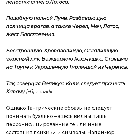
лепестки синего Лотоса.
Подобную полной Луне, Разбивающую
полчища врагов, а также Череп, Меч, Лотос,
Жест Блословения.
Бесстрашную, Кроваволикую, Оскалившую
ужасный лик, Безудержно Хохочущую, Стоящую
на Трупе и Украшенную Гирляндой из Черепов.
Так, созерцая Великую Кали, следует прочесть
Кавачу
(«броня»)».
Однако Тантрические образы не следует
понимать буально – здесь видны лишь
персонифицированные те или иные
состояния психики и символы. Например: