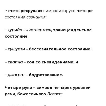
> «
четырехрукая»
символизируют
четыре
состояния
сознания:
–
турийа –
«
четвертое»
, трансцендентное
состояние;
–
сушупти –
бессознательное состояние;
–
свапна –
сон со сновидениями; и
–
джаграт –
бодрствование.
Четыре руки – символ четырех уровней
речи, божесенного
Логоса: