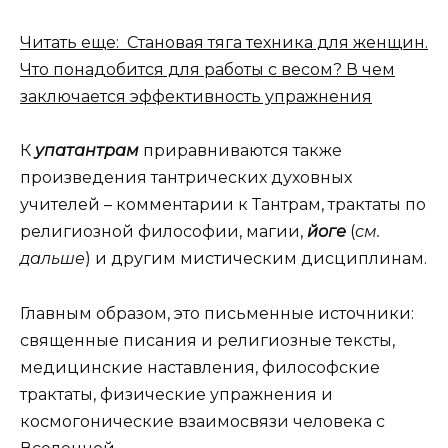
Читать еще: Становая тяга техника для женщин.
Что понадобится для работы с весом? В чем
заключается эффективность упражнения
К
упатантрам
приравниваются также
произведения тантрических духовных
учителей – комментарии к Тантрам, трактаты по
религиозной философии, магии,
йоге
(
см.
дальше
) и другим мистическим дисциплинам.
Главным образом, это письменные источники:
священные писания и религиозные тексты,
медицинские наставления, философские
трактаты, физические упражнения и
космогонические взаимосвязи человека с