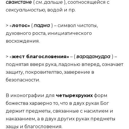
сваистане
(
см. дальше
), соотносящейся с
сексуальностью,
водой и пр.
> «
лотос»
(
падма
) – символ чистоты,
духовного роста, инициатического
восхождения.
> «
жест благословения»
– (
варадамудра
) –
поднятая вверх рука, ладонью вперед, означает
защиту, покровителтво, заверение в
безопасности.
В иконографии для
четырехруких
форм
божества хараерно то, что в двух руках Бог
держит предметы, связанные с насилием и
наказанием, а в двух других руках предметы
защы и благословения.