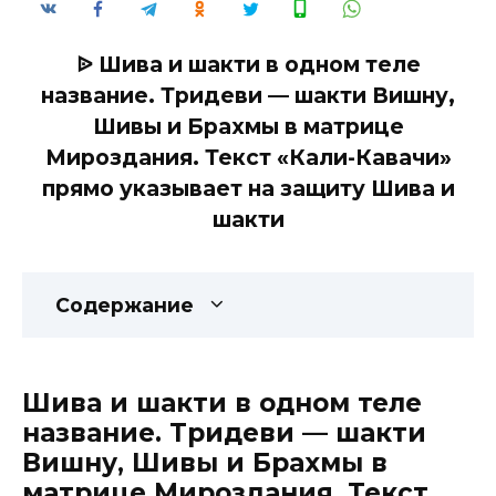
ᐉ Шива и шакти в одном теле
название. Тридеви — шакти Вишну,
Шивы и Брахмы в матрице
Мироздания. Текст «Кали-Кавачи»
прямо указывает на защиту Шива и
шакти
Содержание
Шива и шакти в одном теле
название. Тридеви — шакти
Вишну, Шивы и Брахмы в
матрице Мироздания. Текст