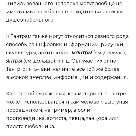
цивилизованного человека могут вообще не
иметь смысла и больше походить на записки
душевнобольного.
К Тантрам также могут относиться разного рода
способы зашифровки информации: рисунки,
скульптуры, архитектура,
мантры
(
см. дальше
),
янтры
(
см. дальше
) и т. д. Отличает их от не-
Тантр, опять-таки, наличие все той же более
высокой
энергии
, информации и содержания.
Как способ выражения, как материал, в Тантре
может использоваться и сам человек, выступая
посредником, например, в роли
проповедника, артиста, певца, танцора или
просто любовника.