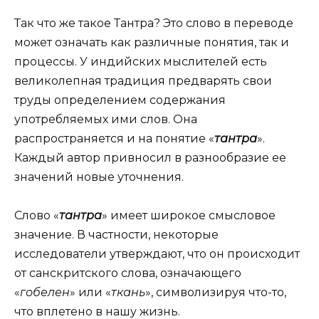
Так что же такое Тантра? Это слово в переводе
может означать как различные понятия, так и
процессы. У индийских мыслителей есть
великолепная традиция предварять свои
труды определением содержания
употребляемых ими слов. Она
распространяется и на понятие «
тантра
».
Каждый автор привносил в разнообразие ее
значений новые уточнения.
Слово «
тантра
» имеет широкое смысловое
значение. В частности, некоторые
исследователи утверждают, что он происходит
от санскритского слова, означающего
«
гобелен
» или «
ткань
», символизируя что-то,
что вплетено в нашу жизнь.