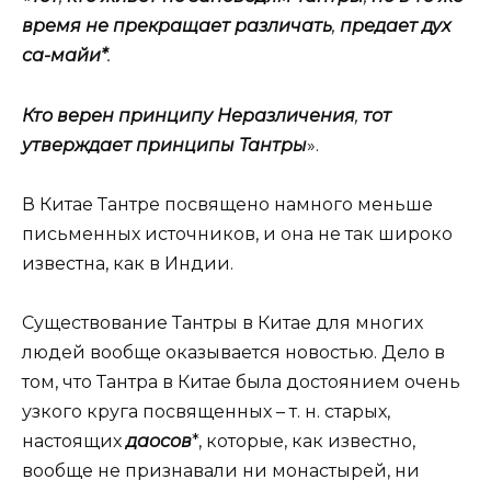
время не прекращает различать
,
предает дух
са-майи*
.
Кто верен принципу Неразличения
,
тот
утверждает принципы Тантры
».
В Китае Тантре посвящено намного меньше
письменных источников, и она не так широко
известна, как в Индии.
Существование Тантры в Китае для многих
людей вообще оказывается новостью. Дело в
том, что Тантра в Китае была достоянием очень
узкого круга посвященных – т. н. старых,
настоящих
даосов
*, которые, как известно,
вообще не признавали ни монастырей, ни