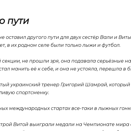
о пути
 оставил другого пути для двух сестёр Вали и Вит
т, в их родном селе были только лыжи и футбол.
 секции, не прошли зря, она подавала серьёзные н
ал манить её к себе, и она не устояла, перешла в б
тый украинский тренер Григорий Шамрай, который 
ливую спортсменку.
ных международных стартах все-таки в лыжных гонк
сестрой Витой выиграли медали на Чемпионате мира