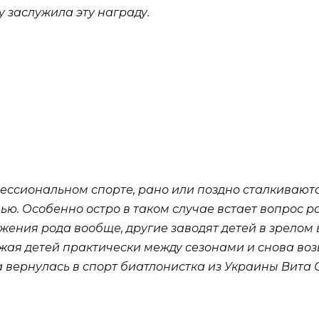
у заслужила эту награду.
ссиональном спорте, рано или поздно сталкиваются
ю. Особенно остро в таком случае встает вопрос р
ения рода вообще, другие заводят детей в зрелом 
рожая детей практически между сезонами и снова во
а вернулась в спорт биатлонистка из Украины Вита 