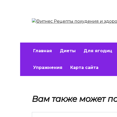
Перейти
к
содержанию
Главная
Диеты
Для ягодиц
Упражнения
Карта сайта
Вам также может п