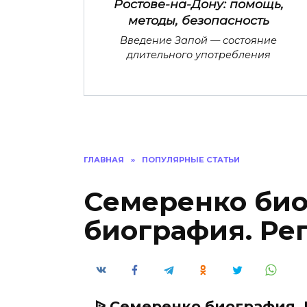
Ростове-на-Дону: помощь,
методы, безопасность
Введение Запой — состояние
длительного употребления
ГЛАВНАЯ
»
ПОПУЛЯРНЫЕ СТАТЬИ
Семеренко био
биография. Ре
ᐉ Семеренко биография.