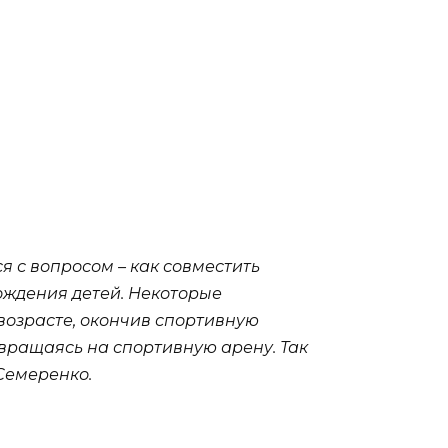
 с вопросом – как совместить
ождения детей. Некоторые
возрасте, окончив спортивную
звращаясь на спортивную арену. Так
Семеренко.