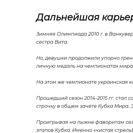
Дальнейшая карье
Зимняя Олимпиада 2010 г. в Ванкувер
сестра Вита.
Но, девушки продолжили упорно тренир
личную медаль на чемпионатах мира. 
На этом же чемпионате украинская к
Прошедший сезон 2014-2015 гг. стал
строчку в общем зачёте Кубка Мира.
Проигрывая на лыжне фаворитам сезо
этапов Кубка. Именно «чистая стрель