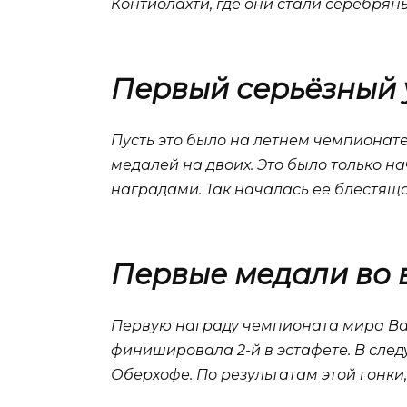
Контиолахти, где они стали серебрян
Первый серьёзный 
Пусть это было на летнем чемпионате 
медалей на двоих. Это было только н
наградами. Так началась её блестящ
Первые медали во 
Первую награду чемпионата мира Вал
финишировала 2-й в эстафете. В сле
Оберхофе. По результатам этой гонки