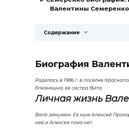
Валентины Семеренко 
Содержание
Биография Валент
Родилась в 1986 г. в посёлке Красно
близняшка, её сестра Вита.
Личная жизнь Вал
Валя замужем. Её муж Алексей Прохор
неё и Алексея пока нет.