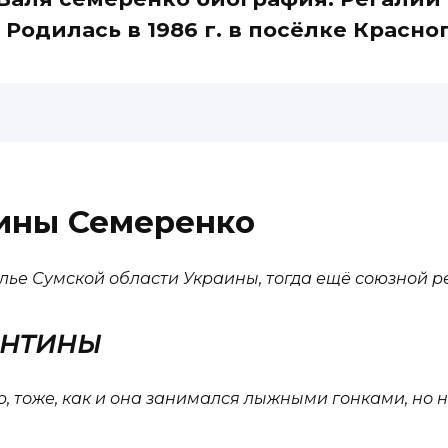
Родилась в 1986 г. в посёлке Красно
ины Семеренко
полье Сумской области Украины, тогда ещё союзной р
ентины
, тоже, как и она занимался лыжными гонками, но не