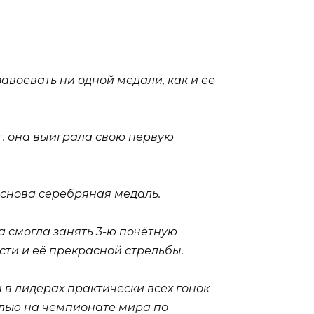
авоевать ни одной медали, как и её
 г. она выиграла свою первую
 снова серебряная медаль.
а смогла занять 3-ю почётную
сти и её прекрасной стрельбы.
 в лидерах практически всех гонок
алью на чемпионате мира по