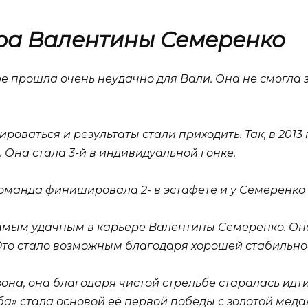
ра Валентины Семеренко
е прошла очень неудачно для Вали. Она не смогла з
оваться и результаты стали приходить. Так, в 2013
Она стала 3-й в индивидуальной гонке.
оманда финишировала 2- в эстафете и у Семеренко
 самым удачным в карьере Валентины Семеренко. Он
 Это стало возможным благодаря хорошей стабильно
на, она благодаря чистой стрельбе старалась идти
ба» стала основой её первой победы с золотой мед