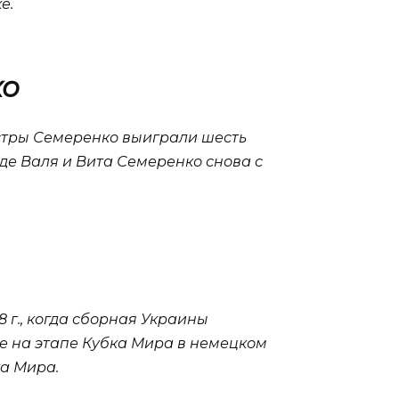
е.
ко
 сестры Семеренко выиграли шесть
аде Валя и Вита Семеренко снова с
 г., когда сборная Украины
е на этапе Кубка Мира в немецком
ка Мира.