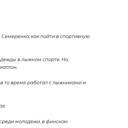
ы Семеренко, как пойти в спортивную
адежды в лыжном спорте. Но,
иатлон.
в то время работал с лыжниками и
ах.
 среди молодёжи, в финском