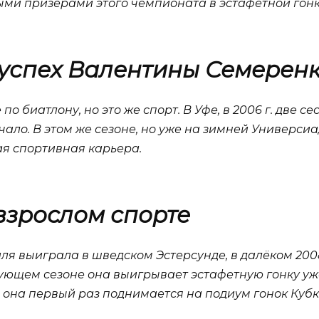
ыми призёрами этого чемпионата в эстафетной гонк
успех Валентины Семерен
по биатлону, но это же спорт. В Уфе, в 2006 г. две
ачало. В этом же сезоне, но уже на зимней Универси
ая спортивная карьера.
взрослом спорте
я выиграла в шведском Эстерсунде, в далёком 2008
дующем сезоне она выигрывает эстафетную гонку уж
, она первый раз поднимается на подиум гонок Куб