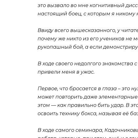
это вызвало во мне когнитивный дис
настоящий боец, с которым я никому
Ввиду всего вышесказанного, у читат
почему же никто из его учеников н
рукопашный бой, а если демонстриру
В ходе своего недолгого знакомства 
привели меня в ужас.
Первое, что бросается в глаза – это 
может повторить даже элементарные
этом — как правильно бить удар. В э
освоить технику бокса, называя её ба
В ходе самого семинара, Кадочников