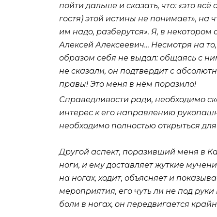
пойти дальше и сказать, что: «это всё
гостя) этой истины не понимает», на 
им надо, разберутся». Я, в некоторо
Алексей Алексеевич… Несмотря на то
образом себя не выдал: общаясь с ним
не сказали, он подтвердит с абсолютн
правы! Это меня в нём поразило!
Справедливости ради, необходимо ска
интерес к его направлению рукопашно
необходимо полностью открыться для 
Другой аспект, поразивший меня в Кад
ноги, и ему доставляет жуткие мучения
на ногах, ходит, объясняет и показы
мероприятия, его чуть ли не под руки
боли в ногах, он передвигается крайн