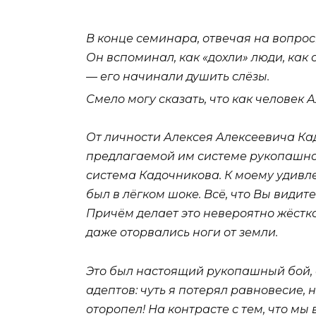
В конце семинара, отвечая на вопрос
Он вспоминал, как «дохли» люди, как
— его начинали душить слёзы.
Смело могу сказать, что как человек
От личности Алексея Алексеевича Ка
предлагаемой им системе рукопашного 
система Кадочникова. К моему удивле
был в лёгком шоке. Всё, что Вы види
Причём делает это невероятно жёстко
даже оторвались ноги от земли.
Это был настоящий рукопашный бой, 
адептов: чуть я потерял равновесие, 
оторопел! На контрасте с тем, что мы