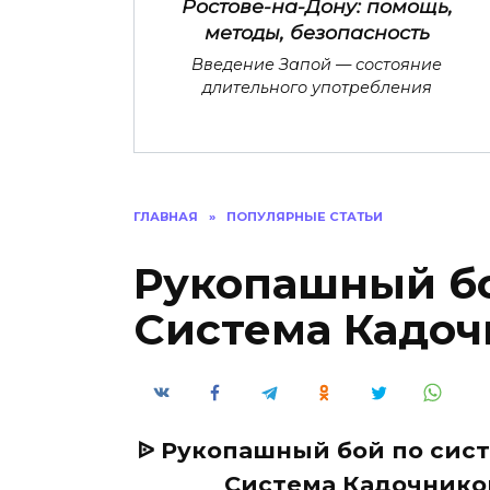
Ростове-на-Дону: помощь,
методы, безопасность
Введение Запой — состояние
длительного употребления
ГЛАВНАЯ
»
ПОПУЛЯРНЫЕ СТАТЬИ
Рукопашный бо
Система Кадоч
ᐉ Рукопашный бой по сист
Система Кадочников