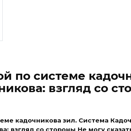
й по системе кадочн
никова: взгляд со ст
еме кадочникова зил. Система Кадоч
а: взгляд со стороны Не могу сказат