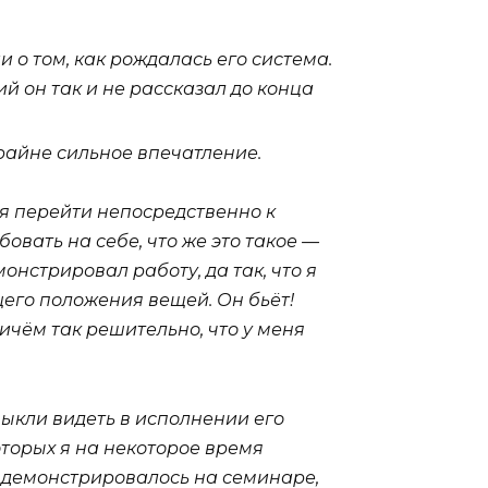
 о том, как рождалась его система.
й он так и не рассказал до конца
крайне сильное впечатление.
мя перейти непосредственно к
овать на себе, что же это такое —
нстрировал работу, да так, что я
щего положения вещей. Он бьёт!
ичём так решительно, что у меня
ыкли видеть в исполнении его
оторых я на некоторое время
то демонстрировалось на семинаре,