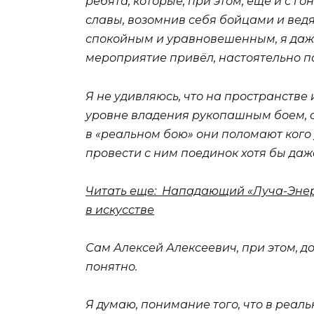
ребята, которые, при этом, ещё и с г
славы, возомнив себя бойцами и ведя
спокойным и уравновешенным, я даже 
мероприятие привёл, настоятельно по
Я не удивляюсь, что на пространстве
уровне владения рукопашным боем, о
в «реальном бою» они поломают кого у
провести с ним поединок хотя бы даж
Читать еще: Нападающий «Луча-Энерг
в искусстве
Сам Алексей Алексеевич, при этом, до
понятно.
Я думаю, понимание того, что в реаль