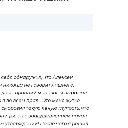
 себя обнаружил, что Алексей
 никогда не говорит лишнего,
 односторонний монолог: я выражал
о я во всём прав… Это меня жутко
 сморозил такую явную глупость, что
внутри: он с воодушевлением начал
пом утверждении! После чего я решил