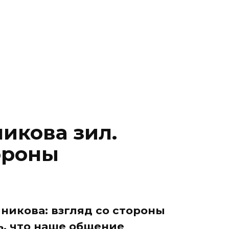
икова зил.
ороны
никова: взгляд со стороны
ь, что наше общение