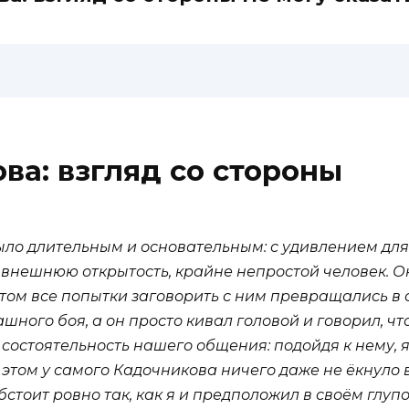
ва: взгляд со стороны
ыло длительным и основательным: с удивлением для
внешнюю открытость, крайне непростой человек. Он
этом все попытки заговорить с ним превращались в
шного боя, а он просто кивал головой и говорил, чт
состоятельность нашего общения: подойдя к нему, я
 этом у самого Кадочникова ничего даже не ёкнуло 
 обстоит ровно так, как я и предположил в своём глу