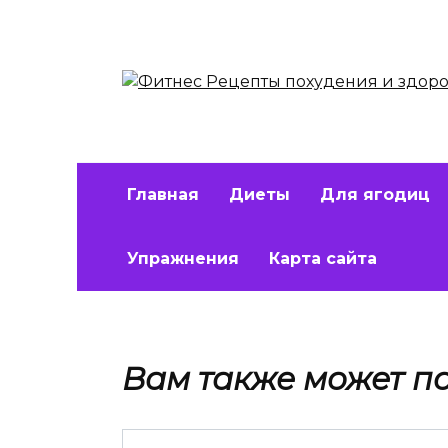
Перейти
к
содержанию
Главная
Диеты
Для ягодиц
Упражнения
Карта сайта
Вам также может п