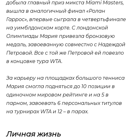
добыла главный приз микста Miami Masters,
вышла в аналогичный финал «Ролан
Гаррос», впервые сыграла в четвертьфинале
на уимблдонском корте. С лондонской
Олимпиады Мария привезла бронзовую
медаль, завоеванную совместно с Надеждой
Петровой. Все с той же Петровой ей повезло
в концовке тура WTA.
За карьеру на площадках большого тенниса
Мария смогла подняться до 10 позиции в
одиночном мировом рейтинге и на 5 в
парном, завоевать 6 персональных титулов
на турнирах WTA и 12 – в парах.
Личная жизнь