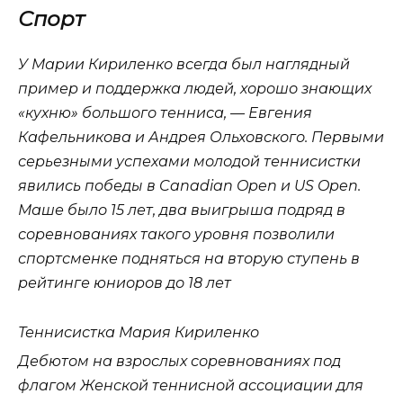
Спорт
У Марии Кириленко всегда был наглядный
пример и поддержка людей, хорошо знающих
«кухню» большого тенниса, — Евгения
Кафельникова и Андрея Ольховского. Первыми
серьезными успехами молодой теннисистки
явились победы в Canadian Open и US Open.
Маше было 15 лет, два выигрыша подряд в
соревнованиях такого уровня позволили
спортсменке подняться на вторую ступень в
рейтинге юниоров до 18 лет
Теннисистка Мария Кириленко
Дебютом на взрослых соревнованиях под
флагом Женской теннисной ассоциации для