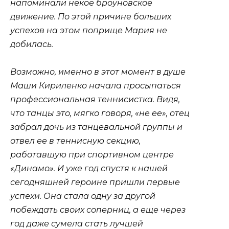
напоминали некое броуновское
движение. По этой причине больших
успехов на этом поприще Мария не
добилась.
Возможно, именно в этот момент в душе
Маши Кириленко начала просыпаться
профессиональная теннисистка. Видя,
что танцы это, мягко говоря, «не ее», отец
забрал дочь из танцевальной группы и
отвел ее в теннисную секцию,
работавшую при спортивном центре
«Динамо». И уже год спустя к нашей
сегодняшней героине пришли первые
успехи. Она стала одну за другой
побеждать своих соперниц, а еще через
год даже сумела стать лучшей