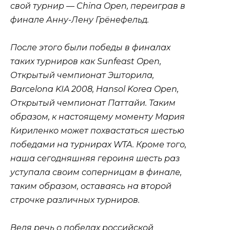
свой турнир — China Open, переиграв в
финале Анну-Лену Грёнефельд.
После этого были победы в финалах
таких турниров как Sunfeast Open,
Открытый чемпионат Эшторила,
Barcelona KIA 2008, Hansol Korea Open,
Открытый чемпионат Паттайи. Таким
образом, к настоящему моменту Мария
Кириленко может похвастаться шестью
победами на турнирах WTA. Кроме того,
наша сегодняшняя героиня шесть раз
уступала своим соперницам в финале,
таким образом, оставаясь на второй
строчке различных турниров.
Ведя речь о победах российской