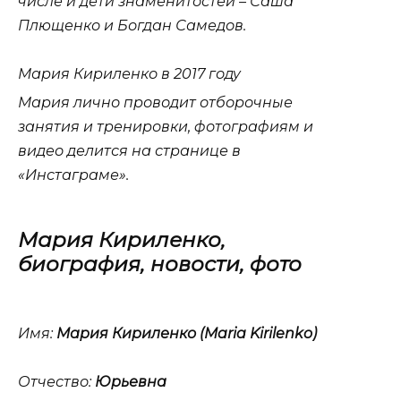
числе и дети знаменитостей – Саша
Плющенко и Богдан Самедов.
Мария Кириленко в 2017 году
Мария лично проводит отборочные
занятия и тренировки, фотографиям и
видео делится на странице в
«Инстаграме».
Мария Кириленко,
биография, новости, фото
Имя:
Мария Кириленко (Maria Kirilenko)
Отчество:
Юрьевна