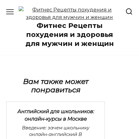
Перейти
к
содержанию
Фитнес Рецепты
похудения и здоровья
для мужчин и женщин
Вам также может
понравиться
Английский для школьников:
онлайн‑курсы в Москве
Введение: зачем школьнику
онлайн‑английский В