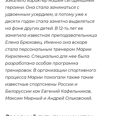
закалило характер нашей сегодняшней
героини. Она стала заниматься с
удвоенным усердием, а потому уже к
десяти годам стала заметно выделяться
на фоне других детей. В 12-ть лет ее
заметила известная преподавательница
Елена Брюховец. Именно она вскоре
стала персональным тренером Марии
Кириленко. Специально для нее была
разработана особая программа
тренировок. В организации спортивного
процесса Марии помогали также такие
известные спортсмены России и
Белоруссии как Евгений Кафельников,
Максим Мирный и Андрей Ольховский.