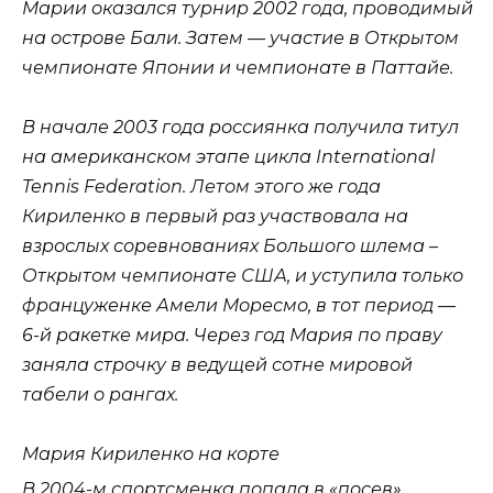
Марии оказался турнир 2002 года, проводимый
на острове Бали. Затем — участие в Открытом
чемпионате Японии и чемпионате в Паттайе.
В начале 2003 года россиянка получила титул
на американском этапе цикла International
Tennis Federation. Летом этого же года
Кириленко в первый раз участвовала на
взрослых соревнованиях Большого шлема –
Открытом чемпионате США, и уступила только
француженке Амели Моресмо, в тот период —
6-й ракетке мира. Через год Мария по праву
заняла строчку в ведущей сотне мировой
табели о рангах.
Мария Кириленко на корте
В 2004-м спортсменка попала в «посев»