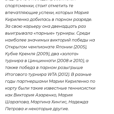
спортсменки, стоит отметить те
впечатляющие успехи, которых Мария
Кириленко добилась в парном разряде.
За свою карьеру она двенадцать раз
выигрывала «парные» турниры. Среди
наиболее значимых викторий победы на
Открытом чемпионате Японии (2005),
Кубке Кремля (2009), два «золота»
турнира в Цинциннати (2008 и 2010), а
также победа в парном розыгрыше
Итогового турнира WTA (2012). В разные
годы партнершами Марии Кириленко по
корту были такие известные теннисистки
как Виктория Азаренко, Мария
Шарапова, Мартина Хингис, Надежда
Петрова и некоторые другие.