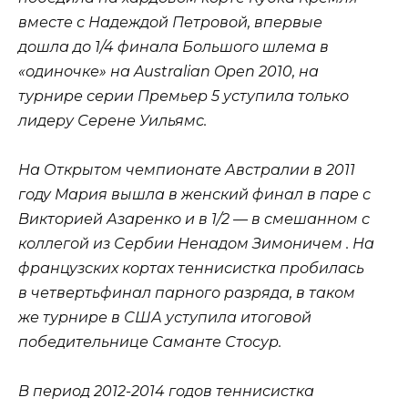
вместе с Надеждой Петровой, впервые
дошла до 1/4 финала Большого шлема в
«одиночке» на Australian Open 2010, на
турнире серии Премьер 5 уступила только
лидеру Серене Уильямс.
На Открытом чемпионате Австралии в 2011
году Мария вышла в женский финал в паре с
Викторией Азаренко и в 1/2 — в смешанном с
коллегой из Сербии Ненадом Зимоничем . На
французских кортах теннисистка пробилась
в четвертьфинал парного разряда, в таком
же турнире в США уступила итоговой
победительнице Саманте Стосур.
В период 2012-2014 годов теннисистка