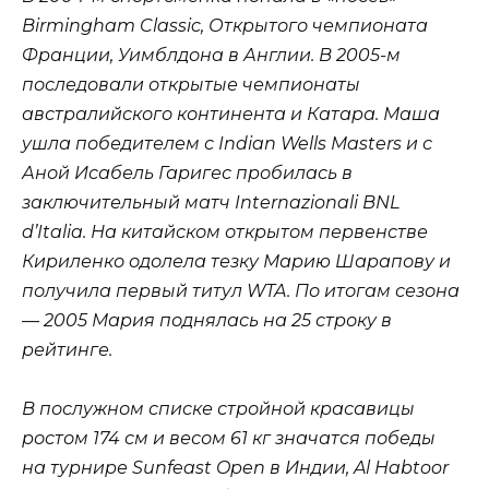
Birmingham Classic, Открытого чемпионата
Франции, Уимблдона в Англии. В 2005-м
последовали открытые чемпионаты
австралийского континента и Катара. Маша
ушла победителем с Indian Wells Masters и с
Аной Исабель Гаригес пробилась в
заключительный матч Internazionali BNL
d’Italia. На китайском открытом первенстве
Кириленко одолела тезку Марию Шарапову и
получила первый титул WTA. По итогам сезона
— 2005 Мария поднялась на 25 строку в
рейтинге.
В послужном списке стройной красавицы
ростом 174 см и весом 61 кг значатся победы
на турнире Sunfeast Open в Индии, Al Habtoor