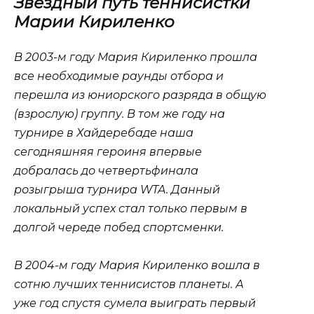
Звездный путь теннисистки
Марии Кириленко
В 2003-м году Мария Кириленко прошла
все необходимые раунды отбора и
перешла из юниорского разряда в общую
(взрослую) группу. В том же году на
турнире в Хайдеребаде наша
сегодняшняя героиня впервые
добралась до четвертьфинала
розыгрыша турнира WTA. Данный
локальный успех стал только первым в
долгой череде побед спортсменки.
В 2004-м году Мария Кириленко вошла в
сотню лучших теннисистов планеты. А
уже год спустя сумела выиграть первый