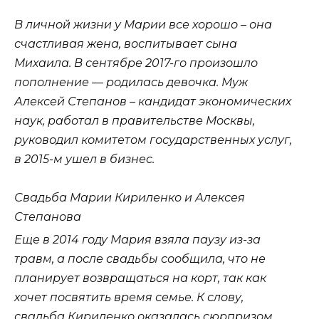
В личной жизни у Марии все хорошо – она
счастливая жена, воспитывает сына
Михаила. В сентябре 2017-го произошло
пополнение — родилась девочка. Муж
Алексей Степанов – кандидат экономических
наук, работал в правительстве Москвы,
руководил комитетом государственных услуг,
в 2015-м ушел в бизнес.
Свадьба Марии Кириленко и Алексея
Степанова
Еще в 2014 году Мария взяла паузу из-за
травм, а после свадьбы сообщила, что не
планирует возвращаться на корт, так как
хочет посвятить время семье. К слову,
свадьба Кириленко оказалась сюрпризом