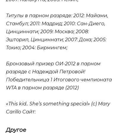
Титулы в парном разряде: 2012: Майами,
Стамбул; 2011: Мадрид; 2010: Сан-Диего,
Цинциннати; 2009: Москва; 2008:
Эшторил, Цинциннати; 2007: Доха; 2005:
Токио; 2004: Бирмингем;
Бронзовый призер ОИ-2012 в парном
разряде с Надеждой Петровой!
Победительница 1 Итогового чемпионата
WTA в парном разряде (2012)
«This kid.. She’s something special» (с) Mary
Carillo Сайт:
Другое