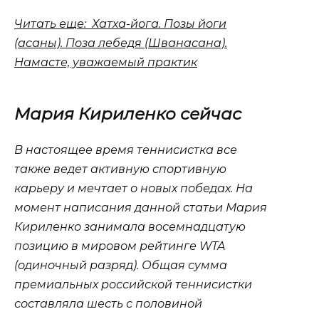
Читать еще: Хатха-йога. Позы йоги
(асаны). Поза лебедя (Шванасана).
Намасте, уважаемый практик
Мария Кириленко сейчас
В настоящее время теннисистка все
также ведет активную спортивную
карьеру и мечтает о новых победах. На
момент написания данной статьи Мария
Кириленко занимала восемнадцатую
позицию в мировом рейтинге WTA
(одиночный разряд). Общая сумма
премиальных российской теннисистки
составляла шесть с половиной