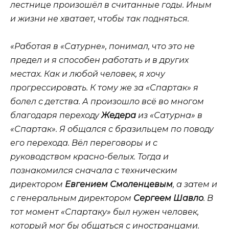
лестнице произошёл в считанные годы. Иным
и жизни не хватает, чтобы так подняться.
«Работая в «Сатурне», понимал, что это не
предел и я способен работать и в других
местах. Как и любой человек, я хочу
прогрессировать. К тому же за «Спартак» я
болел с детства. А произошло всё во многом
благодаря переходу
Жедера
из «Сатурна» в
«Спартак». Я общался с бразильцем по поводу
его перехода. Вёл переговоры и с
руководством красно-белых. Тогда и
познакомился сначала с техническим
директором
Евгением Смоленцевым
, а затем и
с генеральным директором
Сергеем Шавло
. В
тот момент «Спартаку» был нужен человек,
который мог бы общаться с иностранцами.