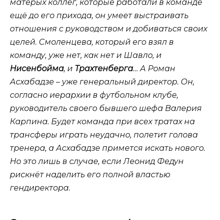
матёрых коллег, которые работали в команде
ещё до его прихода, он умеет выстраивать
отношения с руководством и добиваться своих
целей. Смоленцева, который его взял в
команду, уже нет, как нет и Шавло, и
Нисенбойма
, и
Трахтенберга
… А Роман
Асхабадзе – уже генеральный директор. Он,
согласно иерархии в футбольном клубе,
руководитель своего бывшего шефа Валерия
Карпина. Будет команда при всех тратах на
трансферы играть неудачно, полетит голова
тренера, а Асхабадзе примется искать нового.
Но это лишь в случае, если Леонид Федун
рискнёт наделить его полной властью
гендиректора.