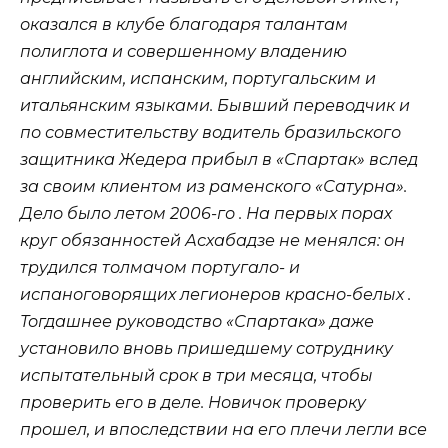
оказался в клубе благодаря талантам
полиглота и совершенному владению
английским, испанским, португальским и
итальянским языками. Бывший переводчик и
по совместительству водитель бразильского
защитника Жедера прибыл в «Спартак» вслед
за своим клиентом из раменского «Сатурна».
Дело было летом 2006-го . На первых порах
круг обязанностей Асхабадзе не менялся: он
трудился толмачом португало- и
испаноговорящих легионеров красно-белых .
Тогдашнее руководство «Спартака» даже
установило вновь пришедшему сотруднику
испытательный срок в три месяца, чтобы
проверить его в деле. Новичок проверку
прошел, и впоследствии на его плечи легли все