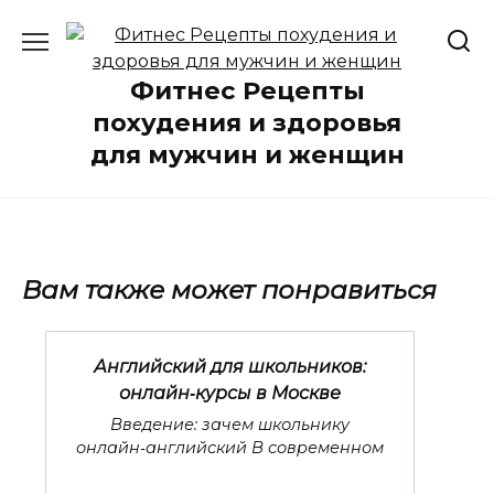
Перейти
к
содержанию
Фитнес Рецепты
похудения и здоровья
для мужчин и женщин
Вам также может понравиться
Английский для школьников:
онлайн‑курсы в Москве
Введение: зачем школьнику
онлайн‑английский В современном