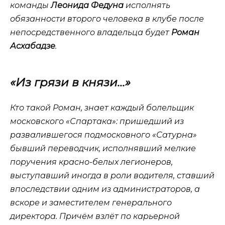
команды
Леонида Федуна
исполнять
обязанности второго человека в клубе после
непосредственного владельца будет
Роман
Асхабадзе
.
«Из грязи в князи…»
Кто такой Роман, знает каждый болельщик
московского «Спартака»: пришедший из
развалившегося подмосковного «Сатурна»
бывший переводчик, исполнявший мелкие
поручения красно-белых легионеров,
выступавший иногда в роли водителя, ставший
впоследствии одним из администраторов, а
вскоре и заместителем генерального
директора. Причём взлёт по карьерной