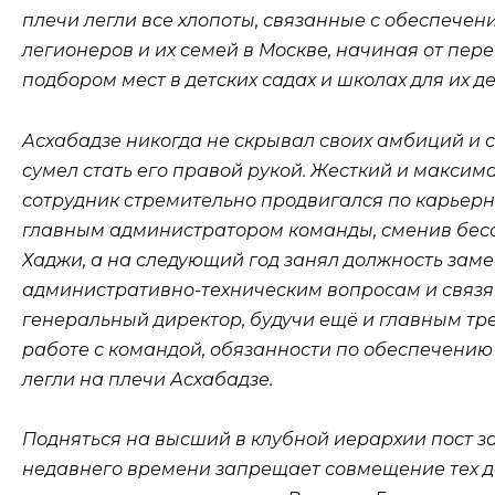
плечи легли все хлопоты, связанные с обеспече
легионеров и их семей в Москве, начиная от пер
подбором мест в детских садах и школах для их де
Асхабадзе никогда не скрывал своих амбиций и 
сумел стать его правой рукой. Жесткий и макси
сотрудник стремительно продвигался по карьерно
главным администратором команды, сменив бесс
Хаджи, а на следующий год занял должность зам
административно-техническим вопросам и связям
генеральный директор, будучи ещё и главным тр
работе с командой, обязанности по обеспечению
легли на плечи Асхабадзе.
Подняться на высший в клубной иерархии пост з
недавнего времени запрещает совмещение тех д