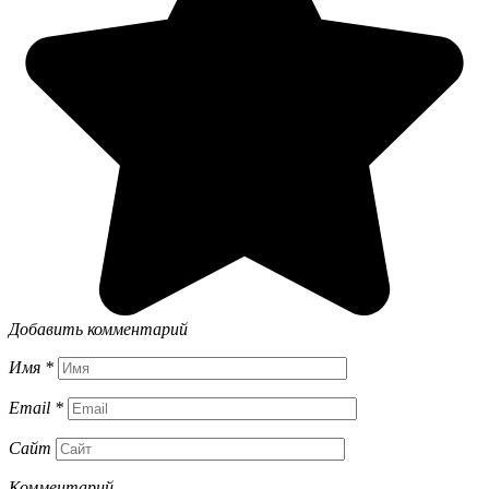
Добавить комментарий
Имя
*
Email
*
Сайт
Комментарий