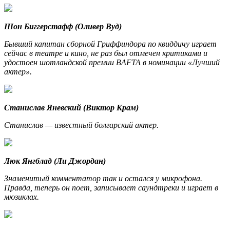
Шон Биггерстафф (Оливер Вуд)
Бывший капитан сборной Гриффиндора по квиддичу играет
сейчас в театре и кино, не раз был отмечен критиками и
удостоен шотландской премии BAFTA в номинации «Лучший
актер».
Станислав Яневский (Виктор Крам)
Станислав — известный болгарский актер.
Люк Янгблад (Ли Джордан)
Знаменитый комментатор так и остался у микрофона.
Правда, теперь он поет, записывает саундтреки и играет в
мюзиклах.