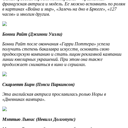
французская актриса и модель. Ее можно вспомнить по ролям
в картинах «Война и мир», «Залечь на дно в Брюгге», «127
часов» и многим другим.
Бонни Райт (Джинни Уизли)
Бонни Райт после окончания «Гарри Поттера» успела
получить степень бакалавра искусств, основать свою
продюсерскую компанию и стать лицом рекламной кампании
линии ювелирных украшений. При этом она также
продолжает сниматься в кино и сериалах.
Скарлетт Бирн (Пэнси Паркинсон)
Эта английская актриса прославилась ролью Норы в
«Дневниках вампира».
Мэттью Льюис (Невилл Долгопупс)