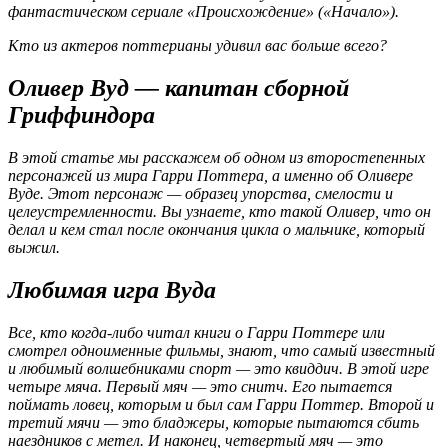
фантастическом сериале «Происхождение» («Начало»).
Кто из актеров поттерианы удивил вас больше всего?
Оливер Вуд — капитан сборной
Гриффиндора
В этой статье мы расскажем об одном из второстепенных
персонажей из мира Гарри Поттера, а именно об Оливере
Вуде. Этот персонаж — образец упорства, смелости и
целеустремленности. Вы узнаете, кто такой Оливер, что он
делал и кем стал после окончания цикла о мальчике, который
выжил.
Любимая игра Вуда
Все, кто когда-либо читал книги о Гарри Поттере или
смотрел одноименные фильмы, знают, что самый известный
и любимый волшебниками спорт — это квиддич. В этой игре
четыре мяча. Первый мяч — это снитч. Его пытается
поймать ловец, которым и был сам Гарри Поттер. Второй и
третий мячи — это бладжеры, которые пытаются сбить
наездников с метел. И наконец, четвертый мяч — это