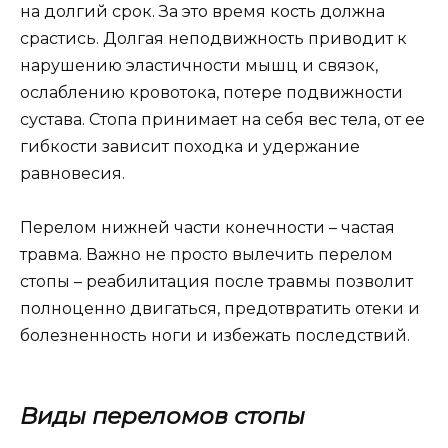
на долгий срок. За это время кость должна
срастись. Долгая неподвижность приводит к
нарушению эластичности мышц и связок,
ослаблению кровотока, потере подвижности
сустава. Стопа принимает на себя вес тела, от ее
гибкости зависит походка и удержание
равновесия.
Перелом нижней части конечности – частая
травма. Важно не просто вылечить перелом
стопы – реабилитация после травмы позволит
полноценно двигаться, предотвратить отеки и
болезненность ноги и избежать последствий.
Виды переломов стопы