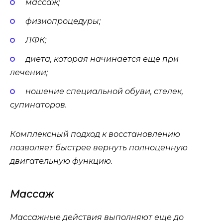
массаж;
физиопроцедуры;
ЛФК;
диета, которая начинается еще при
лечении;
ношение специальной обуви, стелек,
супинаторов.
Комплексный подход к восстановлению
позволяет быстрее вернуть полноценную
двигательную функцию.
Массаж
Массажные действия выполняют еще до