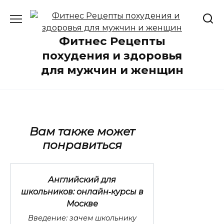
Перейти
к
содержанию
Фитнес Рецепты
похудения и здоровья
для мужчин и женщин
Вам также может
понравиться
Английский для
школьников: онлайн‑курсы в
Москве
Введение: зачем школьнику