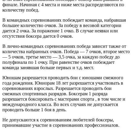
финале. Начиная с 4 места и ниже места распределяются по
количеству побед.
В командных соревнованиях побеждает команда, набравшая
большее количество очков. За победу в весовой категории
дается 2 очка. За поражение 1 очко. В случае неявки или
отсутствия боксера дается 0 очков.
В лично-командных соревнованиях победа зависит также от
количества набранных очков. Победа — 7 очков, второе место
— 5 очков, третье место — 3,5 очка, за каждую победу до
полуфинала по 1 очку. При равенстве очков побеждает
команда занявшая больше первых и т.д. мест.
Юношам разрешается проводить бои с юношами смежного
года рождения. Юниорам 18 лет разрешается участвовать в
соревнованиях взрослых. Разрешается проводить бои
смежных спортивных разрядов. Боксерам 1 разряда
разрешается боксировать с мастерами спорта , в том числе и
международного класса. Во всех случаях не допускается
проводить больше 1 боя в день.
Не допускаются к соревнованиям любителей боксеры,
принимавшие участие в соревнованиях профессионалов.