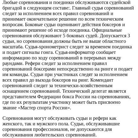
Любые соревнования и поединки обслуживаются судейской
бригадой в следующем составе:. Главный судья соревнований
следит за исполнением всех правил соревнований и
принимает окончательное решение по всем техническим
вопросам. Боковые судьи оценивают действия боксеров и
принимают решение об исходе поединка. Официальные
соревнования обслуживают 5 боковых судей. Допускается 3
судьи, но соревнования должны быть не выше областного
масштаба. Судья-хронометрист следит за временем поединка
и подает сигналы гонга. Судья-информатор сообщает
информацию по ходу соревнований в перерывах между
раундами. Рефери следит за исполнением правил
соревнований боксерами непосредственно на ринге и подает
им команды. Судьи при участниках следят за исполнением
всех правил до выхода боксеров на ринг. Комендант
соревнований следит за технически-хозяйственным
оснащением соревнований. Технический делегат является
представителем Федерации бокса России на соревнованиях,
где по их результатам участнику может быть присвоено
звание «Мастер спорта России».
Соревнования могут обслуживать судьи и рефери как
женского, так и мужского пола. Судьи, обслуживавшие
соревнования профессионалов, не допускаются для
обслуживания любительских соревнований.