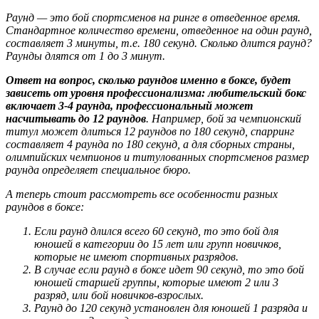
Раунд — это бой спортсменов на ринге в отведенное время.
Стандартное количество времени, отведенное на один раунд,
составляет 3 минуты, т.е. 180 секунд. Сколько длится раунд?
Раунды длятся от 1 до 3 минут.
Ответ на вопрос, сколько раундов именно в боксе, будет
зависеть от уровня профессионализма: любительский бокс
включает 3-4 раунда, профессиональный может
насчитывать до 12 раундов
. Например, бой за чемпионский
титул может длиться 12 раундов по 180 секунд, спарринг
составляет 4 раунда по 180 секунд, а для сборных страны,
олимпийских чемпионов и титулованных спортсменов размер
раунда определяет специальное бюро.
А теперь стоит рассмотреть все особенности разных
раундов в боксе:
Если раунд длился всего 60 секунд, то это бой для
юношей в категории до 15 лет или групп новичков,
которые не имеют спортивных разрядов.
В случае если раунд в боксе идет 90 секунд, то это бой
юношей старшей группы, которые имеют 2 или 3
разряд, или бой новичков-взрослых.
Раунд до 120 секунд установлен для юношей 1 разряда и