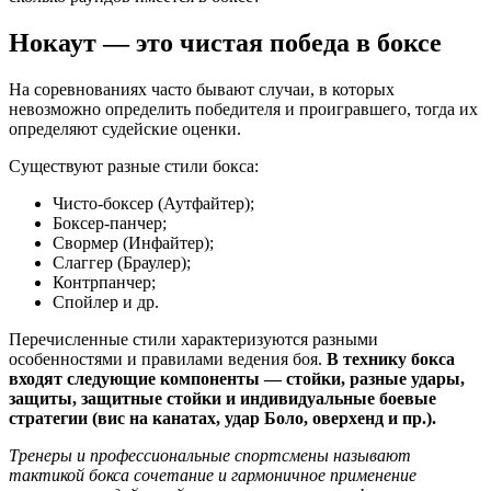
Нокаут — это чистая победа в боксе
На соревнованиях часто бывают случаи, в которых
невозможно определить победителя и проигравшего, тогда их
определяют судейские оценки.
Существуют разные стили бокса:
Чисто-боксер (Аутфайтер);
Боксер-панчер;
Свормер (Инфайтер);
Слаггер (Браулер);
Контрпанчер;
Спойлер и др.
Перечисленные стили характеризуются разными
особенностями и правилами ведения боя.
В технику бокса
входят следующие компоненты — стойки, разные удары,
защиты, защитные стойки и индивидуальные боевые
стратегии (вис на канатах, удар Боло, оверхенд и пр.).
Тренеры и профессиональные спортсмены называют
тактикой бокса сочетание и гармоничное применение