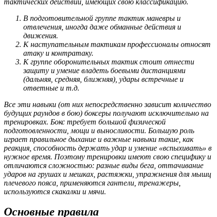
тактических действий, имеющих свою классификацию.
В подготовительной группе тактик маневры и
отвлечения, иногда даже обманные действия и
движения.
К наступательным тактикам профессионалы относят
атаку и контратаку.
К группе оборонительных тактик стоит отнести
защиту и умение владеть боевыми дистанциями
(дальняя, средняя, ближняя), удары встречные и
ответные и т.д.
Все эти навыки (от них непосредственно зависит количество
будущих раундов в бою) боксеры получают исключительно на
тренировках. Бокс требует большой физической
подготовленности, мощи и выносливости. Большую роль
играет правильное дыхание и важные навыки такие, как
реакция, способность держать удар и умение «вспыхивать» в
нужное время. Поэтому тренировки имеют свою специфику и
отличаются сложностью: разные виды бега, оттачивание
ударов на грушах и мешках, растяжки, упражнения для мышц
плечевого пояса, применяются гантели, тренажеры,
используются скакалки и мячи.
Основные правила