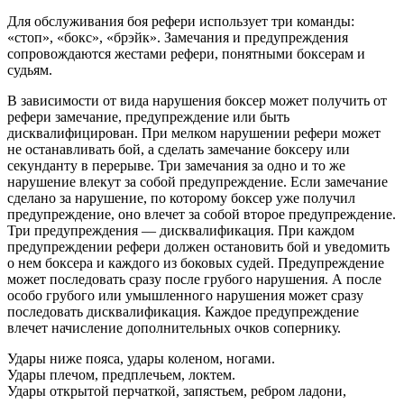
Для обслуживания боя рефери использует три команды:
«стоп», «бокс», «брэйк». Замечания и предупреждения
сопровождаются жестами рефери, понятными боксерам и
судьям.
В зависимости от вида нарушения боксер может получить от
рефери замечание, предупреждение или быть
дисквалифицирован. При мелком нарушении рефери может
не останавливать бой, а сделать замечание боксеру или
секунданту в перерыве. Три замечания за одно и то же
нарушение влекут за собой предупреждение. Если замечание
сделано за нарушение, по которому боксер уже получил
предупреждение, оно влечет за собой второе предупреждение.
Три предупреждения — дисквалификация. При каждом
предупреждении рефери должен остановить бой и уведомить
о нем боксера и каждого из боковых судей. Предупреждение
может последовать сразу после грубого нарушения. А после
особо грубого или умышленного нарушения может сразу
последовать дисквалификация. Каждое предупреждение
влечет начисление дополнительных очков сопернику.
Удары ниже пояса, удары коленом, ногами.
Удары плечом, предплечьем, локтем.
Удары открытой перчаткой, запястьем, ребром ладони,