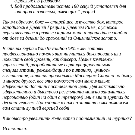
взрослых с 3 разрядом.
Бой продолжительностью 180 секунд установлен для
юниоров и взрослых, имеющих 1 разряд.
Таким образом, бокс — старейшее искусство боя, которое
зародилось в Древней Греции и Древнем Риме, с успехом
перекочевавшее в разные страны мира и прошедшее стадии
от боев за деньги до сражений за Олимпийское золото.
В стенах клуба «YourRevolution1905» мы готовы
профессионально помочь вам научиться боксировать или
повысить свой уровень, как боксера. Целые комплексы
упражнений, разработанные сертифицированными
специалистами, рекомендации по питанию, «умное»
взвешивание, занятия проводимые Мастером Спорта по боксу
и многое другое, все это поможет вам максимально
эффективно достичь поставленной цели. Для максимально
эффективного и быстрого результата можно заниматься
персонально (один на один с тренером) или в мини-группах до
десяти человек. Приходите к нам на занятия и мы поможем
вам стать лучшей версией себя!
Как быстро увеличить количество подтягиваний на турнике?
Источники: