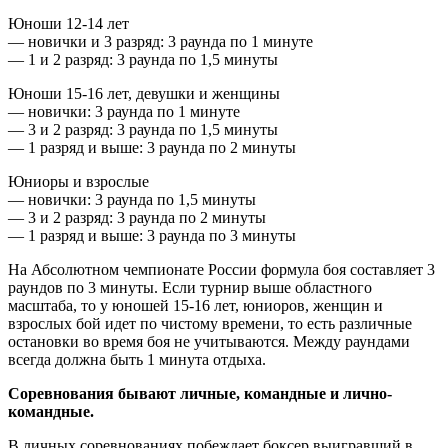
Юноши 12-14 лет
— новички и 3 разряд: 3 раунда по 1 минуте
— 1 и 2 разряд: 3 раунда по 1,5 минуты
Юноши 15-16 лет, девушки и женщины
— новички: 3 раунда по 1 минуте
— 3 и 2 разряд: 3 раунда по 1,5 минуты
— 1 разряд и выше: 3 раунда по 2 минуты
Юниоры и взрослые
— новички: 3 раунда по 1,5 минуты
— 3 и 2 разряд: 3 раунда по 2 минуты
— 1 разряд и выше: 3 раунда по 3 минуты
На Абсолютном чемпионате России формула боя составляет 3
раундов по 3 минуты. Если турнир выше областного
масштаба, то у юношей 15-16 лет, юниоров, женщин и
взрослых бой идет по чистому времени, то есть различные
остановки во время боя не учитываются. Между раундами
всегда должна быть 1 минута отдыха.
Соревнования бывают личные, командные и лично-
командные.
В личных соревнованиях побеждает боксер выигравший в