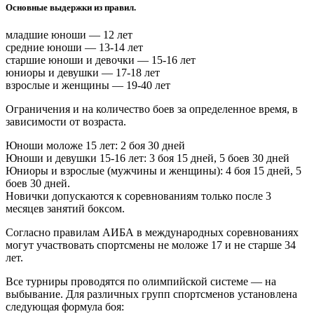
Основные выдержки из правил.
младшие юноши — 12 лет
средние юноши — 13-14 лет
старшие юноши и девочки — 15-16 лет
юниоры и девушки — 17-18 лет
взрослые и женщины — 19-40 лет
Ограничения и на количество боев за определенное время, в
зависимости от возраста.
Юноши моложе 15 лет: 2 боя 30 дней
Юноши и девушки 15-16 лет: 3 боя 15 дней, 5 боев 30 дней
Юниоры и взрослые (мужчины и женщины): 4 боя 15 дней, 5
боев 30 дней.
Новички допускаются к соревнованиям только после 3
месяцев занятий боксом.
Согласно правилам АИБА в международных соревнованиях
могут участвовать спортсмены не моложе 17 и не старше 34
лет.
Все турниры проводятся по олимпийской системе — на
выбывание. Для различных групп спортсменов установлена
следующая формула боя: