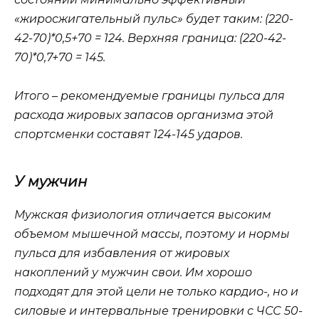
«жиросжигательный пульс» будет таким: (220-
42-70)*0,5+70 = 124. Верхняя граница: (220-42-
70)*0,7+70 = 145.
Итого – рекомендуемые границы пульса для
расхода жировых запасов организма этой
спортсменки составят 124-145 ударов.
У мужчин
Мужская физиология отличается высоким
объемом мышечной массы, поэтому и нормы
пульса для избавления от жировых
накоплений у мужчин свои. Им хорошо
подходят для этой цели не только кардио-, но и
силовые и интервальные тренировки с ЧСС 50-