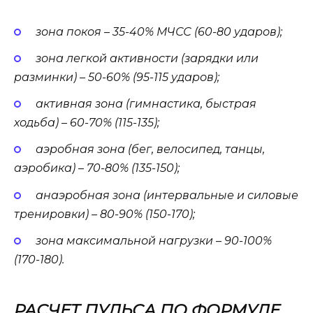
зона покоя – 35-40% МЧСС (60-80 ударов);
зона легкой активности (зарядки или
разминки) – 50-60% (95-115 ударов);
активная зона (гимнастика, быстрая
ходьба) – 60-70% (115-135);
аэробная зона (бег, велосипед, танцы,
аэробика) – 70-80% (135-150);
анаэробная зона (интервальные и силовые
тренировки) – 80-90% (150-170);
зона максимальной нагрузки – 90-100%
(170-180).
РАСЧЕТ ПУЛЬСА ПО ФОРМУЛЕ