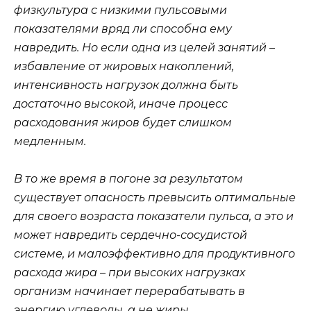
физкультура с низкими пульсовыми
показателями вряд ли способна ему
навредить. Но если одна из целей занятий –
избавление от жировых накоплений,
интенсивность нагрузок должна быть
достаточно высокой, иначе процесс
расходования жиров будет слишком
медленным.
В то же время в погоне за результатом
существует опасность превысить оптимальные
для своего возраста показатели пульса, а это и
может навредить сердечно-сосудистой
системе, и малоэффективно для продуктивного
расхода жира – при высоких нагрузках
организм начинает перерабатывать в
энергию углеводы, а не жиры.