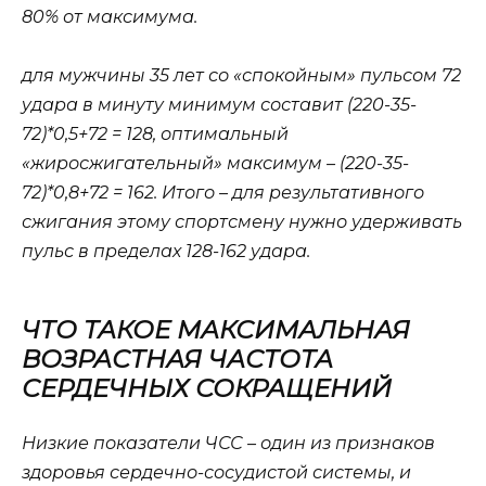
80% от максимума.
для мужчины 35 лет со «спокойным» пульсом 72
удара в минуту минимум составит (220-35-
72)*0,5+72 = 128, оптимальный
«жиросжигательный» максимум – (220-35-
72)*0,8+72 = 162. Итого – для результативного
сжигания этому спортсмену нужно удерживать
пульс в пределах 128-162 удара.
ЧТО ТАКОЕ МАКСИМАЛЬНАЯ
ВОЗРАСТНАЯ ЧАСТОТА
СЕРДЕЧНЫХ СОКРАЩЕНИЙ
Низкие показатели ЧСС – один из признаков
здоровья сердечно-сосудистой системы, и