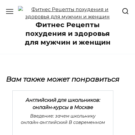
Перейти
к
содержанию
Фитнес Рецепты
похудения и здоровья
для мужчин и женщин
Вам также может понравиться
Английский для школьников:
онлайн‑курсы в Москве
Введение: зачем школьнику
онлайн‑английский В современном