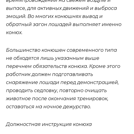
времяпровождении на свежем воздухе и
выпасе, для активных движений и выброса
эмоций. Во многих конюшнях вывод и
обратный загон лошадей выполняет именно
конюх.
Большинство конюшен современного типа
не обходятся лишь указанным выше
перечнем обязательств конюха. Кроме этого
работник должен подготавливать
снаряжение лошади перед демонстрацией,
проводить седловку, повторно очищать
животное после окончания тренировок,
оставаться на ночное дежурство.
Должностная инструкция конюха