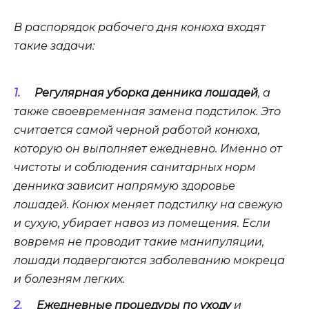
В распорядок рабочего дня конюха входят
такие задачи:
Регулярная уборка денника лошадей
, а
также своевременная замена подстилок. Это
считается самой черной работой конюха,
которую он выполняет ежедневно. Именно от
чистоты и соблюдения санитарных норм
денника зависит напрямую здоровье
лошадей. Конюх меняет подстилку на свежую
и сухую, убирает навоз из помещения. Если
вовремя не проводит такие манипуляции,
лошади подвергаются заболеванию мокреца
и болезням легких.
Ежедневные процедуры по уходу
и