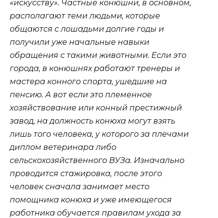
«искусству». Частные конюшни, в основном,
располагают теми людьми, которые
общаются с лошадьми долгие годы и
получили уже начальные навыки
обращения с такими животными. Если это
города, в конюшнях работают тренеры и
мастера конного спорта, ушедшие на
пенсию. А вот если это племенное
хозяйствование или конный престижный
завод, на должность конюха могут взять
лишь того человека, у которого за плечами
диплом ветеринара либо
сельскохозяйственного ВУЗа. Изначально
проводится стажировка, после этого
человек сначала занимает место
помощника конюха и уже имеющегося
работника обучается правилам ухода за