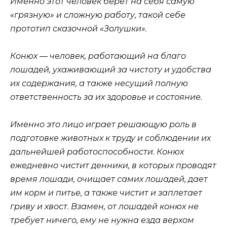
Именно этот человек берет на себя самую
«грязную» и сложную работу, такой себе
прототип сказочной «Золушки».
Конюх — человек, работающий на благо
лошадей, ухаживающий за чистоту и удобства
их содержания, а также несущий полную
ответственность за их здоровье и состояние.
Именно это лицо играет решающую роль в
подготовке животных к труду и соблюдении их
дальнейшей работоспособности. Конюх
ежедневно чистит денники, в которых проводят
время лошади, очищает самих лошадей, дает
им корм и питье, а также чистит и заплетает
гриву и хвост. Взамен, от лошадей конюх не
требует ничего, ему не нужна езда верхом