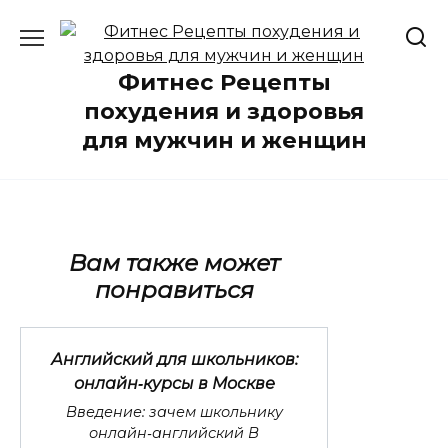
Перейти
к
содержанию
Фитнес Рецепты
похудения и здоровья
для мужчин и женщин
Вам также может
понравиться
Английский для школьников:
онлайн‑курсы в Москве
Введение: зачем школьнику
онлайн‑английский В