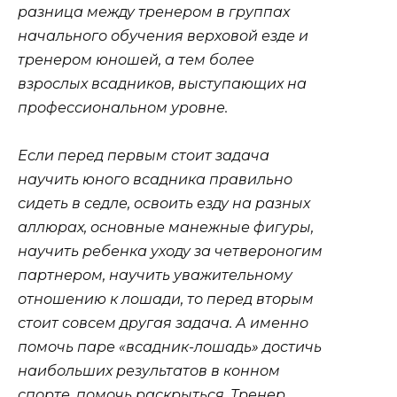
разница между тренером в группах
начального обучения верховой езде и
тренером юношей, а тем более
взрослых всадников, выступающих на
профессиональном уровне.
Если перед первым стоит задача
научить юного всадника правильно
сидеть в седле, освоить езду на разных
аллюрах, основные манежные фигуры,
научить ребенка уходу за четвероногим
партнером, научить уважительному
отношению к лошади, то перед вторым
стоит совсем другая задача. А именно
помочь паре «всадник-лошадь» достичь
наибольших результатов в конном
спорте, помочь раскрыться. Тренер