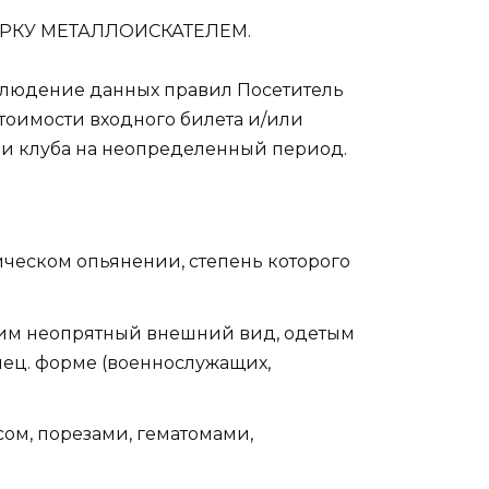
РКУ МЕТАЛЛОИСКАТЕЛЕМ.
облюдение данных правил Посетитель
тоимости входного билета и/или
ии клуба на неопределенный период.
ическом опьянении, степень которого
щим неопрятный внешний вид, одетым
спец. форме (военнослужащих,
ом, порезами, гематомами,