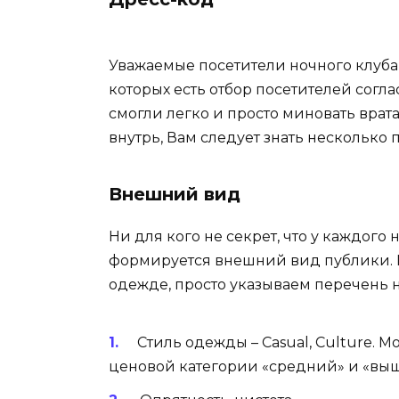
Уважаемые посетители ночного клуба F
которых есть отбор посетителей согл
смогли легко и просто миновать врата 
внутрь, Вам следует знать несколько 
Внешний вид
Ни для кого не секрет, что у каждог
формируется внешний вид публики. 
одежде, просто указываем перечень 
Стиль одежды – Сasual, Сulture. 
ценовой категории «средний» и «выш