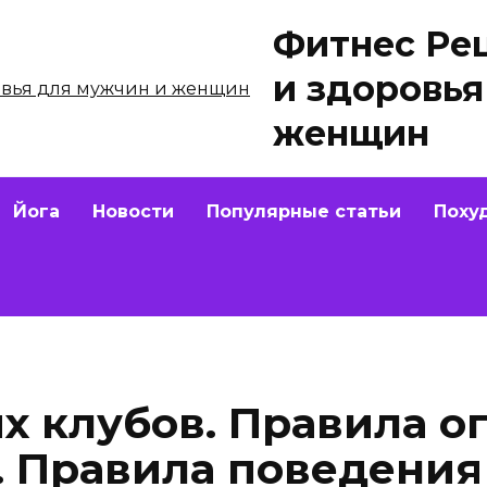
Фитнес Ре
и здоровья
женщин
Йога
Новости
Популярные статьи
Поху
х клубов. Правила о
. Правила поведения