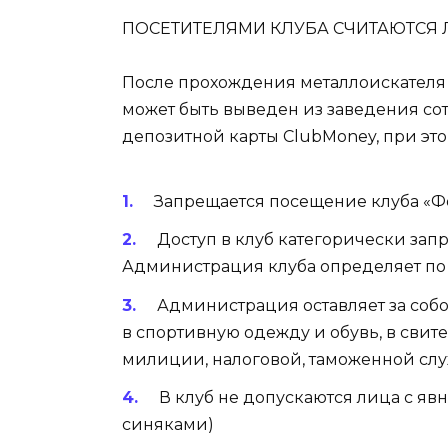
ПОСЕТИТЕЛЯМИ КЛУБА СЧИТАЮТСЯ
После прохождения металлоискателя 
может быть выведен из заведения со
депозитной карты ClubMoney, при эт
Запрещается посещение клуба «Фор
Доступ в клуб категорически зап
Администрация клуба определяет по
Администрация оставляет за соб
в спортивную одежду и обувь, в свит
милиции, налоговой, таможенной служб
В клуб не допускаются лица с я
синяками)