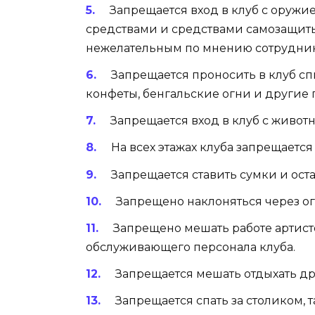
Запрещается вход в клуб с оруж
средствами и средствами самозащиты
нежелательным по мнению сотрудник
Запрещается проносить в клуб с
конфеты, бенгальские огни и другие 
Запрещается вход в клуб с живот
На всех этажах клуба запрещаетс
Запрещается ставить сумки и оста
Запрещено наклоняться через огр
Запрещено мешать работе артистов
обслуживающего персонала клуба.
Запрещается мешать отдыхать др
Запрещается спать за столиком, 