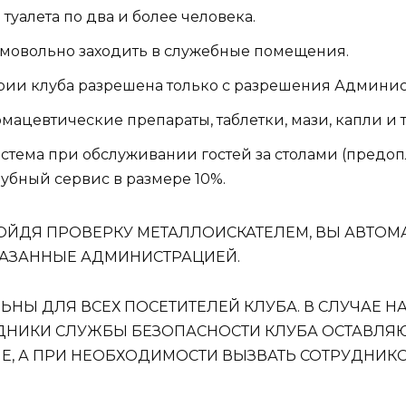
туалета по два и более человека.
амовольно заходить в служебные помещения.
ории клуба разрешена только с разрешения Админис
ацевтические препараты, таблетки, мази, капли и т
стема при обслуживании гостей за столами (предопла
лубный сервис в размере 10%.
ОЙДЯ ПРОВЕРКУ МЕТАЛЛОИСКАТЕЛЕМ, ВЫ АВТОМ
КАЗАННЫЕ АДМИНИСТРАЦИЕЙ.
ЛЬНЫ ДЛЯ ВСЕХ ПОСЕТИТЕЛЕЙ КЛУБА. В СЛУЧАЕ 
ДНИКИ СЛУЖБЫ БЕЗОПАСНОСТИ КЛУБА ОСТАВЛЯЮ
Е, А ПРИ НЕОБХОДИМОСТИ ВЫЗВАТЬ СОТРУДНИК