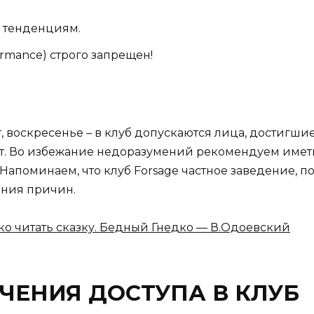
 тенденциям.
rmance) строго запрещен!
 воскресенье – в клуб допускаются лица, достигшие 1
ет. Во избежание недоразумений рекомендуем иметь
Напоминаем, что клуб Forsage частное заведение, п
ения причин.
о читать сказку. Бедный Гнедко — В.Одоевский
ЧЕНИЯ ДОСТУПА В КЛУБ