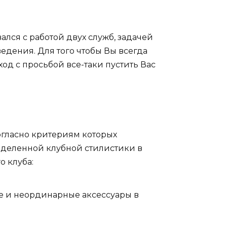
ался с работой двух служб, задачей
едения. Для того чтобы Вы всегда
ход с просьбой все-таки пустить Вас
согласно критериям которых
деленной клубной стилистики в
о клуба:
ие и неординарные аксессуары в