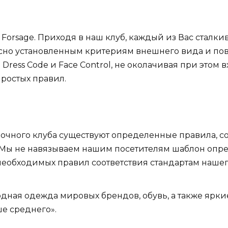
orsage. Приходя в наш клуб, каждый из Вас сталкив
асно установленным критериям внешнего вида и пов
Dress Code и Face Control, не околачивая при этом в
простых правил.
о ночного клуба существуют определенные правила, 
Мы не навязываем нашим посетителям шаблон опре
необходимых правил соответствия стандартам нашег
Модная одежда мировых брендов, обувь, а также ярк
е среднего».