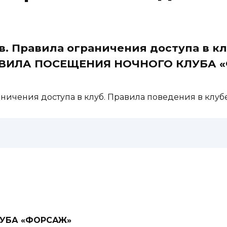
в. Правила ограничения доступа в кл
РАВИЛА ПОСЕЩЕНИЯ НОЧНОГО КЛУБА
ничения доступа в клуб. Правила поведения в клуб
ЛУБА «ФОРСАЖ»