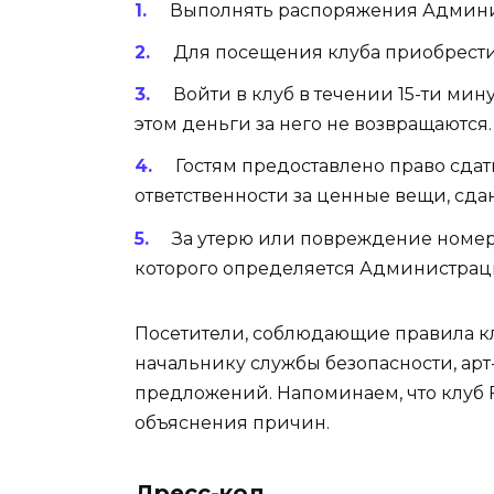
Выполнять распоряжения Админис
Для посещения клуба приобрести 
Войти в клуб в течении 15-ти мин
этом деньги за него не возвращаются.
Гостям предоставлено право сда
ответственности за ценные вещи, сдан
За утерю или повреждение номерк
которого определяется Администрац
Посетители, соблюдающие правила кл
начальнику службы безопасности, арт
предложений. Напоминаем, что клуб F
объяснения причин.
Дресс-код