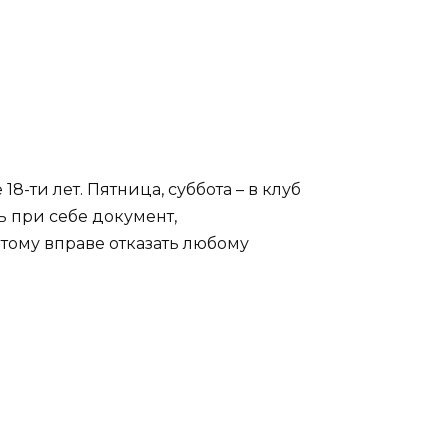
8-ти лет. Пятница, суббота – в клуб
 при себе документ,
отому вправе отказать любому