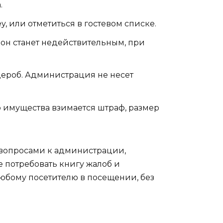
.
 или отметиться в гостевом списке.
е он станет недействительным, при
дероб. Администрация не несет
о имущества взимается штраф, размер
 вопросами к администрации,
 потребовать книгу жалоб и
любому посетителю в посещении, без