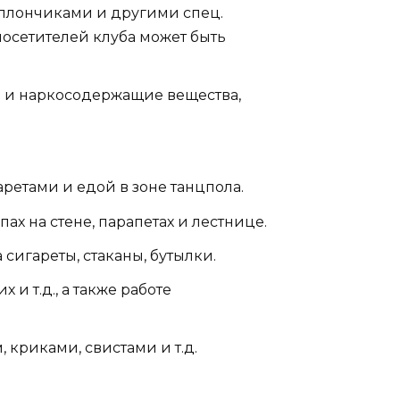
ллончиками и другими спец.
посетителей клуба может быть
я и наркосодержащие вещества,
ретами и едой в зоне танцпола.
ах на стене, парапетах и лестнице.
сигареты, стаканы, бутылки.
и т.д., а также работе
криками, свистами и т.д.