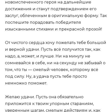
новоиспеченного героя на дальнейшие
достижения и станут подтверждением его
заслуг, облеченным в оригинальную форму. Так
поспешите порадовать победителя
изысканными стихами и прекрасной прозой!
От чистого сердца хочу пожелать тебе большой
и верной удачи. Пусть всё получится так, как
надо, а, может, и лучше. Ни на минуту не
сомневайся в себе, ни на секунду не забывай о
том, что ты — смелый человек, которому всё
под силу. Ну, а удача пусть тебе просто
немножко поможет.
Желаю удачи. Пусть она обязательно
приложится к твоим упорным стараниям,
уверенным шагам, смелым действиям и, как