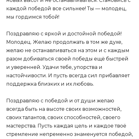
новых высот и не останавливаться. Становись с
каждой победой все сильнее! Ты — молодец,
мы гордимся тобой!
Поздравляю с яркой и достойной победой!
Молодец. Желаю продолжать в том же духе,
желаю не останавливаться на этом и с каждым
разом добиваться своей победы ещё быстрей
и уверенней. Удачи тебе, упорства и
настойчивости. И пусть всегда сил прибавляет
поддержка близких и их любовь.
Поздравляю с победой и от души желаю
всегда быть на высоте своих возможностей,
своих талантов, своих способностей, своего
мастерства. Пусть каждая цель и каждое твоё
стремление непременно знаменуется победой,