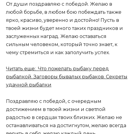
От души поздравляю с победой. Желаю в
любой борьбе, в любом бою побеждать также
ярко, красиво, уверенно и достойно! Пусть в
твоей жизни будет много таких праздников и
заслуженных наград. Желаю оставаться
сильным человеком, который точно знает, к
чему стремиться и как заполучить успех.
Читать еще: Что пожелать рыбаку перед
рыбалкой. Заговоры бывалых рыбаков. Секреты
удачной рыбалки
Поздравляю с победой, с очередным
достижением в твоей жизни и светлой
радостью в сердцах твоих близких. Желаю не
останавливаться на достигнутом, желаю всегда
верить в себя, желаю каждый день