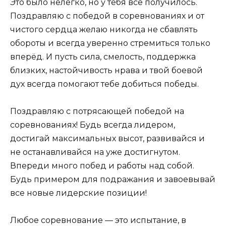
Это было нелегко, но у тебя всё получилось.
Поздравляю с победой в соревнованиях и от
чистого сердца желаю никогда не сбавлять
обороты и всегда уверенно стремиться только
вперёд. И пусть сила, смелость, поддержка
близких, настойчивость нрава и твой боевой
дух всегда помогают тебе добиться победы.
Поздравляю с потрясающей победой на
соревнованиях! Будь всегда лидером,
достигай максимальных высот, развивайся и
не останавливайся на уже достигнутом.
Впереди много побед и работы над собой.
Будь примером для подражания и завоевывай
все новые лидерские позиции!
Любое соревнование — это испытание, в