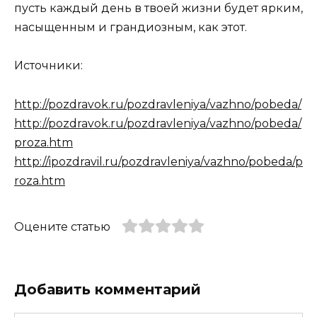
пусть каждый день в твоей жизни будет ярким,
насыщенным и грандиозным, как этот.
Источники:
http://pozdravok.ru/pozdravleniya/vazhno/pobeda/
http://pozdravok.ru/pozdravleniya/vazhno/pobeda/
proza.htm
http://ipozdravil.ru/pozdravleniya/vazhno/pobeda/p
roza.htm
Оцените статью
Добавить комментарий