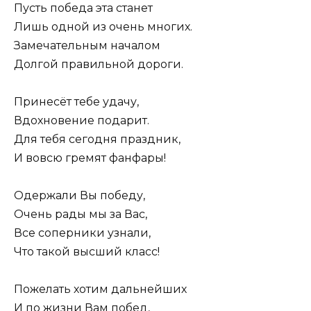
Пусть победа эта станет
Лишь одной из очень многих.
Замечательным началом
Долгой правильной дороги.
Принесёт тебе удачу,
Вдохновение подарит.
Для тебя сегодня праздник,
И вовсю гремят фанфары!
Одержали Вы победу,
Очень рады мы за Вас,
Все соперники узнали,
Что такой высший класс!
Пожелать хотим дальнейших
И по жизни Вам побед,