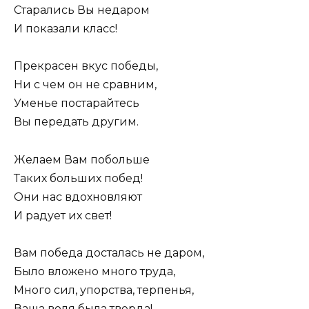
Старались Вы недаром
И показали класс!
Прекрасен вкус победы,
Ни с чем он не сравним,
Уменье постарайтесь
Вы передать другим.
Желаем Вам побольше
Таких больших побед!
Они нас вдохновляют
И радует их свет!
Вам победа досталась не даром,
Было вложено много труда,
Много сил, упорства, терпенья,
Ваша воля была тверда!