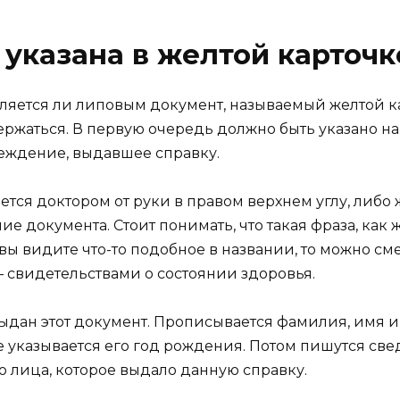
указана в желтой карточк
вляется ли липовым документ, называемый желтой к
ржаться. В первую очередь должно быть указано на
еждение, выдавшее справку.
ся доктором от руки в правом верхнем углу, либо ж
ие документа. Стоит понимать, что такая фраза, как 
 вы видите что-то подобное в названии, то можно см
 свидетельствами о состоянии здоровья.
ыдан этот документ. Прописывается фамилия, имя и 
 указывается его год рождения. Потом пишутся свед
 лица, которое выдало данную справку.