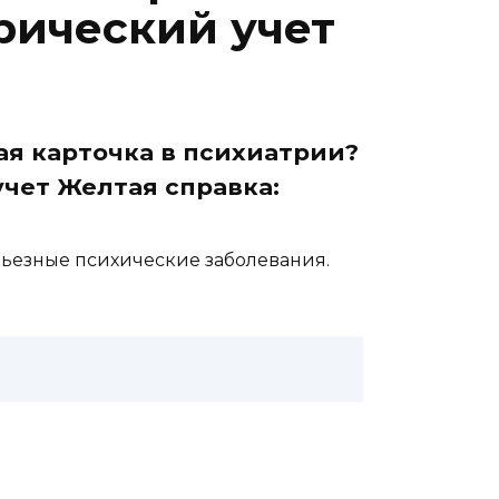
рический учет
ая карточка в психиатрии?
чет Желтая справка:
ерьезные психические заболевания.