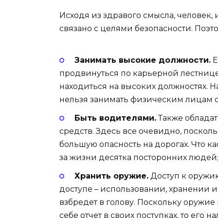
Исходя из здравого смысла, человек
связано с целями безопасности. Поэт
Занимать высокие должности.
Е
продвинуться по карьерной лестнице 
находиться на высоких должностях. 
нельзя занимать физическим лицам с
Быть водителями.
Также обладат
средств. Здесь все очевидно, поскол
большую опасность на дорогах. Что к
за жизни десятка посторонних людей
Хранить оружие.
Доступ к оружию
доступе – использовании, хранении и 
взбредет в голову. Поскольку оружие
себе отчет в своих поступках, то его