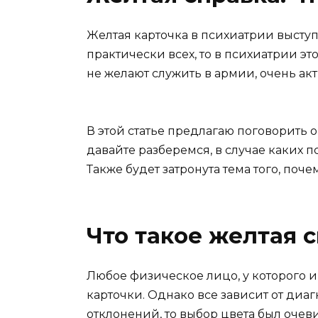
Желтая карточка в психиатрии выступ
практически всех, то в психиатрии э
не желают служить в армии, очень ак
В этой статье предлагаю поговорить о 
давайте разберемся, в случае каких 
Также будет затронута тема того, поч
Что такое желтая 
Любое физическое лицо, у которого и
карточки. Однако все зависит от диа
отклонений, то выбор цвета был очев