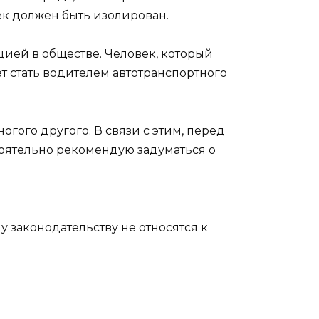
век должен быть изолирован.
цией в обществе. Человек, который
т стать водителем автотранспортного
огого другого. В связи с этим, перед
тоятельно рекомендую задуматься о
 законодательству не относятся к