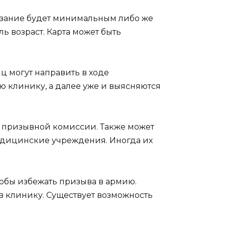
казание будет минимальным либо же
ль возраст. Карта может быть
ц могут направить в ходе
 клинику, а далее уже и выясняются
призывной комиссии. Также может
медицинские учреждения. Иногда их
обы избежать призыва в армию.
 в клинику. Существует возможность