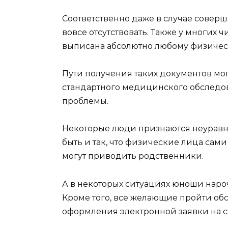
Соответственно даже в случае совер
вовсе отсутствовать. Также у многих ч
выписана абсолютно любому физическо
Пути получения таких документов мо
стандартного медицинского обследов
проблемы.
Некоторые люди признаются неурав
быть и так, что физические лица са
могут приводить родственники.
А в некоторых ситуациях юноши наро
Кроме того, все желающие пройти обс
оформления электронной заявки на с