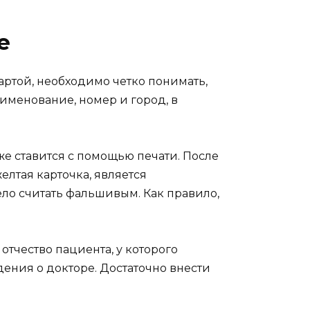
е
артой, необходимо четко понимать,
именование, номер и город, в
е ставится с помощью печати. После
желтая карточка, является
ело считать фальшивым. Как правило,
отчество пациента, у которого
ения о докторе. Достаточно внести