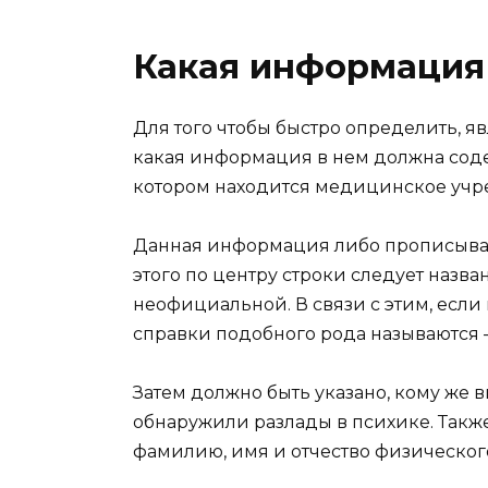
Какая информация 
Для того чтобы быстро определить, я
какая информация в нем должна соде
котором находится медицинское учр
Данная информация либо прописывает
этого по центру строки следует назван
неофициальной. В связи с этим, если
справки подобного рода называются –
Затем должно быть указано, кому же в
обнаружили разлады в психике. Также
фамилию, имя и отчество физического