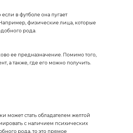
если в футболе она пугает
. Например, физические лица, которые
одобного рода.
аково ее предназначение. Помимо того,
, а также, где его можно получить.
ки может стать обладателем желтой
циировать с наличием психических
бного рода, то это прямое