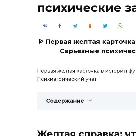
психические з
ᐉ Первая желтая карточка
Серьезные психичес
Первая желтая карточка в истории фу
Психиатрический учет
Содержание
Желтая справка: чт