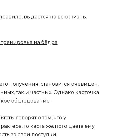
правило, выдается на всю жизнь.
 тренировка на бёдра
 его получения, становится очевиден.
ных, так и частных. Однако карточка
ское обследование.
аты говорят о том, что у
ктера, то карта желтого цвета ему
сть за свои поступки.