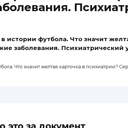
аболевания. Психиат
 в истории футбола. Что значит желт
кие заболевания. Психиатрический у
тбола. Что значит желтая карточка в психиатрии? С
о это за документ