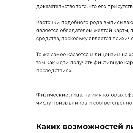
доказательство того, что его присутс
Карточки подобного рода выписывают
является обладателем желтой карты, 
средства, поскольку является психи
То же самое касается и лицензии на х
тем как идти получать фиктивную кар
последствиях.
Физические лица, на имя которых офо
числу призывников и соответственно 
Каких возможностей л