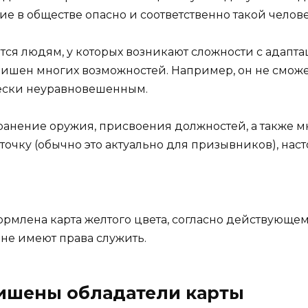
твие в обществе опасно и соответственно такой чело
ся людям, у которых возникают сложности с адапта
лишен многих возможностей. Например, он не сможе
чески неуравновешенным.
ранение оружия, присвоения должностей, а также мн
точку (обычно это актуально для призывников), нас
рмлена карта желтого цвета, согласно действующему
не имеют права служить.
ишены обладатели карты