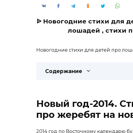
ᐉ Новогодние стихи для д
лошадей , стихи п
Новогодние стихи для детей про лош
Содержание
Новый год-2014. Ст
про жеребят на но
2014 год по Восточному календарю б