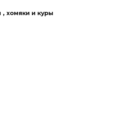
 , хомяки и куры