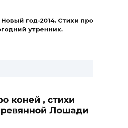
Новый год-2014. Стихи про
вогодний утренник.
о коней , стихи
Деревянной Лошади
.