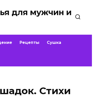
ья для мужчин и
дение
Рецепты
Сушка
ошадок. Стихи