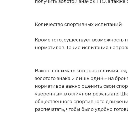
получить золотой значок ГТО, а такж
Количество спортивных испытаний
Кроме того, существует возможность 
нормативов. Такие испытания направл
Важно понимать, что знак отличия выд
золотого знака и лишь один – на бронз
нормативов важно оценить свои спор
уверенным в отличном результате. Шк
общественного спортивного движения 
распечатать, чтобы было удобно готови