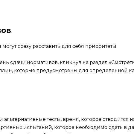
вов
 могут сразу расставить для себя приоритеты:
ень сдачи нормативов, кликнув на раздел «Смотрет
плин, которые предусмотрены для определенной ка
и альтернативные тесты, время, которое отводится н
ртивных испытаний, которое необходимо сдать в да