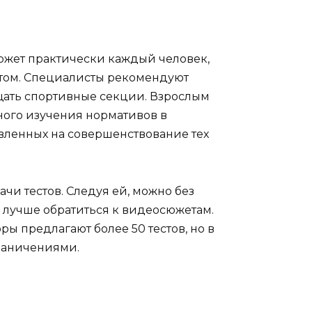
может практически каждый человек,
ортом. Специалисты рекомендуют
ещать спортивные секции. Взрослым
ного изучения нормативов в
вленных на совершенствование тех
чи тестов. Следуя ей, можно без
но лучше обратиться к видеосюжетам.
ры предлагают более 50 тестов, но в
раничениями.