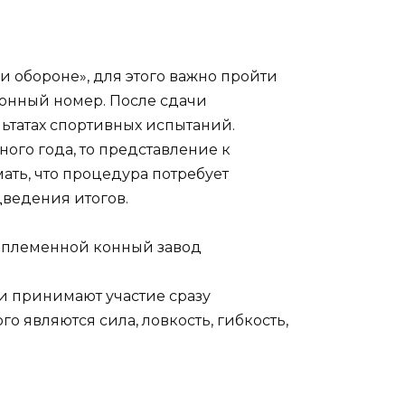
 и обороне», для этого важно пройти
онный номер. После сдачи
льтатах спортивных испытаний.
ного года, то представление к
ать, что процедура потребует
дведения итогов.
 племенной конный завод
и принимают участие сразу
о являются сила, ловкость, гибкость,