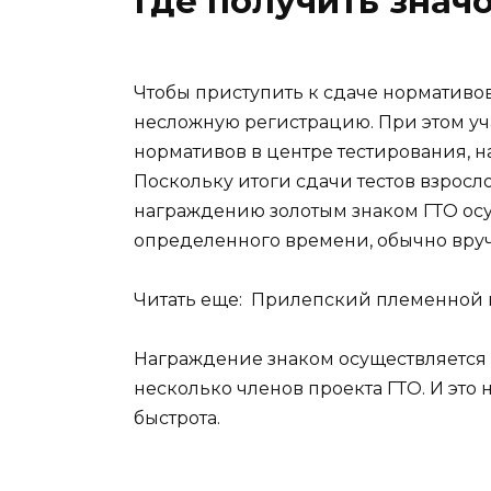
Где получить знач
Чтобы приступить к сдаче нормативов,
несложную регистрацию. При этом у
нормативов в центре тестирования, н
Поскольку итоги сдачи тестов взросл
награждению золотым знаком ГТО осу
определенного времени, обычно вруч
Читать еще: Прилепский племенной 
Награждение знаком осуществляется 
несколько членов проекта ГТО. И это
быстрота.