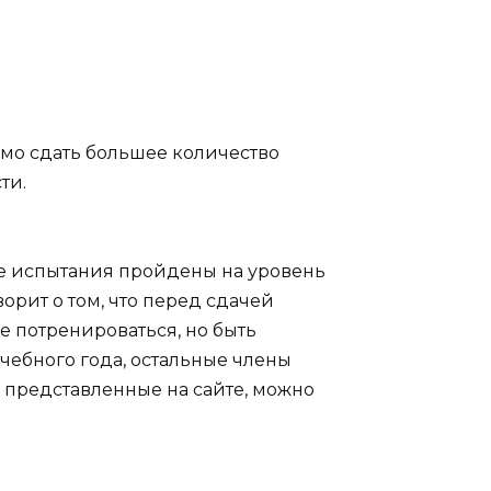
имо сдать большее количество
ти.
все испытания пройдены на уровень
ворит о том, что перед сдачей
е потренироваться, но быть
чебного года, остальные члены
, представленные на сайте, можно