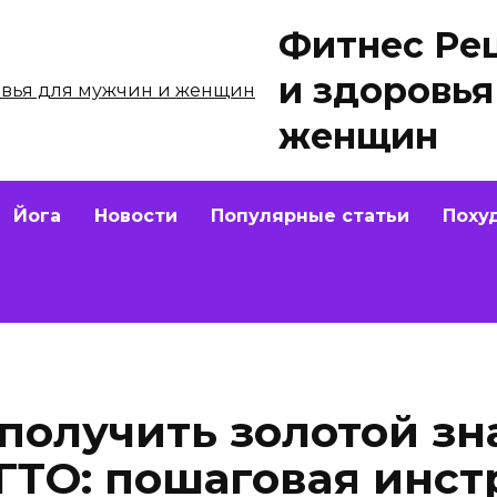
Фитнес Ре
и здоровья
женщин
Йога
Новости
Популярные статьи
Поху
получить золотой зн
ГТО: пошаговая инст