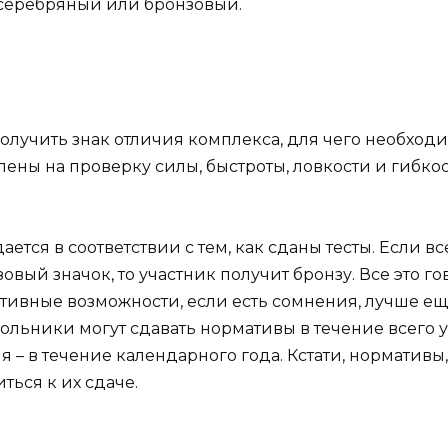
е серебряный или бронзовый.
получить знак отличия комплекса, для чего необход
ены на проверку силы, быстроты, ловкости и гибкос
ается в соответствии с тем, как сданы тесты. Если 
овый значок, то участник получит бронзу. Все это го
тивные возможности, если есть сомнения, лучше ещ
ольники могут сдавать нормативы в течение всего у
– в течение календарного года. Кстати, нормативы
ться к их сдаче.