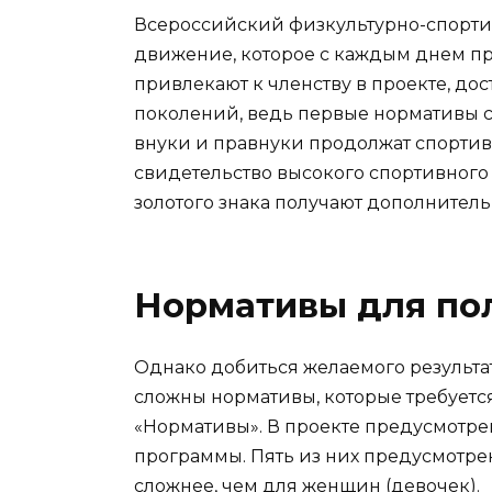
Всероссийский физкультурно-спортив
движение, которое с каждым днем пр
привлекают к членству в проекте, до
поколений, ведь первые нормативы с
внуки и правнуки продолжат спортивн
свидетельство высокого спортивного 
золотого знака получают дополнитель
Нормативы для по
Однако добиться желаемого результата
сложны нормативы, которые требуется
«Нормативы». В проекте предусмотрен
программы. Пять из них предусмотре
сложнее, чем для женщин (девочек).