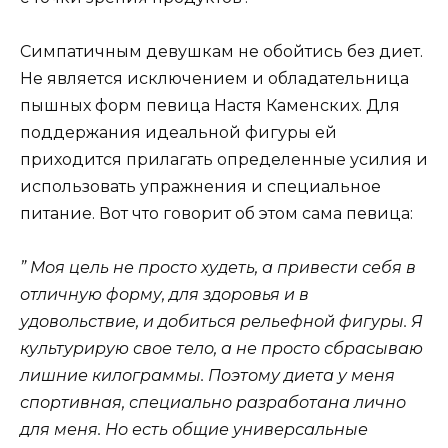
Симпатичным девушкам не обойтись без диет.
Не является исключением и обладательница
пышных форм певица Настя Каменских. Для
поддержания идеальной фигуры ей
приходится прилагать определенные усилия и
использовать упражнения и специальное
питание. Вот что говорит об этом сама певица:
” Моя цель не просто худеть, а привести себя в
отличную форму, для здоровья и в
удовольствие, и добиться рельефной фигуры. Я
культурирую свое тело, а не просто сбрасываю
лишние килограммы. Поэтому диета у меня
спортивная, специально разработана лично
для меня. Но есть общие универсальные