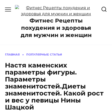
Перейти
к
содержанию
Фитнес Рецепты
похудения и здоровья
для мужчин и женщин
ГЛАВНАЯ
»
ПОПУЛЯРНЫЕ СТАТЬИ
Настя каменских
параметры фигуры.
Параметры
знаменитостей.Диеты
знаменитостей. Какой рост
и вес у певицы Нины
Шацкой