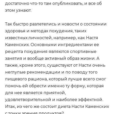
достаточно что-то там опубликовать, и все об
этом узнают.
Так быстро разлетелись и новости о состоянии
здоровья и методах похудения, таких
известных личностей, например, как Настя
Каменских. Основными ингредиентами ее
рецепта похудения являются спортивные
занятия и вообще активный образ жизни. А
также, кроме этого, существуют от Насти очень
неглупые рекомендации и по поводу того
пищевого рациона, который лучше всего смог
помочь ей обрести именно ту форму, которая
для нее является приятной,
удовлетворительной и наиболее эффектной.
Итак, из чего же состоит диета Насти Каменских
с точки зрения продуктов?