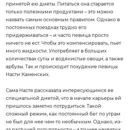
принятой ею диеты. Питаться она старается
только полезными продуктами – это можно
назвать самым основным правилом. Однако в
постоянных поездках трудно его
придерживаться – и часто певица просто
ничего не ест. Чтобы это компенсировать, пьет
много жидкости. Употребляет в больших
количествах супы и водянистые овощи, а также
арбузы. Так и происходит похудение певицы
Насти Каменских.
Сама Настя рассказала интересующимся ее
специальной диетой, что в начале карьеры ей
пришлось заметно потрудиться. Такой
сложный режим, как постоянный бег по утрам
не был для нее чем-то необычным. Однако, из-
за растущей популярности – а точнее нехватки