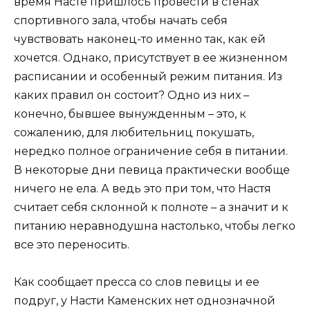
время Насте пришлось провести в стенах
спортивного зала, чтобы начать себя
чувствовать наконец-то именно так, как ей
хочется. Однако, присутствует в ее жизненном
расписании и особенный режим питания. Из
каких правил он состоит? Одно из них –
конечно, бывшее вынужденным – это, к
сожалению, для любительниц покушать,
нередко полное ограничение себя в питании.
В некоторые дни певица практически вообще
ничего не ела. А ведь это при том, что Настя
считает себя склонной к полноте – а значит и к
питанию неравнодушна настолько, чтобы легко
все это переносить.
Как сообщает пресса со слов певицы и ее
подруг, у Насти Каменских нет однозначной