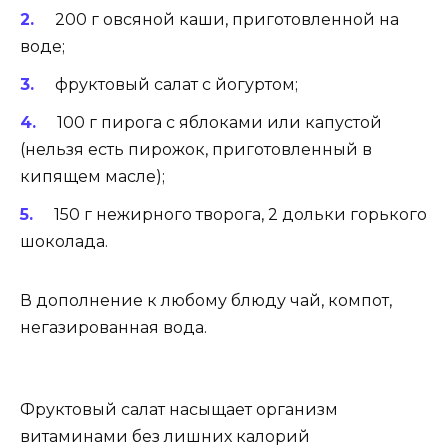
200 г овсяной каши, приготовленной на
воде;
фруктовый салат с йогуртом;
100 г пирога с яблоками или капустой
(нельзя есть пирожок, приготовленный в
кипящем масле);
150 г нежирного творога, 2 дольки горького
шоколада.
В дополнение к любому блюду чай, компот,
негазированная вода.
Фруктовый салат насыщает организм
витаминами без лишних калорий