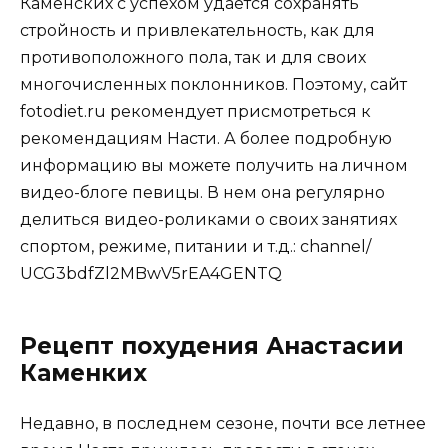
Каменских с успехом удается сохранять
стройность и привлекательность, как для
противоположного пола, так и для своих
многочисленных поклонников. Поэтому, сайт
fotodiet.ru рекомендует присмотреться к
рекомендациям Насти. А более подробную
информацию вы можете получить на личном
видео-блоге певицы. В нем она регулярно
делиться видео-роликами о своих занятиях
спортом, режиме, питании и т.д.: channel/
UCG3bdfZl2MBwV5rEA4GENTQ
Рецепт похудения Анастасии
Каменких
Недавно, в последнем сезоне, почти все летнее