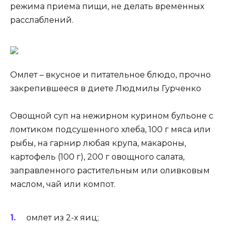
режима приема пищи, не делать временных
расслаблений.
Омлет – вкусное и питательное блюдо, прочно
закрепившееся в диете Людмилы Гурченко
Овощной суп на нежирном курином бульоне с
ломтиком подсушенного хлеба, 100 г мяса или
рыбы, на гарнир любая крупа, макароны,
картофель (100 г), 200 г овощного салата,
заправленного растительным или оливковым
маслом, чай или компот.
омлет из 2-х яиц;