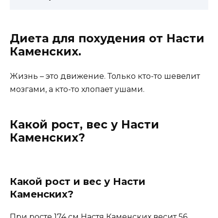
Диета для похудения от Насти
Каменских.
Жизнь – это движение. Только кто-то шевелит
мозгами, а кто-то хлопает ушами.
Какой рост, вес у Насти
Каменских?
Какой рост и вес у Насти
Каменских?
При росте 174 см Настя Каменских весит 56