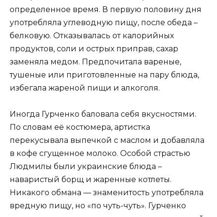
определенное время. В первую половину дня
употребляла углеводную пищу, после обеда –
белковую. Отказывалась от калорийных
продуктов, соли и острых приправ, сахар
заменяла медом. Предпочитала вареные,
тушеные или приготовленные на пару блюда,
избегала жареной пищи и алкоголя.
Иногда Гурченко баловала себя вкусностями.
По словам её костюмера, артистка
перекусывала выпечкой с маслом и добавляла
в кофе сгущенное молоко. Особой страстью
Людмилы были украинские блюда –
наваристый борщ и жаренные котлеты.
Никакого обмана — знаменитость употребляла
вредную пищу, но «по чуть-чуть». Гурченко