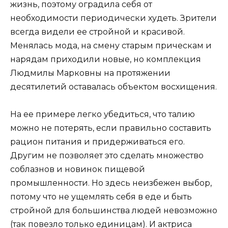
жизнь, поэтому оградила себя от
необходимости периодически худеть. Зрители
всегда видели ее стройной и красивой.
Менялась мода, на смену старым прическам и
нарядам приходили новые, но комплекция
Людмилы Марковны на протяжении
десятилетий оставалась объектом восхищения.
На ее примере легко убедиться, что талию
можно не потерять, если правильно составить
рацион питания и придерживаться его.
Другим не позволяет это сделать множество
соблазнов и новинок пищевой
промышленности. Но здесь неизбежен выбор,
потому что не ущемлять себя в еде и быть
стройной для большинства людей невозможно
(так повезло только единицам). И актриса