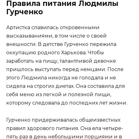
Правила питания Людмилы
Гурченко
Артистка славилась откровенными
высказываниями, в том числе о своей
внешности. В детстве Гурченко пережила
оккупацию родного Харькова. Чтобы
заработать на пищу, талантливой девочке
пришлось выступать перед немцами. После
этого Людмила никогда не голодала и не
сидела на строгих диетах. Она составила для
себя меню из легкой и полезной пищи,
которому следовала до последних лет жизни.
Гурченко придерживалась общеизвестных
правил здорового питания. Она ела четыре-
пять раз в день небольшими порциями и в