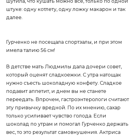
шутила, что кушать можно все, только по одной
штуке: одну котлету, одну ложку макарон и так
далее.
Гурченко не посещала спортзалы, и при этом
имела талию 56 см!
В детстве мать Людмилы дала дочери совет,
который оценят сладкоежки. С утра натощак
нужно съесть шоколадную конфету. Сладкое
подавит аппетит, и днем вы не станете
переедать. Впрочем, гастроэнтерологи считают
эту привычку вредной. По их мнению, сахар
только усиливает чувство голода. Если
шоколад по утрам и помогал Гурченко держать
вес, то это результат самовнушения. Актриса