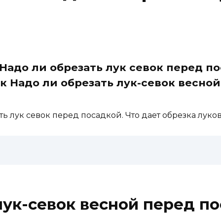
 Надо ли обрезать лук севок перед по
 Надо ли обрезать лук-севок весно
ть лук севок перед посадкой. Что дает обрезка лук
лук-севок весной перед п