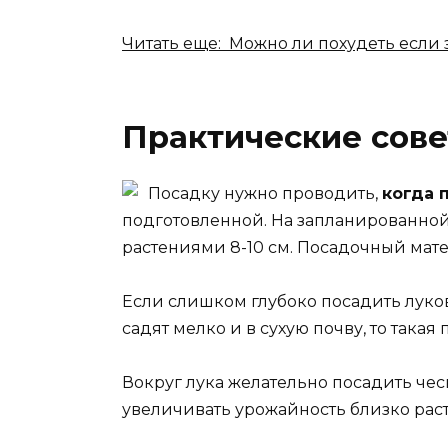
Читать еще: Можно ли похудеть если
Практические сов
Посадку нужно проводить,
когда 
подготовленной. На запланированной
растениями 8-10 см. Посадочный матер
Если слишком глубоко посадить луков
садят мелко и в сухую почву, то така
Вокруг лука желательно посадить чес
увеличивать урожайность близко раст