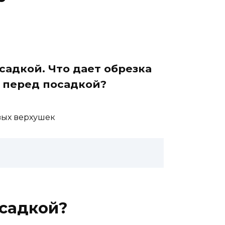
садкой. Что дает обрезка
й перед посадкой?
овых верхушек
осадкой?