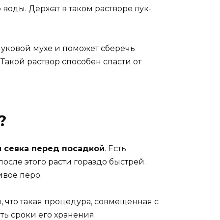
 воды. Держат в таком растворе лук-
луковой мухе и поможет сберечь
 Такой раствор способен спасти от
?
й севка перед посадкой
. Есть
после этого расти гораздо быстрей.
ивое перо.
 что такая процедура, совмещенная с
ть сроки его хранения.