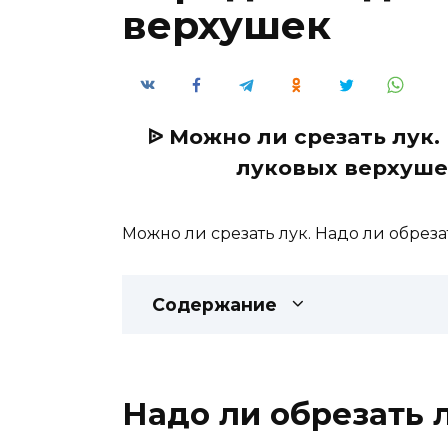
верхушек
ᐉ Можно ли срезать лук.
луковых верхушек
Можно ли срезать лук. Надо ли обреза
Содержание
Надо ли обрезать 