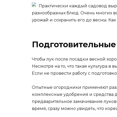
Практически каждый садовод выра
разнообразных блюд. Очень многих во
урожай и сохранить его до весны. Как
Подготовительные
Чтобы лук после посадки весной хор
Несмотря на то, что такая культура в
Если не провести работу с подготовк
Опытные огородники применяют разл
комплексные удобрения и средства д
предварительное замачивание луковиц
время, сразу можно увидеть, что кор