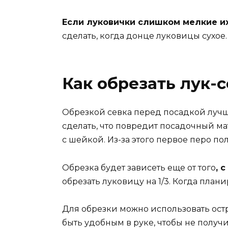
Если луковички слишком мелкие и
сделать, когда донце луковицы сухое.
Как обрезать лук-
Обрезкой севка перед посадкой лучш
сделать, что повредит посадочный ма
с шейкой. Из-за этого первое перо п
Обрезка будет зависеть еще от того
, 
обрезать луковицу на 1/3. Когда план
Для обрезки можно использовать ост
быть удобным в руке, чтобы не получи