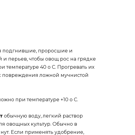
ся подгнившие, проросшие и
и перьев, чтобы овощ рос на грядке
 температуре 40 о С. Прогревать их
иск повреждения ложной мучнистой
ожно при температуре +10 о С.
т
обычную воду, легкий раствор
ля овощных культур. Обычно в
нут. Если применять удобрение,