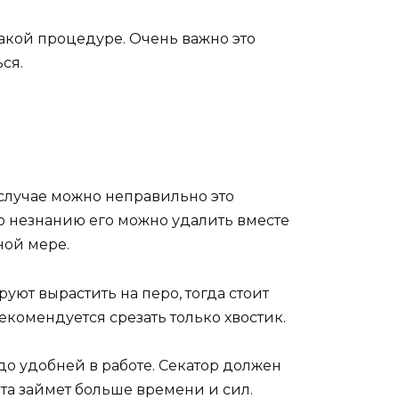
такой процедуре. Очень важно это
ся.
случае можно неправильно это
о незнанию его можно удалить вместе
ной мере.
руют вырастить на перо, тогда стоит
екомендуется срезать только хвостик.
о удобней в работе. Секатор должен
ота займет больше времени и сил.