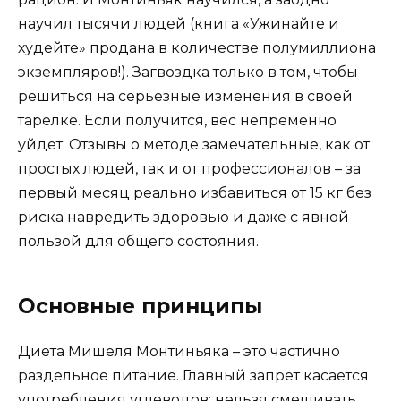
научил тысячи людей (книга «Ужинайте и
худейте» продана в количестве полумиллиона
экземпляров!). Загвоздка только в том, чтобы
решиться на серьезные изменения в своей
тарелке. Если получится, вес непременно
уйдет. Отзывы о методе замечательные, как от
простых людей, так и от профессионалов – за
первый месяц реально избавиться от 15 кг без
риска навредить здоровью и даже с явной
пользой для общего состояния.
Основные принципы
Диета Мишеля Монтиньяка – это частично
раздельное питание. Главный запрет касается
употребления углеводов: нельзя смешивать