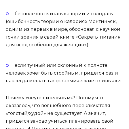
бесполезно считать калории и голодать
(ошибочность теории о калориях Монтиньяк,
одним из первых в мире, обосновал с научной
точки зрения в своей книге «Секреты питания
для всех, особенно для женщин»);
если тучный или склонный к полноте
человек хочет быть стройным, придется раз и
навсегда менять гастрономические привычки.
Почему «неутешительным»? Потому что
оказалось, что волшебного переключателя
«толстый/худой» не существует. А значит,
придется заново учиться планировать свой
рацион. И Монтиньяк научился, а заодно