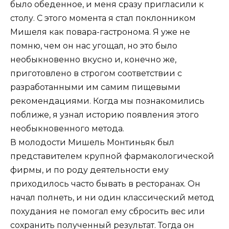
было обеденное, и меня сразу пригласили к
столу. С этого момента я стал поклонником
Мишеля как повара-гастронома. Я уже не
помню, чем он нас угощал, но это было
необыкновенно вкусно и, конечно же,
приготовлено в строгом соответствии с
разработанными им самим пищевыми
рекомендациями. Когда мы познакомились
поближе, я узнал историю появления этого
необыкновенного метода.
В молодости Мишель Монтиньяк был
представителем крупной фармакологической
фирмы, и по роду деятельности ему
приходилось часто бывать в ресторанах. Он
начал полнеть, и ни один классический метод
похудания не помогал ему сбросить вес или
сохранить полученный результат. Тогда он