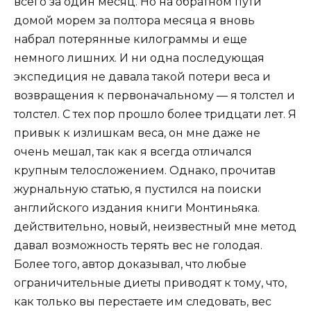
всего за один месяц. Но на обратном пути
домой морем за полтора месяца я вновь
набрал потерянные килограммы и еще
немного лишних. И ни одна последующая
экспедиция не давала такой потери веса и
возвращения к первоначальному — я толстел и
толстел. С тех пор прошло более тридцати лет. Я
привык к излишкам веса, он мне даже не
очень мешал, так как я всегда отличался
крупным телосложением. Однако, прочитав
журнальную статью, я пустился на поиски
английского издания книги Монтиньяка.
действительно, новый, неизвестный мне метод
давал возможность терять вес не голодая.
Более того, автор доказывал, что любые
ограничительные диеты приводят к тому, что,
как только вы перестаете им следовать, вес