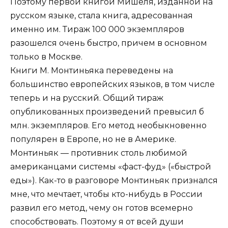
Поэтому первой книгой Мишеля, изданной на
русском языке, стала книга, адресованная
именно им. Тираж 100 000 экземпляров
разошелся очень быстро, причем в основном
только в Москве.
Книги М. Монтиньяка переведены на
большинство европейских языков, в том числе
теперь и на русский. Общий тираж
опубликованных произведений превысил б
млн. экземпляров. Его метод необыкновенно
популярен в Европе, но не в Америке.
Монтиньяк — противник столь любимой
американцами системы «фаст-фуд» («быстрой
еды»). Как-то в разговоре Монтиньяк признался
мне, что мечтает, чтобы кто-нибудь в России
развил его метод, чему он готов всемерно
способствовать. Поэтому я от всей души