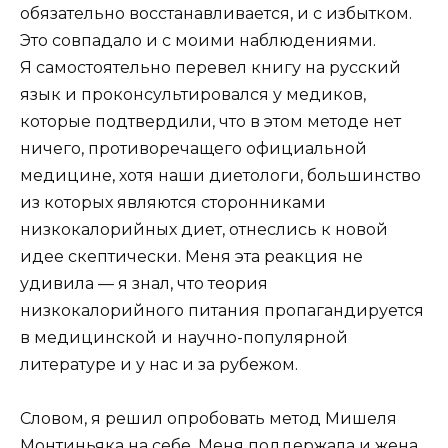
обязательно восстанавливается, и с избытком.
Это совпадало и с моими наблюдениями.
Я самостоятельно перевел книгу на русский
язык и проконсультировался у медиков,
которые подтвердили, что в этом методе нет
ничего, противоречащего официальной
медицине, хотя наши диетологи, большинство
из которых являются сторонниками
низкокалорийных диет, отнеслись к новой
идее скептически. Меня эта реакция не
удивила — я знал, что теория
низкокалорийного питания пропагандируется
в медицинской и научно-популярной
литературе и у нас и за рубежом.
Словом, я решил опробовать метод Мишеля
Монтиньяка на себе. Меня поддержала и жена,