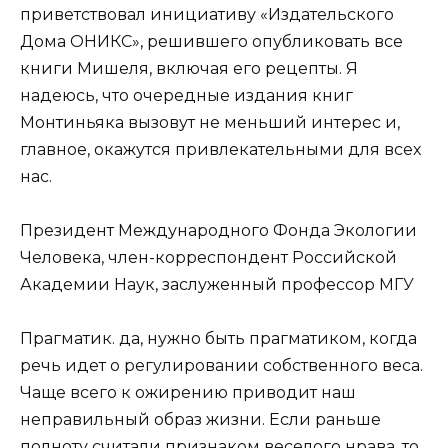
приветствовал инициативу «Издательского
Дома ОНИКС», решившего опубликовать все
книги Мишеля, включая его рецепты. Я
надеюсь, что очередные издания книг
Монтиньяка вызовут не меньший интерес и,
главное, окажутся привлекательными для всех
нас.
Президент Международного Фонда Экологии
Человека, член-корреспондент Российской
Академии Наук, заслуженный профессор МГУ
Прагматик. да, нужно быть прагматиком, когда
речь идет о регулировании собственного веса.
Чаще всего к ожирению приводит наш
неправильный образ жизни. Если раньше
полноту считали признаком веселого нрава, то