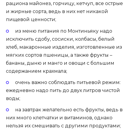
рациона майонез, горчицу, кетчуп, все острые
и жирные сорта, ведь в них нет никакой
пищевой ценности;
из меню питания по Монтиньяку надо
исключить сдобу, сосиски, колбасы, белый
хлеб, макаронные изделия, изготовленные из
мягких сортов пшеницы, а также фрукты –
бананы, дыню и манго и овощи с большим
содержанием крахмала;
очень важно соблюдать питьевой режим:
ежедневно надо пить до двух литров чистой
воды;
на завтрак желательно есть фрукты, ведь в
них много клетчатки и витаминов, однако
нельзя их смешивать с другими продуктами;