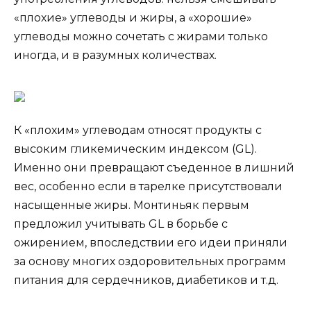
«плохие» углеводы и жиры, а «хорошие»
углеводы можно сочетать с жирами только
иногда, и в разумных количествах.
К «плохим» углеводам относят продукты с
высоким гликемическим индексом (GL).
Именно они превращают съеденное в лишний
вес, особенно если в тарелке присутствовали
насыщенные жиры. Монтиньяк первым
предложил учитывать GL в борьбе с
ожирением, впоследствии его идеи приняли
за основу многих оздоровительных программ
питания для сердечников, диабетиков и т.д.