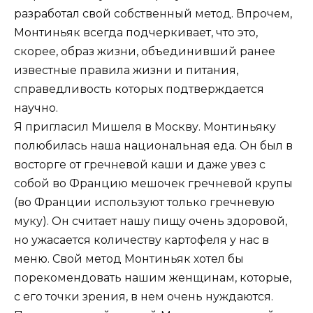
разработал свой собственный метод. Впрочем,
Монтиньяк всегда подчеркивает, что это,
скорее, образ жизни, объединивший ранее
известные правила жизни и питания,
справедливость которых подтверждается
научно.
Я пригласил Мишеля в Москву. Монтиньяку
полюбилась наша национальная еда. Он был в
восторге от гречневой каши и даже увез с
собой во Францию мешочек гречневой крупы
(во Франции используют только гречневую
муку). Он считает нашу пищу очень здоровой,
но ужасается количеству картофеля у нас в
меню. Свой метод Монтиньяк хотел бы
порекомендовать нашим женщинам, которые,
с его точки зрения, в нем очень нуждаются.