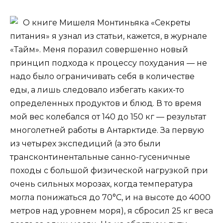
О книге Мишеля Монтиньяка «Секреты
питания» я узнал из статьи, кажется, в журнале
«Тайм». Меня поразил совершенно новый
принцип подхода к процессу похудания — не
надо было ограничивать себя в количестве
еды, а лишь следовало избегать каких-то
определенных продуктов и блюд. В то время
мой вес колебался от 140 до 150 кг — результат
многолетней работы в Антарктиде. За первую
из четырех экспедиций (а это были
трансконтинентальные санно-гусеничные
походы с большой физической нагрузкой при
очень сильных морозах, когда температура
могла понижаться до 70°С, и на высоте до 4000
метров над уровнем моря), я сбросил 25 кг веса