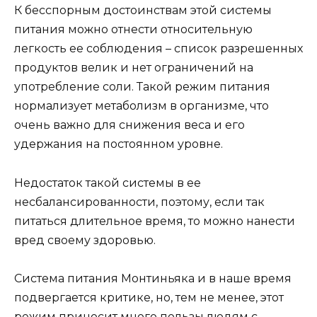
К бесспорным достоинствам этой системы
питания можно отнести относительную
легкость ее соблюдения – список разрешенных
продуктов велик и нет ограничений на
употребление соли. Такой режим питания
нормализует метаболизм в организме, что
очень важно для снижения веса и его
удержания на постоянном уровне.
Недостаток такой системы в ее
несбалансированности, поэтому, если так
питаться длительное время, то можно нанести
вред своему здоровью.
Система питания Монтиньяка и в наше время
подвергается критике, но, тем не менее, этот
режим приносит много пользы людям с