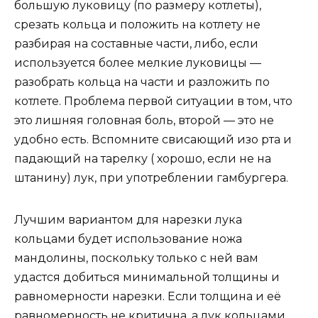
большую луковицу (по размеру котлеты),
срезать кольца и положить на котлету не
разбирая на составные части, либо, если
используется более мелкие луковицы —
разобрать кольца на части и разложить по
котлете. Проблема первой ситуации в том, что
это лишняя головная боль, второй — это не
удобно есть. Вспомните свисающий изо рта и
падающий на тарелку ( хорошо, если не на
штанину) лук, при употреблении гамбургера.
Лучшим вариантом для нарезки лука
кольцами будет использование ножа
мандолины, поскольку только с ней вам
удастся добиться минимальной толщины и
равномерности нарезки. Если толщина и её
равномерность не критична, а лук кольцами