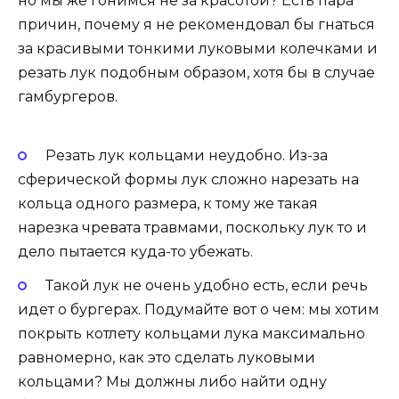
но мы же гонимся не за красотой? Есть пара
причин, почему я не рекомендовал бы гнаться
за красивыми тонкими луковыми колечками и
резать лук подобным образом, хотя бы в случае
гамбургеров.
Резать лук кольцами неудобно. Из-за
сферической формы лук сложно нарезать на
кольца одного размера, к тому же такая
нарезка чревата травмами, поскольку лук то и
дело пытается куда-то убежать.
Такой лук не очень удобно есть, если речь
идет о бургерах. Подумайте вот о чем: мы хотим
покрыть котлету кольцами лука максимально
равномерно, как это сделать луковыми
кольцами? Мы должны либо найти одну