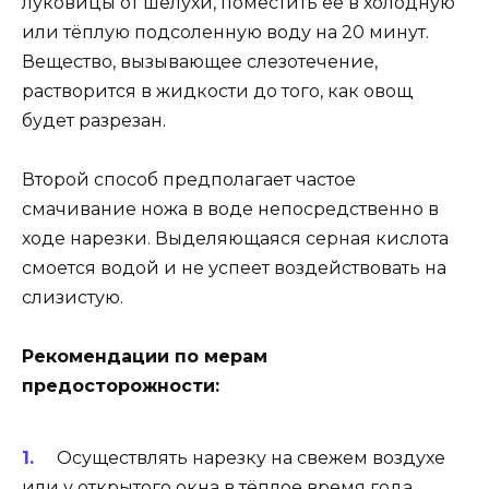
луковицы от шелухи, поместить её в холодную
или тёплую подсоленную воду на 20 минут.
Вещество, вызывающее слезотечение,
растворится в жидкости до того, как овощ
будет разрезан.
Второй способ предполагает частое
смачивание ножа в воде непосредственно в
ходе нарезки. Выделяющаяся серная кислота
смоется водой и не успеет воздействовать на
слизистую.
Рекомендации по мерам
предосторожности:
Осуществлять нарезку на свежем воздухе
или у открытого окна в тёплое время года.