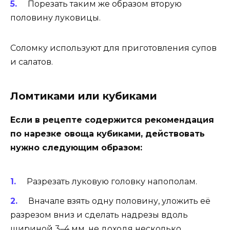
Порезать таким же образом вторую
половину луковицы.
Соломку используют для приготовления супов
и салатов.
Ломтиками или кубиками
Если в рецепте содержится рекомендация
по нарезке овоща кубиками, действовать
нужно следующим образом:
Разрезать луковую головку напополам.
Вначале взять одну половину, уложить её
разрезом вниз и сделать надрезы вдоль
шириной 3–4 мм, не доходя несколько