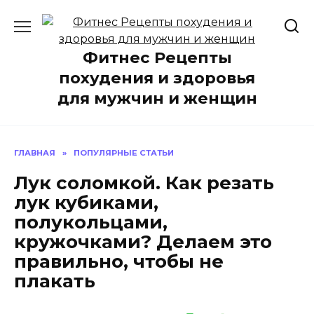
Перейти
к
содержанию
Фитнес Рецепты
похудения и здоровья
для мужчин и женщин
ГЛАВНАЯ
»
ПОПУЛЯРНЫЕ СТАТЬИ
Лук соломкой. Как резать
лук кубиками,
полукольцами,
кружочками? Делаем это
правильно, чтобы не
плакать