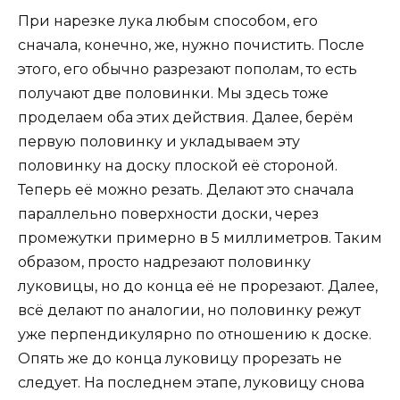
При нарезке лука любым способом, его
сначала, конечно, же, нужно почистить. После
этого, его обычно разрезают пополам, то есть
получают две половинки. Мы здесь тоже
проделаем оба этих действия. Далее, берём
первую половинку и укладываем эту
половинку на доску плоской её стороной.
Теперь её можно резать. Делают это сначала
параллельно поверхности доски, через
промежутки примерно в 5 миллиметров. Таким
образом, просто надрезают половинку
луковицы, но до конца её не прорезают. Далее,
всё делают по аналогии, но половинку режут
уже перпендикулярно по отношению к доске.
Опять же до конца луковицу прорезать не
следует. На последнем этапе, луковицу снова