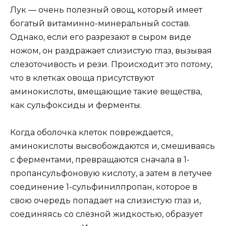
Лук — очень полезный овощ, который имеет
богатый витаминно-минеральный состав.
Однако, если его разрезают в сыром виде
ножом, он раздражает слизистую глаз, вызывая
слезоточивость и рези. Происходит это потому,
что в клетках овоща присутствуют
аминокислоты, вмещающие такие вещества,
как сульфоксиды и ферменты.
Когда оболочка клеток повреждается,
аминокислоты высвобождаются и, смешиваясь
с ферментами, превращаются сначала в 1-
пропансульфоновую кислоту, а затем в летучее
соединение 1-сульфинилпропан, которое в
свою очередь попадает на слизистую глаз и,
соединяясь со слёзной жидкостью, образует