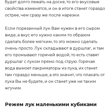
будет долго лежать на доске, то его вкусовые
свойства изменятся, и он в итоге станет гораздо
острее, чем сразу же после нарезки.
Если порезанный лук Вам нужен в его сыром
виде, а вкус его нужно каким-то образом
сделать более мягким, то это можно сделать
очень просто. Лук складывают в дуршлаг, и там
его промывают горячей водой, то есть ставят
дуршлаг с луком прямо под струю. Горячая
вода вымоет лакриматоры из лука, их станет
там гораздо меньше, а это значит, что плакать от
лука Вы не будете, и он станет уже не таким
жгучим.
Режем лук маленькими кубиками