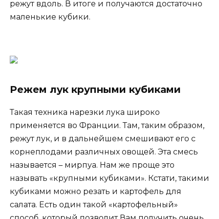
режут вдоль. В итоге и получаются достаточно
маленькие кубики.
Режем лук крупными кубиками
Такая техника нарезки лука широко
применяется во Франции. Там, таким образом,
режут лук, и в дальнейшем смешивают его с
корнеплодами различных овощей. Эта смесь
называется – мирпуа. Нам же проще это
называть «крупными кубиками». Кстати, такими
кубиками можно резать и картофель для
салата. Есть один такой «картофельный»
способ, который позволит Вам получить очень