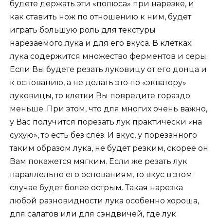
будете держать эти «полюса» при нарезке, и
как ставить нож по отношению к ним, будет
играть большую роль для текстуры
нарезаемого лука и для его вкуса. В клетках
лука содержится множество ферментов и серы.
Если Вы будете резать луковицу от его донца и
к основанию, а не делать это по «экватору»
луковицы, то клетки Вы повредите гораздо
меньше. При этом, что для многих очень важно,
у Вас получится порезать лук практически «на
сухую», то есть без слёз. И вкус, у порезанного
таким образом лука, не будет резким, скорее он
Вам покажется мягким. Если же резать лук
параллельно его основаниям, то вкус в этом
случае будет более острым. Такая нарезка
любой разновидности лука особенно хороша,
для салатов или для сэндвичей, где лук