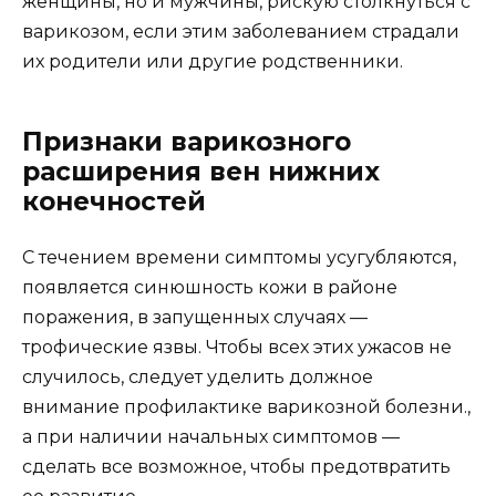
женщины, но и мужчины, рискую столкнуться с
варикозом, если этим заболеванием страдали
их родители или другие родственники.
Признаки варикозного
расширения вен нижних
конечностей
С течением времени симптомы усугубляются,
появляется синюшность кожи в районе
поражения, в запущенных случаях —
трофические язвы. Чтобы всех этих ужасов не
случилось, следует уделить должное
внимание профилактике варикозной болезни.,
а при наличии начальных симптомов —
сделать все возможное, чтобы предотвратить