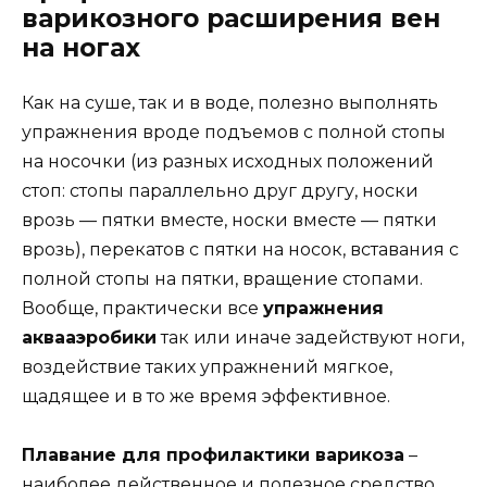
варикозного расширения вен
на ногах
Как на суше, так и в воде, полезно выполнять
упражнения вроде подъемов с полной стопы
на носочки (из разных исходных положений
стоп: стопы параллельно друг другу, носки
врозь — пятки вместе, носки вместе — пятки
врозь), перекатов с пятки на носок, вставания с
полной стопы на пятки, вращение стопами.
Вообще, практически все
упражнения
аквааэробики
так или иначе задействуют ноги,
воздействие таких упражнений мягкое,
щадящее и в то же время эффективное.
Плавание для профилактики варикоза
–
наиболее действенное и полезное средство,