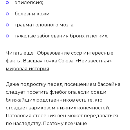
эпилепсия;
болезни кожи;
травма головного мозга;
тяжелые заболевания бронх и легких.
Читать еще: Образование ссср интересные
факты. Высшая точка Союза. «Неизвестная»
мировая история
Даже подростку перед посещением бассейна
следует посетить флеболога, если среди
ближайших родственников есть те, кто
страдает варикозом нижних конечностей.
Патология строения вен может передаваться
по наследству. Поэтому все чаще