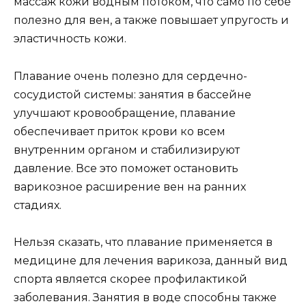
массаж кожи водным потоком, что само по себе
полезно для вен, а также повышает упругость и
эластичность кожи.
Плавание очень полезно для сердечно-
сосудистой системы: занятия в бассейне
улучшают кровообращение, плавание
обеспечивает приток крови ко всем
внутренним органом и стабилизируют
давление. Все это поможет остановить
варикозное расширение вен на ранних
стадиях.
Нельзя сказать, что плавание применяется в
медицине для лечения варикоза, данный вид
спорта является скорее профилактикой
заболевания. Занятия в воде способны также