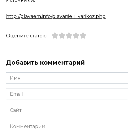
Источники:
http://plavaem.info/plavanie_i_varikoz.php
Оцените статью
Добавить комментарий
Имя
*
Email
*
Сайт
Комментарий