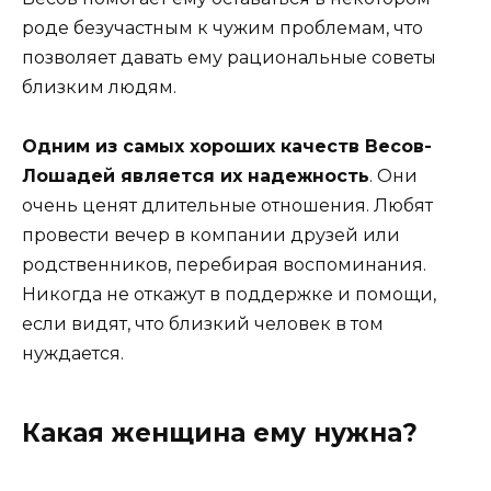
роде безучастным к чужим проблемам, что
позволяет давать ему рациональные советы
близким людям.
Одним из самых хороших качеств Весов-
Лошадей является их надежность
. Они
очень ценят длительные отношения. Любят
провести вечер в компании друзей или
родственников, перебирая воспоминания.
Никогда не откажут в поддержке и помощи,
если видят, что близкий человек в том
нуждается.
Какая женщина ему нужна?