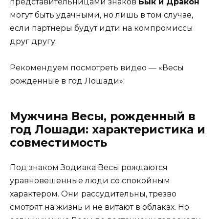
представительницами знаков
Бык и Дракон
могут быть удачными, но лишь в том случае,
если партнеры будут идти на компромиссы
друг другу.
Рекомендуем посмотреть видео — «Весы
рожденные в год Лошади»:
Мужчина Весы, рожденный в
год Лошади: характеристика и
совместимость
Под знаком Зодиака Весы рождаются
уравновешенные люди со спокойным
характером. Они рассудительны, трезво
смотрят на жизнь и не витают в облаках. Но