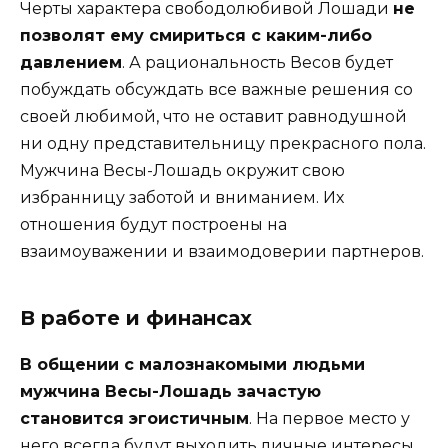
Черты характера свободолюбивой Лошади
не
позволят ему смириться с каким-либо
давлением
. А рациональность Весов будет
побуждать обсуждать все важные решения со
своей любимой, что не оставит равнодушной
ни одну представительницу прекрасного пола.
Мужчина Весы-Лошадь окружит свою
избранницу заботой и вниманием. Их
отношения будут построены на
взаимоуважении и взаимодоверии партнеров.
В работе и финансах
В общении с малознакомыми людьми
мужчина Весы-Лошадь зачастую
становится эгоистичным
. На первое место у
него всегда будут выходить личные интересы