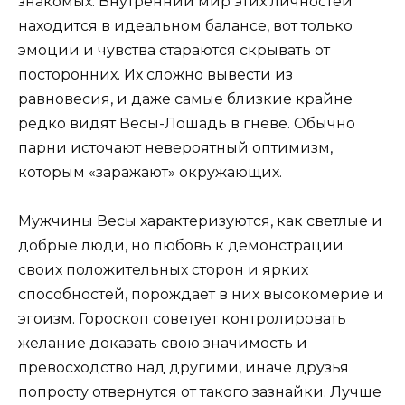
знакомых. Внутренний мир этих личностей
находится в идеальном балансе, вот только
эмоции и чувства стараются скрывать от
посторонних. Их сложно вывести из
равновесия, и даже самые близкие крайне
редко видят Весы-Лошадь в гневе. Обычно
парни источают невероятный оптимизм,
которым «заражают» окружающих.
Мужчины Весы характеризуются, как светлые и
добрые люди, но любовь к демонстрации
своих положительных сторон и ярких
способностей, порождает в них высокомерие и
эгоизм. Гороскоп советует контролировать
желание доказать свою значимость и
превосходство над другими, иначе друзья
попросту отвернутся от такого зазнайки. Лучше