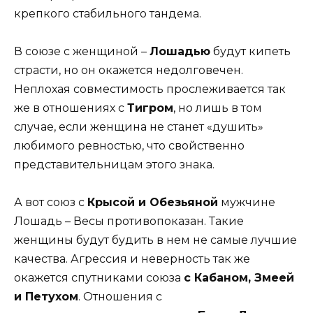
крепкого стабильного тандема.
В союзе с женщиной –
Лошадью
будут кипеть
страсти, но он окажется недолговечен.
Неплохая совместимость прослеживается так
же в отношениях с
Тигром
, но лишь в том
случае, если женщина не станет «душить»
любимого ревностью, что свойственно
представительницам этого знака.
А вот союз с
Крысой и Обезьяной
мужчине
Лошадь – Весы противопоказан. Такие
женщины будут будить в нем не самые лучшие
качества. Агрессия и неверность так же
окажется спутниками союза
с Кабаном, Змеей
и Петухом
. Отношения с