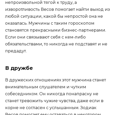
непроизвольной тягой к труду, а
изворотливость Весов помогает найти выход из
любой ситуации, какой бы непростой она не
оказалась. Мужчины с таким гороскопом
становятся прекрасными бизнес-партнерами.
Если они связывают себя с кем-либо
обязательствами, то никогда не подставят и не
предадут.
В дружбе
В дружеских отношениях этот мужчина станет
внимательным слушателем и чутким
собеседником. Он никогда понапрасну не
станет тревожить чужие чувства, даже если в
корне не согласен с услышанным. Зодиак
Весов помогает ему оставаться в некотором