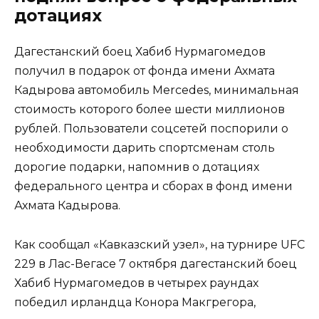
дотациях
Дагестанский боец Хабиб Нурмагомедов
получил в подарок от фонда имени Ахмата
Кадырова автомобиль Mercedes, минимальная
стоимость которого более шести миллионов
рублей. Пользователи соцсетей поспорили о
необходимости дарить спортсменам столь
дорогие подарки, напомнив о дотациях
федерального центра и сборах в фонд имени
Ахмата Кадырова.
Как сообщал «Кавказский узел», на турнире UFC
229 в Лас-Вегасе 7 октября дагестанский боец
Хабиб Нурмагомедов в четырех раундах
победил ирландца Конора Макгрегора,