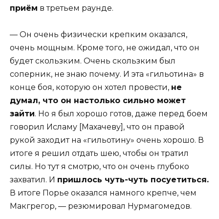
приём
в третьем раунде.
— Он очень физически крепким оказался,
очень мощным. Кроме того, не ожидал, что он
будет скользким. Очень скользким был
соперник, не знаю почему. И эта «гильотина» в
конце боя, которую он хотел провести,
не
думал, что он настолько сильно может
зайти
. Но я был хорошо готов, даже перед боем
говорил Исламу [Махачеву], что он правой
рукой заходит на «гильотину» очень хорошо. В
итоге я решил отдать шею, чтобы он тратил
силы. Но тут я смотрю, что он очень глубоко
захватил. И
пришлось чуть-чуть посуетиться.
В итоге Порье оказался намного крепче, чем
Макгрегор, — резюмировал Нурмагомедов.