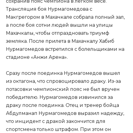
сохранив пояс чемпиона в легком весе.
Трансляция боя Нурмагомедова с
Макгрегором в Махачкале собрала полный зал,
а после боя сотни людей вышли на улицы
Махачкалы, чтобы отпраздновать триумф
земляка. После прилета в Махачкалу Хабиб
Нурмагомедов встретился с болельщиками на
стадионе «Анжи Арена».
Сразу после поединка Нурмагомедов вышел
из октагона, что спровоцировало драку. Из-за
потасовки чемпионский пояс не был вручен
победителю. Нурмагомедов извинился за
драку после поединка. Отец и тренер бойца
Абдулманап Нурмагомедов выразил надежду,
что инцидент с дракой закончится для
спортсмена только штрафом. При этом он