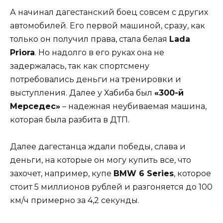
А начинал дагестанский боец совсем с других
автомобилей. Его первой машиной, сразу, как
только он получил права, стала белая
Lada
Priora
. Но надолго в его руках она не
задержалась, так как спортсмену
потребовались деньги на тренировки и
выступления. Далее у Хабиба был
«300-й
Мерседес»
– надежная неубиваемая машина,
которая была разбита в ДТП.
Далее дагестанца ждали победы, слава и
деньги, на которые он могу купить все, что
захочет, например, купе
BMW 6 Series
, которое
стоит 5 миллионов рублей и разгоняется до 100
км/ч примерно за 4,2 секунды.