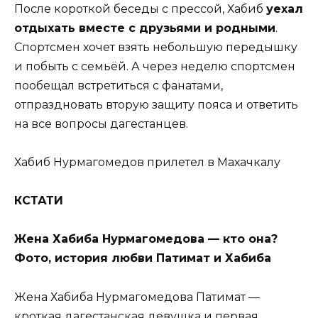
После короткой беседы с прессой, Хабиб
уехал
отдыхать вместе с друзьями и родными
.
Спортсмен хочет взять небольшую передышку
и побыть с семьёй. А через неделю спортсмен
пообещал встретиться с фанатами,
отпраздновать вторую защиту пояса и ответить
на все вопросы дагестанцев.
Хабиб Нурмагомедов прилетел в Махачкалу
КСТАТИ
Жена Хабиба Нурмагомедова — кто она?
Фото, история любви Патимат и Хабиба
Жена Хабиба Нурмагомедова Патимат —
кроткая дагестанская девушка и первая