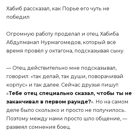
Хабиб рассказал, как Порье его чуть не
победил
Огромную работу проделал и отец Хабиба
Абдулманап Нурмагомедов, который всё
время провёл у октагона, подсказывая сыну.
— Отец действительно мне подсказывал,
говорил: «так делай, так души, поворачивай
корпус» и так далее. Сейчас друзья пишут:
«
Тебе отец специально сказал, чтобы ты не
заканчивал в первом раунде?
». Но на самом
деле было скользко и просто не получилось..
Поэтому между нами просто шло общение, —
развеял сомнения боец.