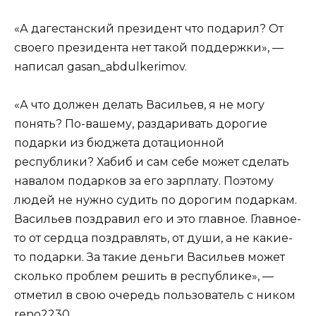
«А дагестанский президент что подарил? От
своего президента нет такой поддержки», —
написал gasan_abdulkerimov.
«А что должен делать Васильев, я не могу
понять? По-вашему, раздаривать дорогие
подарки из бюджета дотационной
республики? Хабиб и сам себе может сделать
навалом подарков за его зарплату. Поэтому
людей не нужно судить по дорогим подаркам.
Васильев поздравил его и это главное. Главное-
то от сердца поздравлять, от души, а не какие-
то подарки. За такие деньги Васильев может
сколько проблем решить в республике», —
отметил в свою очередь пользователь с ником
reno2230.