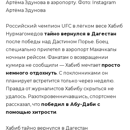
Артёма Здунова в аэропорту. Фото: Instagram
Артёма Здунова
Российский чемпион UFC в лёгком весе Хабиб
Нурмагомедов
тайно вернулся в Дагестан
после победы над Дастином Порье. Боец
специально прилетел в аэропорт Махачкалы
ночным рейсом. Фанатам о возвращении
кумира не сообщили — Хабиб мечтает
просто
немного отдохнуть
. С поклонниками он
планирует встретится только через неделю.
Правда от журналистов Хабибу скрыться не
удалось. Разоткровенничавшись, спортсмен
рассказал, что
победил в Абу-Даби с
помощью хитрости
.
Хабиб тайно вернулся в Дагестан