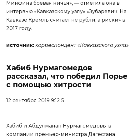
Минфина боевая ничья», — отметила она в
интервью «Кавказскому узлу» «Зубаревич: На
Кавказе Кремль считает не рубли, а риски» в
2017 году.
источник:
корреспондент «Кавказского узла»
Хабиб Нурмагомедов
рассказал, что победил Порье
с помощью хитрости
12 сентября 2019 9:12 5
Хабиб и Абдулманап Нурмагомедовы в
компании премьер-министра Дагестана