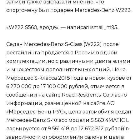
записи также высказали мнение, что
спортсмену был подарен Mercedes-Benz W222.
«W222 S560, вроде», — написал ismail_m95.
Седан Mercedes-Benz S-Class (W222) после
рестайлинга продается в России в одной
комплектации, но с различными двигателями
и множеством дополнительных опций. Цена
Мерседес S-класса 2018 года в новом кузове от
6 270 000 до 17 100 000 рублей, отмечается в
сообщении на сайте Road Residents. Согласно
информации, размещенной на сайте АО
«Мерседес-Бенц РУС», цена автомобиля седан
Mercedes-Benz S-Класс модели S 560 4MATIC L
варьируется от 9 561 418 до 12 672 812 рублей в
зависимости от оформления салона и цвета