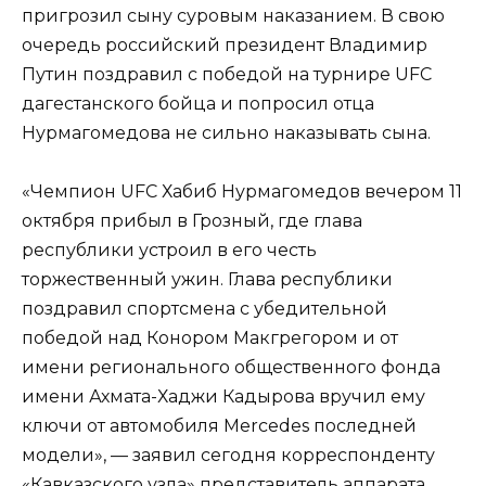
пригрозил сыну суровым наказанием. В свою
очередь российский президент Владимир
Путин поздравил с победой на турнире UFC
дагестанского бойца и попросил отца
Нурмагомедова не сильно наказывать сына.
«Чемпион UFC Хабиб Нурмагомедов вечером 11
октября прибыл в Грозный, где глава
республики устроил в его честь
торжественный ужин. Глава республики
поздравил спортсмена с убедительной
победой над Конором Макгрегором и от
имени регионального общественного фонда
имени Ахмата-Хаджи Кадырова вручил ему
ключи от автомобиля Mercedes последней
модели», — заявил сегодня корреспонденту
«Кавказского узла» представитель аппарата