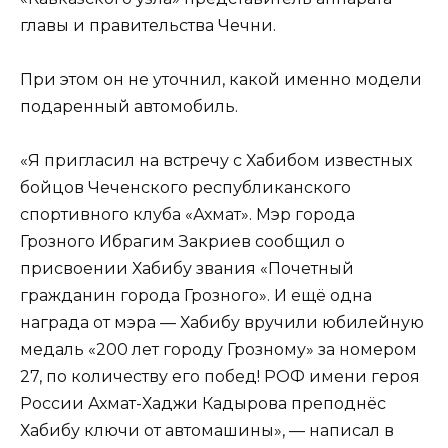
главы и правительства Чечни.
При этом он не уточнил, какой именно модели
подаренный автомобиль.
«Я пригласил на встречу с Хабибом известных
бойцов Чеченского республиканского
спортивного клуба «Ахмат». Мэр города
Грозного Ибрагим Закриев сообщил о
присвоении Хабибу звания «Почетный
гражданин города Грозного». И ещё одна
награда от мэра — Хабибу вручили юбилейную
медаль «200 лет городу Грозному» за номером
27, по количеству его побед! РОФ имени героя
России Ахмат-Хаджи Кадырова преподнёс
Хабибу ключи от автомашины», — написал в