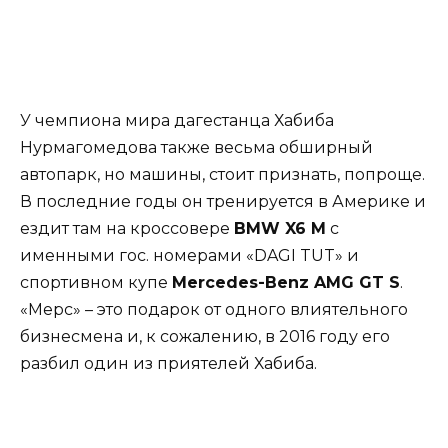
У чемпиона мира дагестанца Хабиба
Нурмагомедова также весьма обширный
автопарк, но машины, стоит признать, попроще.
В последние годы он тренируется в Америке и
ездит там на кроссовере
BMW X6 M
с
именными гос. номерами «DAGI TUT» и
спортивном купе
Mercedes-Benz AMG GT S
.
«Мерс» – это подарок от одного влиятельного
бизнесмена и, к сожалению, в 2016 году его
разбил один из приятелей Хабиба.