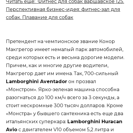
Читать еще: Фитнес для собак варшавское 125.
Перспективная бизнес-идея: фитнес-зал для
собак. Плавание для собак
Претендент на чемпионское звание Конор
Макгрегор имеет немалый парк автомобилей,
среди которых есть и весьма дорогие модели.
Причем, как и многие другие водители,
Макгрегор дает им имена. Так, 700-сильный
Lamborghini Aventador
он прозвал
«Монстром». Ярко-зеленая машина способна
разогнаться до 100 км/ч всего за 3 секунды, а
стоит нескромные 300 тысяч долларов. Кроме
«Монстра» у бывшего сантехника есть еще два
итальянских суперкара:
Lamborghini Huracan
Avio
с двигателем V10 объемом 5,2 литра и