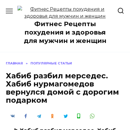
Перейти
к
содержанию
Фитнес Рецепты
похудения и здоровья
для мужчин и женщин
ГЛАВНАЯ
»
ПОПУЛЯРНЫЕ СТАТЬИ
Хабиб разбил мерседес.
Хабиб нурмагомедов
вернулся домой с дорогим
подарком