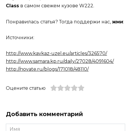
Class
в самом свежем кузове W222.
Понравилась статья? Тогда поддержи нас,
жми
:
Источники:
http://www.kavkaz-uzel.eu/articles/326570/
http://www.samara.kp.ru/daily/27028/4091604/
http://novate.ru/blogs/171018/48110/
Оцените статью
Добавить комментарий
Имя