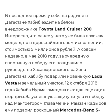
В последнее время у себя на родине в
Дагестане Хабиб ездит на белом
внедорожнике
Toyota Land Cruiser 200
.
Интересно, что ранее у него уже была похожая
модель, но в дорестайлинговом исполнении,
стоимостью 5 миллионов рублей. А совсем
недавно, в мае 2018 году, за очередную
спортивную победу его поздравило
руководство Хасавюртовского района
Дагестана. Хабибу подарили новенькую
Lada
Vesta
и земельный участок. 12 октября 2018
года Хабиба Нурмагомедова ожидал еще один
сюрприз. За успешную защиту титула и победу
над Макгрегором глава Чечни Рамзан Кадыров
ему подарил роскошный
Mercedes-Benz S-