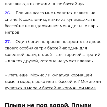
поплаваю, а ты походишь по бассейну»
Больше всего мне нравится плавать на
спине. К сожалению, никто из купающихся в
бассейне не выдерживает меня дольше пары
метров
Один богач попросил построить во дворе
своего особняка три бассейна: один для
холодной воды, второй – для горячей, а третий
– для тех друзей, которые не умеют плавать
Читать еще: Можно ли купаться кормящей
маме в море, в реке или в бассейне? Можно ли
купаться в море и бассейне кормящей маме
Плыви не под водой. Плыви