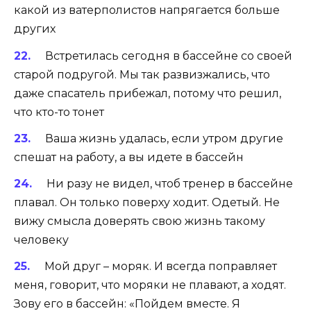
какой из ватерполистов напрягается больше
других
Встретилась сегодня в бассейне со своей
старой подругой. Мы так развизжались, что
даже спасатель прибежал, потому что решил,
что кто-то тонет
Ваша жизнь удалась, если утром другие
спешат на работу, а вы идете в бассейн
Ни разу не видел, чтоб тренер в бассейне
плавал. Он только поверху ходит. Одетый. Не
вижу смысла доверять свою жизнь такому
человеку
Мой друг – моряк. И всегда поправляет
меня, говорит, что моряки не плавают, а ходят.
Зову его в бассейн: «Пойдем вместе. Я