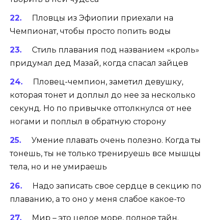
Пловцы из Эфиопии приехали на
Чемпионат, чтобы просто попить воды
Стиль плавания под названием «кроль»
придумал дед Мазай, когда спасал зайцев
Пловец-чемпион, заметил девушку,
которая тонет и доплыл до нее за несколько
секунд. Но по привычке оттолкнулся от нее
ногами и поплыл в обратную сторону
Умение плавать очень полезно. Когда ты
тонешь, ты не только тренируешь все мышцы
тела, но и не умираешь
Надо записать свое сердце в секцию по
плаванию, а то оно у меня слабое какое-то
Мир – это целое море, полное тайн.