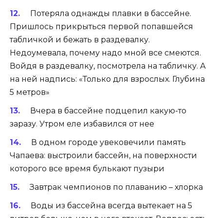
Потеряла однажды плавки в бассейне.
Пришлось прикрыться первой попавшейся
табличкой и бежать в раздевалку.
Недоумевала, почему надо мной все смеются.
Войдя в раздевалку, посмотрела на табличку. А
на ней надпись: «Только для взрослых. Глубина
5 метров»
Вчера в бассейне подцепил какую-то
заразу. Утром еле избавился от нее
В одном городе увековечили память
Чапаева: выстроили бассейн, на поверхности
которого все время булькают пузыри
Завтрак чемпионов по плаванию – хлорка
Воды из бассейна всегда вытекает на 5