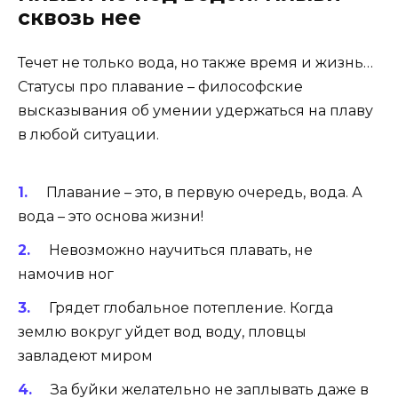
сквозь нее
Течет не только вода, но также время и жизнь…
Статусы про плавание – философские
высказывания об умении удержаться на плаву
в любой ситуации.
Плавание – это, в первую очередь, вода. А
вода – это основа жизни!
Невозможно научиться плавать, не
намочив ног
Грядет глобальное потепление. Когда
землю вокруг уйдет вод воду, пловцы
завладеют миром
За буйки желательно не заплывать даже в