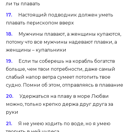
ли ты плавать
Настоящий подводник должен уметь
плавать перископом вверх
Мужчины плавают, а женщины купаются,
потому что все мужчины надевают плавки, а
женщины – купальники
Если ты соберешь на корабль богатств
больше, чем твои потребности, даже самый
слабый напор ветра сумеет потопить твое
судно. Помни об этом, отправляясь в плавание
Удержаться на плаву в море Любви
можно, только крепко держа друг друга за
руки
Я не умею ходить по воде, но я умею
творить в ней чудеса