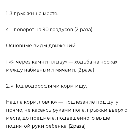
1-3 прыжки на месте.
4 – поворот на 90 градусов (2 раза)
Основные виды движений:
1 «Я через камни плыву» — ходьба на носках
между набивными мячами. (2раза)
2. «Под водорослями корм ищу,
Нашла корм, ловлю» — подлезание под дугу
прямо, не касаясь руками пола, прыжки вверх с
места, до предмета, подвешенного выше
поднятой руки ребенка. (2раза)