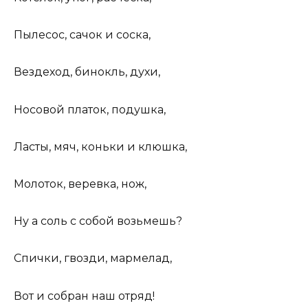
Пылесос, сачок и соска,
Вездеход, бинокль, духи,
Носовой платок, подушка,
Ласты, мяч, коньки и клюшка,
Молоток, веревка, нож,
Ну а соль с собой возьмешь?
Спички, гвозди, мармелад,
Вот и собран наш отряд!