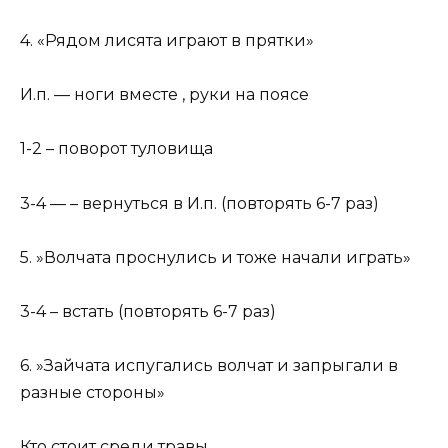
4. «Рядом лисята играют в прятки»
И.п. — ноги вместе , руки на поясе
1-2 – поворот туловища
3-4 — – вернуться в И.п. (повторять 6-7 раз)
5. »Волчата проснулись и тоже начали играть»
3-4 – встать (повторять 6-7 раз)
6. »Зайчата испугались волчат и запрыгали в
разные стороны»
Кто стоит среди травы