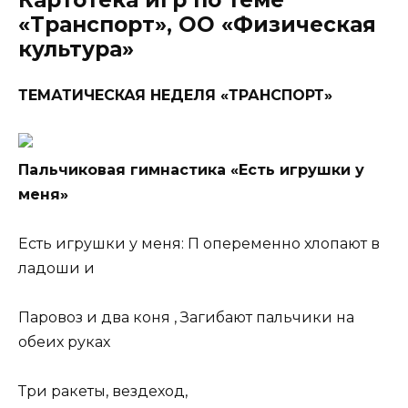
Картотека игр по теме
«Транспорт», ОО «Физическая
культура»
ТЕМАТИЧЕСКАЯ НЕДЕЛЯ «ТРАНСПОРТ»
Пальчиковая гимнастика «Есть игрушки у
меня»
Есть игрушки у меня: П опеременно хлопают в
ладоши и
Паровоз и два коня , Загибают пальчики на
обеих руках
Три ракеты, вездеход,