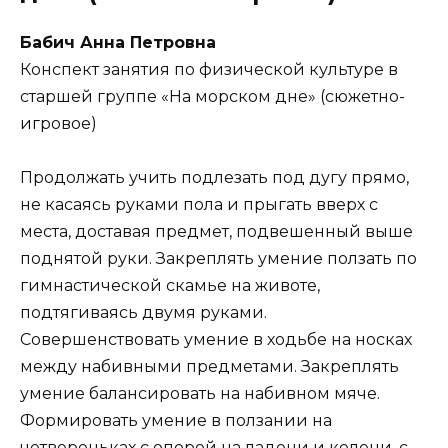
Бабич Анна Петровна
Конспект занятия по физической культуре в
старшей группе «На морском дне» (сюжетно-
игровое)
Продолжать учить подлезать под дугу прямо,
не касаясь руками пола и прыгать вверх с
места, доставая предмет, подвешенный выше
поднятой руки. Закреплять умение ползать по
гимнастической скамье на животе,
подтягиваясь двумя руками.
Совершенствовать умение в ходьбе на носках
между набивными предметами. Закреплять
умение балансировать на набивном мяче.
Формировать умение в ползании на
четвереньках с опорой на ладони и колени, с