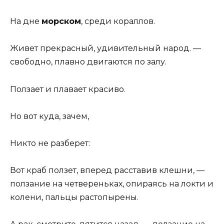
На дне
морском
, среди кораллов.
Живет прекрасный, удивительный народ. —
свободно, плавно двигаются по залу.
Ползает и плавает красиво.
Но вот куда, зачем,
Никто не разберет:
Вот краб ползет, вперед расставив клешни, —
ползание на четвереньках, опираясь на локти и
колени, пальцы растопырены.