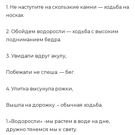
1. Не наступите на скользкие камни — ходьба на
носках.
2. Обойдем водоросли — ходьба с высоким
подниманием бедра.
3. Увидали вдруг акулу,
Побежали не спеша. — бег.
4. Улитка высунула рожки,
Вышла на дорожку. – обычная ходьба.
1.»Водоросли» -мы растем в воде на дне,
дружно тянемся мы к свету.