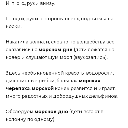
И. п. о. с., руки внизу.
1. – вдох, руки в стороны вверх, подняться на
носки,
Накатила волна, и, словно по волшебству все
оказались на
морском дне
(дети ложатся на
ковер и слушают шум моря (звукозапись).
Здесь необыкновенной красоты водоросли,
диковинные рыбки, большая
морская
черепаха
,
морской
конек резвится и играет,
много радостных и добродушных дельфинов.
Обследуем
морское дно
(дети встают в
колонну по одному).