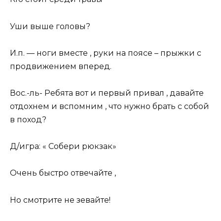
Уши выше головы?
И.п. — ноги вместе , руки на поясе – прыжки с
продвижением вперед.
Вос.-ль- Ребята вот и первый привал , давайте
отдохнем и вспомним , что нужно брать с собой
в поход?
Д/игра: « Собери рюкзак»
Очень быстро отвечайте ,
Но смотрите не зевайте!