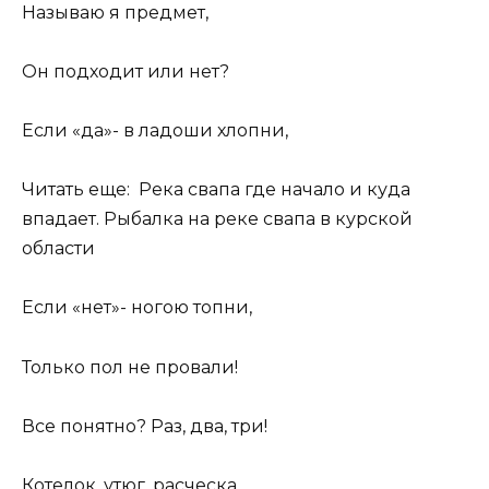
Называю я предмет,
Он подходит или нет?
Если «да»- в ладоши хлопни,
Читать еще: Река свапа где начало и куда
впадает. Рыбалка на реке свапа в курской
области
Если «нет»- ногою топни,
Только пол не провали!
Все понятно? Раз, два, три!
Котелок, утюг, расческа,