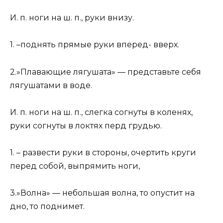
И. п. ноги на ш. п., руки внизу.
1. –поднять прямые руки вперед- вверх.
2.»Плавающие лягушата» — представьте себя
лягушатами в воде.
И. п. ноги на ш. п., слегка согнуты в коленях,
руки согнуты в локтях перд грудью.
1. – развести руки в стороны, очертить круги
перед собой, выпрямить ноги,
3.»Волна» — небольшая волна, то опустит на
дно, то поднимет.