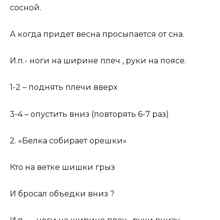
сосной.
А когда придет весна просыпается от сна.
И.п.- ноги на ширине плеч , руки на поясе.
1-2 – поднять плечи вверх
3-4 – опустить вниз (повторять 6-7 раз)
2. «Белка собирает орешки»
Кто на ветке шишки грыз
И бросал объедки вниз ?