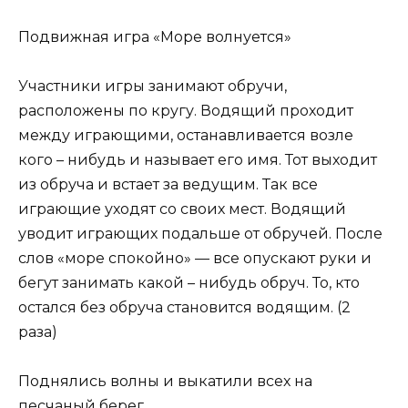
Подвижная игра «Море волнуется»
Участники игры занимают обручи,
расположены по кругу. Водящий проходит
между играющими, останавливается возле
кого – нибудь и называет его имя. Тот выходит
из обруча и встает за ведущим. Так все
играющие уходят со своих мест. Водящий
уводит играющих подальше от обручей. После
слов «море спокойно» — все опускают руки и
бегут занимать какой – нибудь обруч. То, кто
остался без обруча становится водящим. (2
раза)
Поднялись волны и выкатили всех на
песчаный берег.