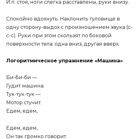
И.п. стоя, ноги слегка расставлены, руки внизу.
Спокойно вдохнуть. Наклонить туловище в
одну сторону-выдох с произношением звука (с-
с-с). Руки при этом скользят по боковой
поверхности тела: одна вниз, другая вверх.
Логоритмическое упражнение «Машина»
Би-би-би —
Гудит машина.
Тук-тук-тук —
Мотор стучит.
Едем, едем,
Едем, едем,
Он так громко говорит.