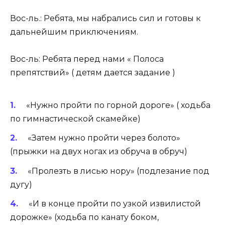
Вос-ль.: Ребята, мы набрались сил и готовы к
дальнейшим приключениям.
Вос-ль: Ребята перед нами « Полоса
препятствий» ( детям дается задание )
«Нужно пройти по горной дороге» ( ходьба
по гимнастической скамейке)
«Затем нужно пройти через болото»
(прыжки на двух ногах из обруча в обруч)
«Пролезть в лисью нору» (подлезание под
дугу)
«И в конце пройти по узкой извилистой
дорожке» (ходьба по канату боком,