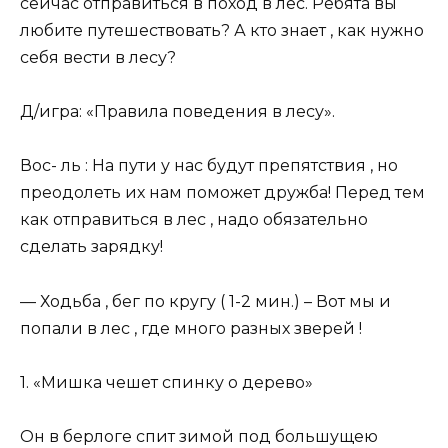
сейчас отправиться в поход в лес. Ребята вы
любите путешествовать? А кто знает , как нужно
себя вести в лесу?
Д/игра: «Правила поведения в лесу».
Вос- ль : На пути у нас будут препятствия , но
преодолеть их нам поможет дружба! Перед тем
как отправиться в лес , надо обязательно
сделать зарядку!
— Ходьба , бег по кругу ( 1-2 мин.) – Вот мы и
попали в лес , где много разных зверей !
1. «Мишка чешет спинку о дерево»
Он в берлоге спит зимой под большущею