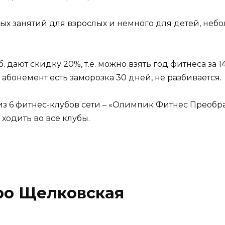
ых занятий для взрослых и немного для детей, небо
уб. дают скидку 20%, т.е. можно взять год фитнеса за 1
а абонемент есть заморозка 30 дней, не разбивается.
из 6 фитнес-клубов сети – «Олимпик Фитнес Преобр
и ходить во все клубы.
ро Щелковская