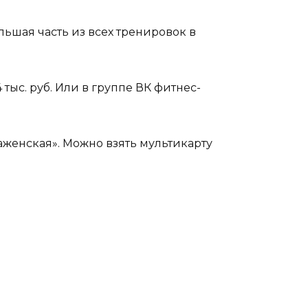
льшая часть из всех тренировок в
4 тыс. руб. Или в группе ВК фитнес-
аженская». Можно взять мультикарту