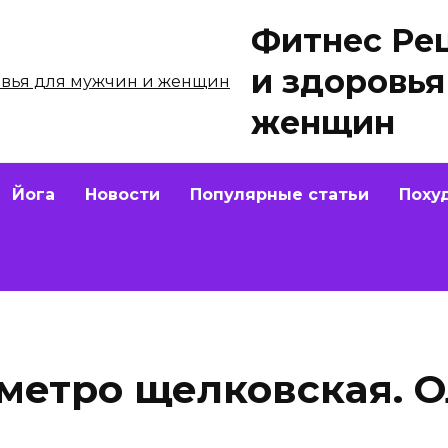
Фитнес Ре
и здоровья
женщин
Йога
Новости
Популярные статьи
Поху
 метро щелковская. 