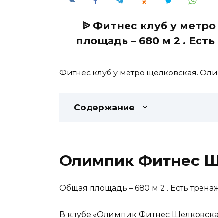
ᐉ Фитнес клуб у метр
площадь – 680 м 2 . Ест
Фитнес клуб у метро щелковская. Ол
Содержание
Олимпик Фитнес Щ
Общая площадь – 680 м 2 . Есть трена
В клубе «Олимпик Фитнес Щелковская