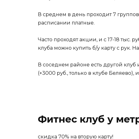
В среднем в день проходит 7 группов
расписании платные.
Часто проходят акции, и с 17-18 тыс. р
клуба можно купить б/у карту с рук. Н
В соседнем районе есть другой клуб 
(+3000 руб., только в клубе Беляево), 
Фитнес клуб у мет
скидка 70% на вторую карту!