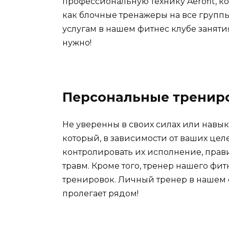
профессиональную технику Aerofit, ко
как блочные тренажеры на все групп
услугам в нашем фитнес клубе заняти
нужно!
Персональные тренир
Не уверенны в своих силах или навык
который, в зависимости от ваших цел
контролировать их исполнение, прав
травм. Кроме того, тренер нашего фи
тренировок. Личный тренер в нашем 
пролегает рядом!