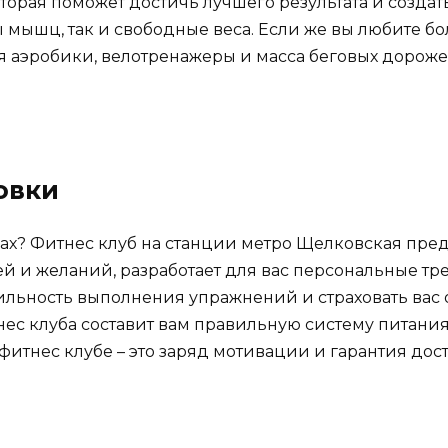
торая поможет достичь лучшего результата и создат
ы мышц, так и свободные веса. Если же вы любите 
я аэробики, велотренажеры и масса беговых дорожек
овки
ах? Фитнес клуб на станции метро Щелковская пред
ей и желаний, разработает для вас персональные тре
ильность выполнения упражнений и страховать вас
тнес клуба составит вам правильную систему питания
фитнес клубе – это заряд мотивации и гарантия до