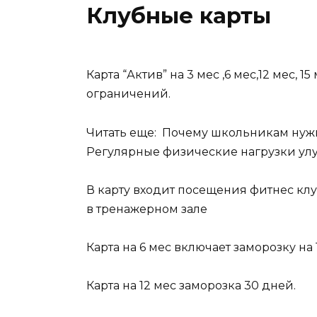
Клубные карты
Карта “Актив” на 3 мес ,6 мес,12 мес, 
ограничений.
Читать еще: Почему школьникам нужн
Регулярные физические нагрузки улу
В карту входит посещения фитнес клу
в тренажерном зале
Карта на 6 мес включает заморозку на 
Карта на 12 мес заморозка 30 дней.