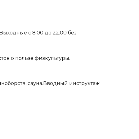
 .Выходные с 8.00 до 22.00 без
тов о пользе физкультуры.
диноборств, сауна.Вводный инструктаж