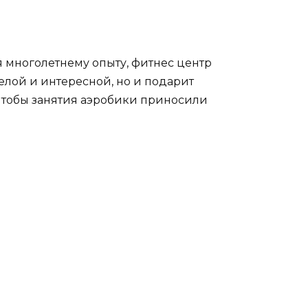
я многолетнему опыту, фитнес центр
елой и интересной, но и подарит
 чтобы занятия аэробики приносили