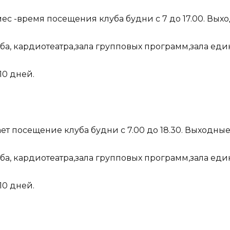
 мес -время посещения клуба будни с 7 до 17.00. Выхо
ба, кардиотеатра,зала групповых программ,зала еди
10 дней.
ючает посещение клуба будни с 7.00 до 18.30. Выходны
ба, кардиотеатра,зала групповых программ,зала еди
10 дней.