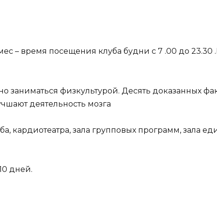
15 мес – время посещения клуба будни с 7 .00 до 23.30
о заниматься физкультурой. Десять доказанных фак
чшают деятельность мозга
ба, кардиотеатра, зала групповых программ, зала е
10 дней.