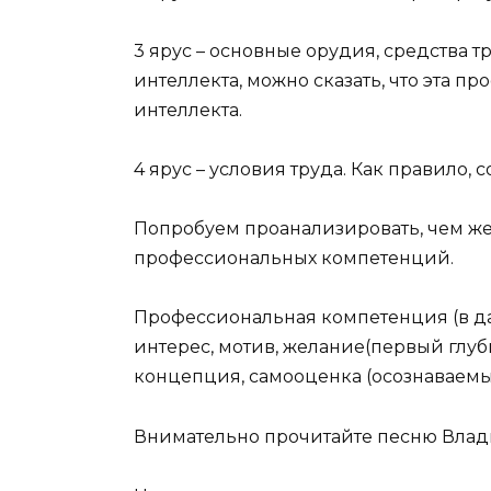
3 ярус – основные орудия, средства т
интеллекта, можно сказать, что эта п
интеллекта.
4 ярус – условия труда. Как правило,
Попробуем проанализировать, чем же 
профессиональных компетенций.
Профессиональная компетенция (в дан
интерес, мотив, желание(первый глуб
концепция, самооценка (осознаваемы
Внимательно прочитайте песню Влади