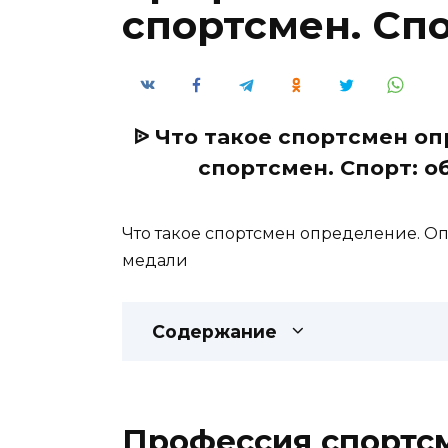
спортсмен. Спо
ᐉ Что такое спортсмен о
спортсмен. Спорт: о
Что такое спортсмен определение. О
медали
Содержание
Профессия спортсм