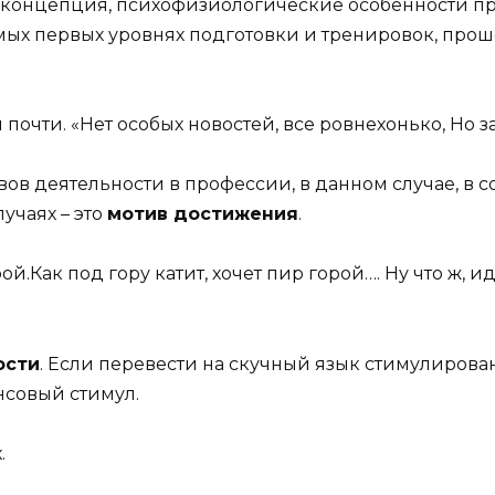
я – концепция, психофизиологические особенности 
мых первых уровнях подготовки и тренировок, прош
почти. «Нет особых новостей, все ровнехонько, Но за
ивов деятельности в профессии, в данном случае, в 
лучаях – это
мотив достижения
.
й.Как под гору катит, хочет пир горой…. Ну что ж,
ости
. Если перевести на скучный язык стимулиров
нсовый стимул.
.