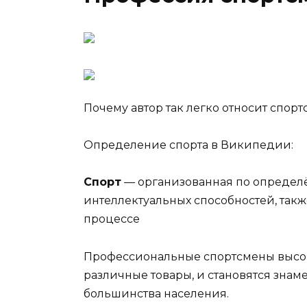
Почему автор так легко относит спор
Определение спорта в Википедии:
Спорт
— организованная по определё
интеллектуальных способностей, такж
процессе
Профессиональные спортсмены высоко
различные товары, и становятся зна
большинства населения.