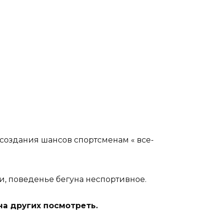
создания шансов спортсменам « все-
 ли, поведенье бегуна неспортивное.
на других посмотреть.