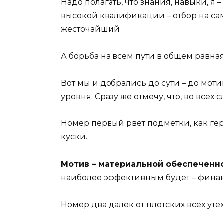
Надо полагать, что знания, навыки, 
высокой квалификации – отбор на са
жесточайший
А борьба на всем пути в общем равная 
Вот мы и добрались до сути – до мот
уровня. Сразу же отмечу, что, во всех с
Номер первый рвет подметки, как геро
куски.
Мотив – материальной обеспеченн
наиболее эффективным будет – фина
Номер два далек от плотских всех утех