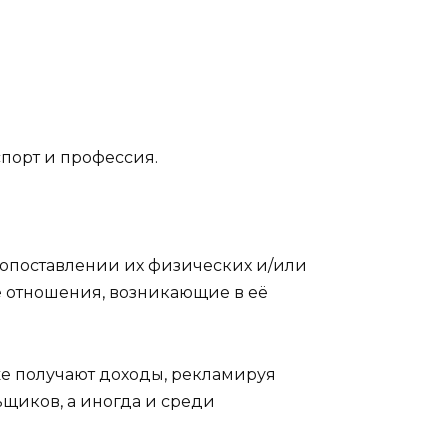
спорт и профессия.
сопоставлении их физических и/или
е отношения, возникающие в её
е получают доходы, рекламируя
ьщиков, а иногда и среди