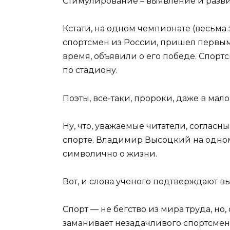
Стимулирование – выявление и разви
Кстати, на одном чемпионате (весьма 
спортсмен из России, пришел первым, 
время, объявили о его победе. Спортс
по стадиону.
Поэты, все-таки, пророки, даже в мало
Ну, что, уважаемые читатели, соглас
спорте. Владимир Высоцкий на одном 
символично о жизни.
Вот, и слова ученого подтверждают в
Спорт — не бегство из мира труда, но
заманивает незадачливого спортсмен