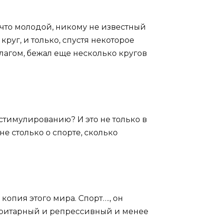
, что молодой, никому не известный
руг, и только, спустя некоторое
флагом, бежал еще несколько кругов
стимулированию? И это не только в
е столько о спорте, сколько
копия этого мира. Спорт…., он
торитарный и репрессивный и менее