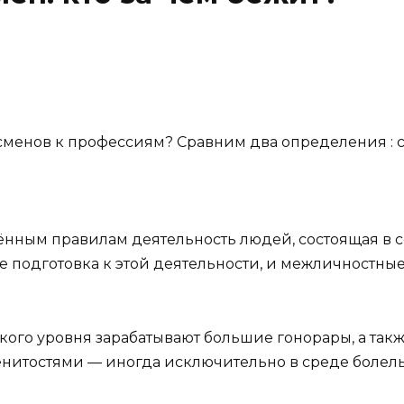
тсменов к профессиям? Сравним два определения : 
нным правилам деятельность людей, состоящая в 
е подготовка к этой деятельности, и межличностны
го уровня зарабатывают большие гонорары, а такж
менитостями — иногда исключительно в среде болел