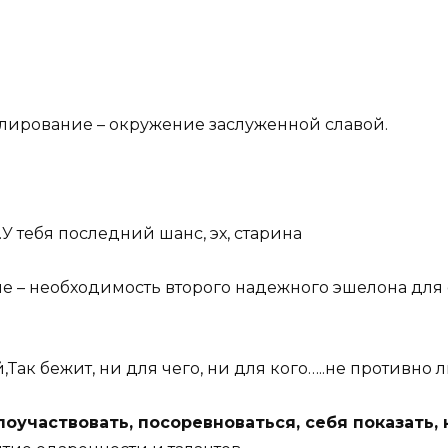
улирование – окружение заслуженной славой.
 тебя последний шанс, эх, старина
 – необходимость второго надежного эшелона для 
й,Так бежит, ни для чего, ни для кого…..не противно
оучаствовать, посоревноваться, себя показать, 