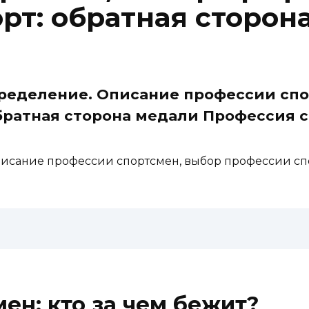
рт: обратная сторон
пределение. Описание профессии сп
братная сторона медали Профессия с
писание профессии спортсмен, выбор профессии спо
ен: кто за чем бежит?