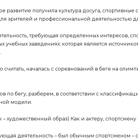
ое развитие получила культура досуга, спортивные
ля зрителей и профессиональной деятельностью д
ятельность, требующая определенных интересов, с
х учебных заведениях; которая является источнико
.
то считать, началась с соревнований в беге на олим
в по бегу, разберем, в соответствии с классификац
ной модели.
ловек – художественный образ) Как и актеру, спортсм
азующая деятельность – был обычным спортсменом 