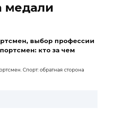
а медали
ортсмен, выбор профессии
портсмен: кто за чем
ртсмен. Спорт: обратная сторона