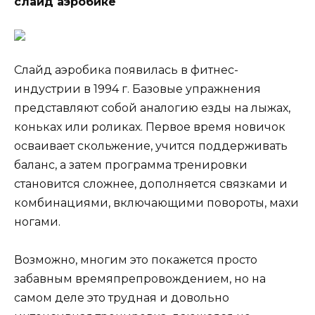
слайд аэробике
Слайд аэробика появилась в фитнес-
индустрии в 1994 г. Базовые упражнения
представляют собой аналогию езды на лыжах,
коньках или роликах. Первое время новичок
осваивает скольжение, учится поддерживать
баланс, а затем программа тренировки
становится сложнее, дополняется связками и
комбинациями, включающими повороты, махи
ногами.
Возможно, многим это покажется просто
забавным времяпрепровождением, но на
самом деле это трудная и довольно