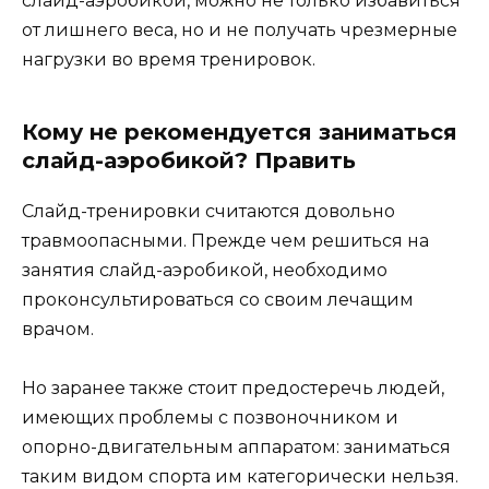
слайд-аэробикой, можно не только избавиться
от лишнего веса, но и не получать чрезмерные
нагрузки во время тренировок.
Кому не рекомендуется заниматься
слайд-аэробикой? Править
Слайд-тренировки считаются довольно
травмоопасными. Прежде чем решиться на
занятия слайд-аэробикой, необходимо
проконсультироваться со своим лечащим
врачом.
Но заранее также стоит предостеречь людей,
имеющих проблемы с позвоночником и
опорно-двигательным аппаратом: заниматься
таким видом спорта им категорически нельзя.