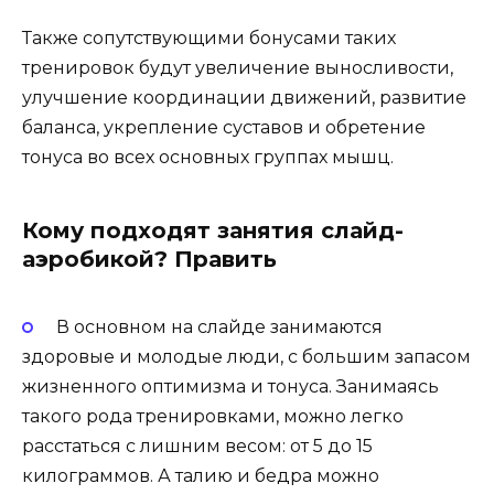
Также сопутствующими бонусами таких
тренировок будут увеличение выносливости,
улучшение координации движений, развитие
баланса, укрепление суставов и обретение
тонуса во всех основных группах мышц.
Кому подходят занятия слайд-
аэробикой? Править
В основном на слайде занимаются
здоровые и молодые люди, с большим запасом
жизненного оптимизма и тонуса. Занимаясь
такого рода тренировками, можно легко
расстаться с лишним весом: от 5 до 15
килограммов. А талию и бедра можно