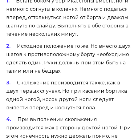
Встать боком у бортика, стопы вместе, ноги
немного согнуты в коленях. Немного податься
вперед, оттолкнуться ногой от борта и дважды
шагнуть по слайду. Выполнять в обе стороны в
течение нескольких минут.
Исходное положение то же. Но вместо двух
шагов к противоположному борту необходимо
сделать один. Руки должны при этом быть на
талии или на бедрах.
Скольжение производится также, как в
двух первых случаях. Но при касании бортика
одной ногой, носок другой ноги следует
вывести вперед и коснуться пола.
При выполнении скольжения
производится мах в сторону другой ногой. При
этом конечность нужно держать прямо, не