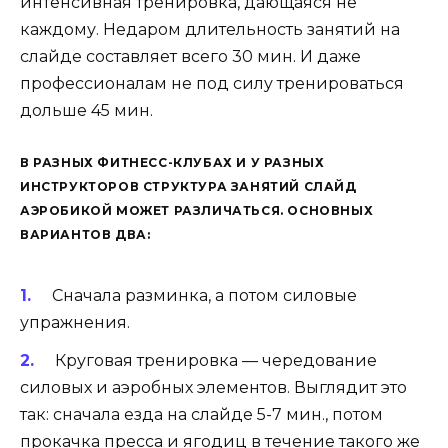
интенсивная тренировка, дающаяся не
каждому. Недаром длительность занятий на
слайде составляет всего 30 мин. И даже
профессионалам не под силу тренироваться
дольше 45 мин.
В РАЗНЫХ ФИТНЕСС-КЛУБАХ И У РАЗНЫХ
ИНСТРУКТОРОВ СТРУКТУРА ЗАНЯТИЙ СЛАЙД
АЭРОБИКОЙ МОЖЕТ РАЗЛИЧАТЬСЯ. ОСНОВНЫХ
ВАРИАНТОВ ДВА:
Сначала разминка, а потом силовые
упражнения.
Круговая тренировка — чередование
силовых и аэробных элементов. Выглядит это
так: сначала езда на слайде 5-7 мин., потом
прокачка пресса и ягодиц в течение такого же