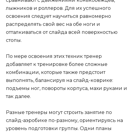
сравнивают с движениями конькобежцев,
лыжников и роллеров. Для их успешного
освоения следует научиться равномерно
распределять свой вес на обе ноги и
отталкиваться от слайда всей поверхностью
стопы.
По мере освоения этих техник тренер
добавляет к тренировке более сложные
комбинации, которые также предстоит
выполнять, балансируя на слайд-коврике:
подъемы ног, повороты корпуса, махи руками и
так далее.
Разные тренеры могут строить занятие по
слайд-аэробике по-разному, ориентируясь на
уровень подготовки группы. Одни планы