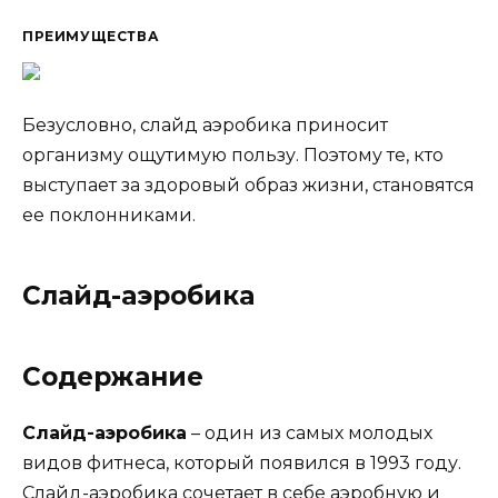
ПРЕИМУЩЕСТВА
Безусловно, слайд аэробика приносит
организму ощутимую пользу. Поэтому те, кто
выступает за здоровый образ жизни, становятся
ее поклонниками.
Слайд-аэробика
Содержание
Слайд-аэробика
– один из самых молодых
видов фитнеса, который появился в 1993 году.
Слайд-аэробика сочетает в себе аэробную и