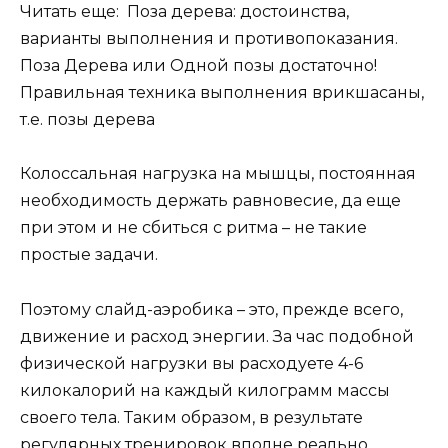
Читать еще: Поза дерева: достоинства,
варианты выполнения и противопоказания.
Поза Дерева или Одной позы достаточно!
Правильная техника выполнения врикшасаны,
т.е. позы дерева
Колоссальная нагрузка на мышцы, постоянная
необходимость держать равновесие, да еще
при этом и не сбиться с ритма – не такие
простые задачи.
Поэтому слайд-аэробика – это, прежде всего,
движение и расход энергии. За час подобной
физической нагрузки вы расходуете 4-6
килокалорий на каждый килограмм массы
своего тела. Таким образом, в результате
регулярных тренировок вполне реально