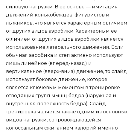
силовую нагрузки. В ее основе — имитация
движений конькобежцев, фигуристов и
лыжников, что является характерным отличием
от других видов аэробики. Характерным ее
отличием от других видов аэробики является
использование латерального движения. Если
обычная аэробика и степ активно используют
лишь линейное (вперед-назад) и
вертикальное (вверх-вниз) движение, то слайд
использует боковое движение, которое
является ключевым моментом в тренировке
отводящих групп мышц бедра (наружная и
внутренняя поверхность бедра). Слайд-
тренировка является также одним из основных
видов нагрузки, сопровождающейся
колоссальным сжиганием калорий именно